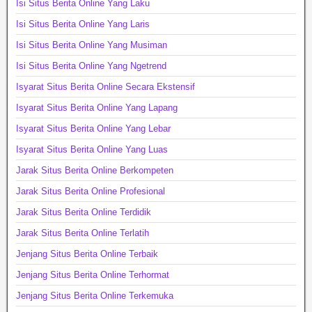
Isi Situs Berita Online Yang Laku
Isi Situs Berita Online Yang Laris
Isi Situs Berita Online Yang Musiman
Isi Situs Berita Online Yang Ngetrend
Isyarat Situs Berita Online Secara Ekstensif
Isyarat Situs Berita Online Yang Lapang
Isyarat Situs Berita Online Yang Lebar
Isyarat Situs Berita Online Yang Luas
Jarak Situs Berita Online Berkompeten
Jarak Situs Berita Online Profesional
Jarak Situs Berita Online Terdidik
Jarak Situs Berita Online Terlatih
Jenjang Situs Berita Online Terbaik
Jenjang Situs Berita Online Terhormat
Jenjang Situs Berita Online Terkemuka