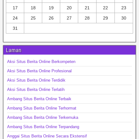
17
18
19
20
21
22
23
24
25
26
27
28
29
30
31
Laman
Aksi Situs Berita Online Berkompeten
Aksi Situs Berita Online Profesional
Aksi Situs Berita Online Terdidik
Aksi Situs Berita Online Terlatih
Ambang Situs Berita Online Terbaik
Ambang Situs Berita Online Terhormat
Ambang Situs Berita Online Terkemuka
Ambang Situs Berita Online Terpandang
Anggai Situs Berita Online Secara Ekstensif