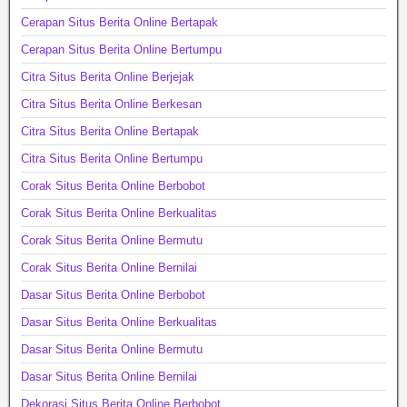
Cerapan Situs Berita Online Bertapak
Cerapan Situs Berita Online Bertumpu
Citra Situs Berita Online Berjejak
Citra Situs Berita Online Berkesan
Citra Situs Berita Online Bertapak
Citra Situs Berita Online Bertumpu
Corak Situs Berita Online Berbobot
Corak Situs Berita Online Berkualitas
Corak Situs Berita Online Bermutu
Corak Situs Berita Online Bernilai
Dasar Situs Berita Online Berbobot
Dasar Situs Berita Online Berkualitas
Dasar Situs Berita Online Bermutu
Dasar Situs Berita Online Bernilai
Dekorasi Situs Berita Online Berbobot