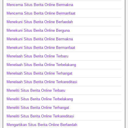
Mencerna Situs Berita Online Bermakna
Mencerna Situs Berita Online Bermanfaat
Menekuni Situs Berita Online Berfaedah
Menekuni Situs Berita Online Berguna
Menekuni Situs Berita Online Bermakna
Menekuni Situs Berita Online Bermanfaat
Menelaah Situs Berita Online Terbaru
Menelaah Situs Berita Online Terbelakang
Menelaah Situs Berita Online Terhangat
Menelaah Situs Berita Online Terkareditasi
Meneliti Situs Berita Online Terbaru
Meneliti Situs Berita Online Terbelakang
Meneliti Situs Berita Online Terhangat
Meneliti Situs Berita Online Terkareditasi
Mengartikan Situs Berita Online Berfaedah