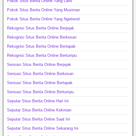
Pokok Situs Berita Online Yang Laris
Pokok Situs Berita Online Yang Musiman
Pokok Situs Berita Online Yang Ngetrend
Rekognisi Situs Berita Online Berjejak
Rekognisi Situs Berita Online Berkesan
Rekognisi Situs Berita Online Bertapak
Rekognisi Situs Berita Online Bertumpu
Sensasi Situs Berita Online Berjejak
Sensasi Situs Berita Online Berkesan
Sensasi Situs Berita Online Bertapak
Sensasi Situs Berita Online Bertumpu
Seputar Situs Berita Online Hari Ini
Seputar Situs Berita Online Kekinian
Seputar Situs Berita Online Saat Ini
Seputar Situs Berita Online Sekarang Ini