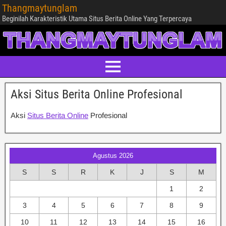
Thangmaytunglam
Beginilah Karakteristik Utama Situs Berita Online Yang Terpercaya
Aksi Situs Berita Online Profesional
Aksi
Situs Berita Online
Profesional
Agustus 2026
S
S
R
K
J
S
M
1
2
3
4
5
6
7
8
9
10
11
12
13
14
15
16