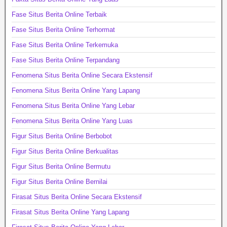
Fase Situs Berita Online Terbaik
Fase Situs Berita Online Terhormat
Fase Situs Berita Online Terkemuka
Fase Situs Berita Online Terpandang
Fenomena Situs Berita Online Secara Ekstensif
Fenomena Situs Berita Online Yang Lapang
Fenomena Situs Berita Online Yang Lebar
Fenomena Situs Berita Online Yang Luas
Figur Situs Berita Online Berbobot
Figur Situs Berita Online Berkualitas
Figur Situs Berita Online Bermutu
Figur Situs Berita Online Bernilai
Firasat Situs Berita Online Secara Ekstensif
Firasat Situs Berita Online Yang Lapang