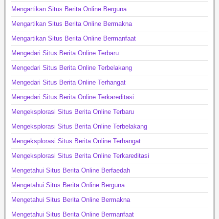
Mengartikan Situs Berita Online Berguna
Mengartikan Situs Berita Online Bermakna
Mengartikan Situs Berita Online Bermanfaat
Mengedari Situs Berita Online Terbaru
Mengedari Situs Berita Online Terbelakang
Mengedari Situs Berita Online Terhangat
Mengedari Situs Berita Online Terkareditasi
Mengeksplorasi Situs Berita Online Terbaru
Mengeksplorasi Situs Berita Online Terbelakang
Mengeksplorasi Situs Berita Online Terhangat
Mengeksplorasi Situs Berita Online Terkareditasi
Mengetahui Situs Berita Online Berfaedah
Mengetahui Situs Berita Online Berguna
Mengetahui Situs Berita Online Bermakna
Mengetahui Situs Berita Online Bermanfaat