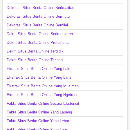
Dekorasi Situs Berita Online Berkualitas
Dekorasi Situs Berita Online Bermutu
Dekorasi Situs Berita Online Bernilai
Dekrit Situs Berita Online Berkompeten
Dekrit Situs Berita Online Profesional
Dekrit Situs Berita Online Terdidik
Dekrit Situs Berita Online Terlatih
Ekstrak Situs Berita Online Yang Laku
Ekstrak Situs Berita Online Yang Laris
Ekstrak Situs Berita Online Yang Musiman
Ekstrak Situs Berita Online Yang Ngetrend
Fakta Situs Berita Online Secara Ekstensif
Fakta Situs Berita Online Yang Lapang
Fakta Situs Berita Online Yang Lebar
Fakta Situs Berita Online Yang Luas