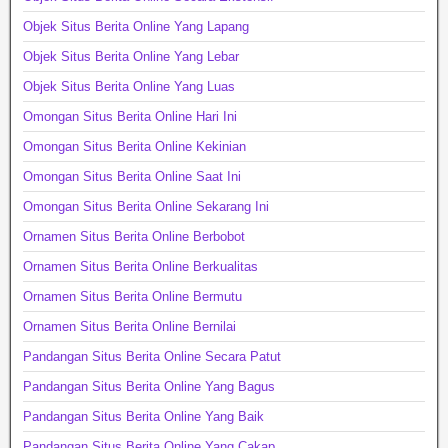
Objek Situs Berita Online Yang Lapang
Objek Situs Berita Online Yang Lebar
Objek Situs Berita Online Yang Luas
Omongan Situs Berita Online Hari Ini
Omongan Situs Berita Online Kekinian
Omongan Situs Berita Online Saat Ini
Omongan Situs Berita Online Sekarang Ini
Ornamen Situs Berita Online Berbobot
Ornamen Situs Berita Online Berkualitas
Ornamen Situs Berita Online Bermutu
Ornamen Situs Berita Online Bernilai
Pandangan Situs Berita Online Secara Patut
Pandangan Situs Berita Online Yang Bagus
Pandangan Situs Berita Online Yang Baik
Pandangan Situs Berita Online Yang Cakap