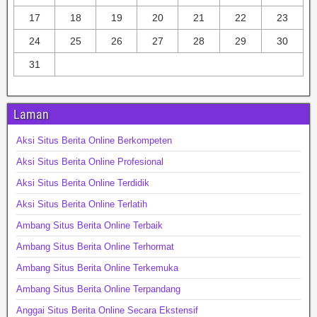
17
18
19
20
21
22
23
24
25
26
27
28
29
30
31
Laman
Aksi Situs Berita Online Berkompeten
Aksi Situs Berita Online Profesional
Aksi Situs Berita Online Terdidik
Aksi Situs Berita Online Terlatih
Ambang Situs Berita Online Terbaik
Ambang Situs Berita Online Terhormat
Ambang Situs Berita Online Terkemuka
Ambang Situs Berita Online Terpandang
Anggai Situs Berita Online Secara Ekstensif