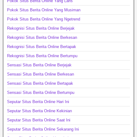
Pokok Situs Berita Online Yang Laris
Pokok Situs Berita Online Yang Musiman
Pokok Situs Berita Online Yang Ngetrend
Rekognisi Situs Berita Online Berjejak
Rekognisi Situs Berita Online Berkesan
Rekognisi Situs Berita Online Bertapak
Rekognisi Situs Berita Online Bertumpu
Sensasi Situs Berita Online Berjejak
Sensasi Situs Berita Online Berkesan
Sensasi Situs Berita Online Bertapak
Sensasi Situs Berita Online Bertumpu
Seputar Situs Berita Online Hari Ini
Seputar Situs Berita Online Kekinian
Seputar Situs Berita Online Saat Ini
Seputar Situs Berita Online Sekarang Ini