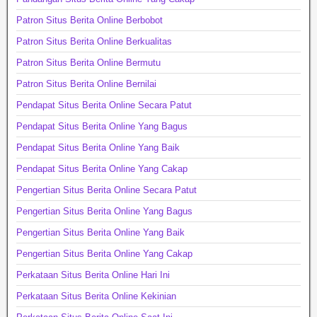
Patron Situs Berita Online Berbobot
Patron Situs Berita Online Berkualitas
Patron Situs Berita Online Bermutu
Patron Situs Berita Online Bernilai
Pendapat Situs Berita Online Secara Patut
Pendapat Situs Berita Online Yang Bagus
Pendapat Situs Berita Online Yang Baik
Pendapat Situs Berita Online Yang Cakap
Pengertian Situs Berita Online Secara Patut
Pengertian Situs Berita Online Yang Bagus
Pengertian Situs Berita Online Yang Baik
Pengertian Situs Berita Online Yang Cakap
Perkataan Situs Berita Online Hari Ini
Perkataan Situs Berita Online Kekinian