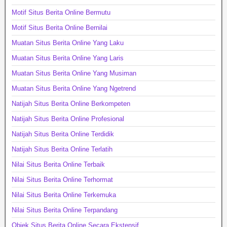
Motif Situs Berita Online Bermutu
Motif Situs Berita Online Bernilai
Muatan Situs Berita Online Yang Laku
Muatan Situs Berita Online Yang Laris
Muatan Situs Berita Online Yang Musiman
Muatan Situs Berita Online Yang Ngetrend
Natijah Situs Berita Online Berkompeten
Natijah Situs Berita Online Profesional
Natijah Situs Berita Online Terdidik
Natijah Situs Berita Online Terlatih
Nilai Situs Berita Online Terbaik
Nilai Situs Berita Online Terhormat
Nilai Situs Berita Online Terkemuka
Nilai Situs Berita Online Terpandang
Objek Situs Berita Online Secara Ekstensif