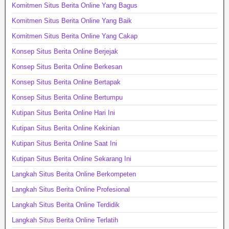
Komitmen Situs Berita Online Yang Bagus
Komitmen Situs Berita Online Yang Baik
Komitmen Situs Berita Online Yang Cakap
Konsep Situs Berita Online Berjejak
Konsep Situs Berita Online Berkesan
Konsep Situs Berita Online Bertapak
Konsep Situs Berita Online Bertumpu
Kutipan Situs Berita Online Hari Ini
Kutipan Situs Berita Online Kekinian
Kutipan Situs Berita Online Saat Ini
Kutipan Situs Berita Online Sekarang Ini
Langkah Situs Berita Online Berkompeten
Langkah Situs Berita Online Profesional
Langkah Situs Berita Online Terdidik
Langkah Situs Berita Online Terlatih