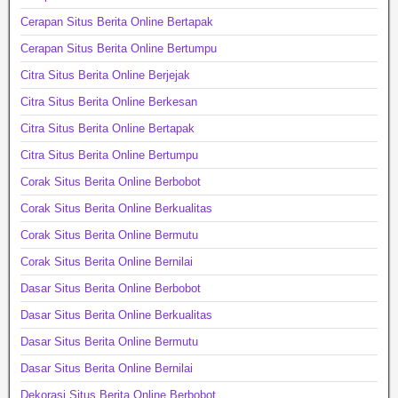
Cerapan Situs Berita Online Bertapak
Cerapan Situs Berita Online Bertumpu
Citra Situs Berita Online Berjejak
Citra Situs Berita Online Berkesan
Citra Situs Berita Online Bertapak
Citra Situs Berita Online Bertumpu
Corak Situs Berita Online Berbobot
Corak Situs Berita Online Berkualitas
Corak Situs Berita Online Bermutu
Corak Situs Berita Online Bernilai
Dasar Situs Berita Online Berbobot
Dasar Situs Berita Online Berkualitas
Dasar Situs Berita Online Bermutu
Dasar Situs Berita Online Bernilai
Dekorasi Situs Berita Online Berbobot