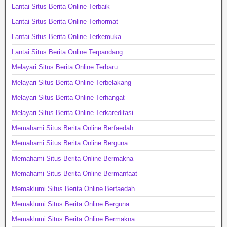
Lantai Situs Berita Online Terbaik
Lantai Situs Berita Online Terhormat
Lantai Situs Berita Online Terkemuka
Lantai Situs Berita Online Terpandang
Melayari Situs Berita Online Terbaru
Melayari Situs Berita Online Terbelakang
Melayari Situs Berita Online Terhangat
Melayari Situs Berita Online Terkareditasi
Memahami Situs Berita Online Berfaedah
Memahami Situs Berita Online Berguna
Memahami Situs Berita Online Bermakna
Memahami Situs Berita Online Bermanfaat
Memaklumi Situs Berita Online Berfaedah
Memaklumi Situs Berita Online Berguna
Memaklumi Situs Berita Online Bermakna