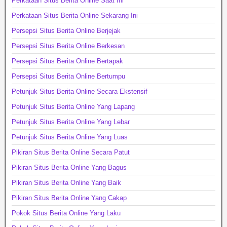
Perkataan Situs Berita Online Saat Ini
Perkataan Situs Berita Online Sekarang Ini
Persepsi Situs Berita Online Berjejak
Persepsi Situs Berita Online Berkesan
Persepsi Situs Berita Online Bertapak
Persepsi Situs Berita Online Bertumpu
Petunjuk Situs Berita Online Secara Ekstensif
Petunjuk Situs Berita Online Yang Lapang
Petunjuk Situs Berita Online Yang Lebar
Petunjuk Situs Berita Online Yang Luas
Pikiran Situs Berita Online Secara Patut
Pikiran Situs Berita Online Yang Bagus
Pikiran Situs Berita Online Yang Baik
Pikiran Situs Berita Online Yang Cakap
Pokok Situs Berita Online Yang Laku