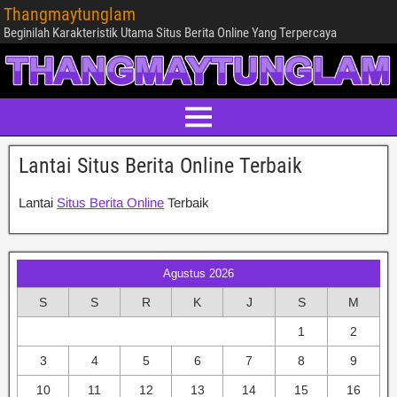
Thangmaytunglam
Beginilah Karakteristik Utama Situs Berita Online Yang Terpercaya
Lantai Situs Berita Online Terbaik
Lantai
Situs Berita Online
Terbaik
Agustus 2026
S
S
R
K
J
S
M
1
2
3
4
5
6
7
8
9
10
11
12
13
14
15
16