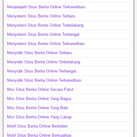
Menjelajahi Situs Berita Online Terkareditasi
Menyelami Situs Berita Online Terbaru
Menyelami Situs Berita Online Terbelakang
Menyelami Situs Berita Online Terhangat
Menyelami Situs Berita Online Terkareditasi
Menyidik Situs Berita Online Terbaru
Menyidik Situs Berita Online Terbelakang
Menyidik Situs Berita Online Terhangat
Menyidik Situs Berita Online Terkareditasi
Misi Situs Berita Online Secara Patut
Misi Situs Berita Online Yang Bagus
Misi Situs Berita Online Yang Baik
Misi Situs Berita Online Yang Cakap
Motif Situs Berita Online Berbobot
Motif Situs Berita Online Berkualitas