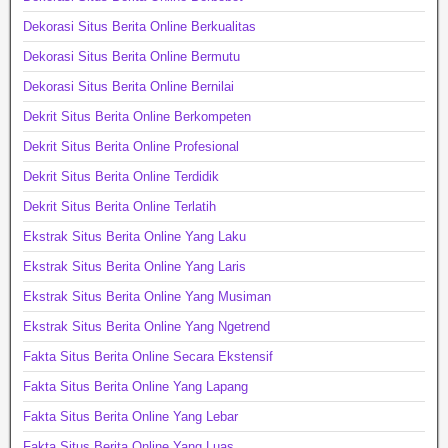
Dekorasi Situs Berita Online Berkualitas
Dekorasi Situs Berita Online Bermutu
Dekorasi Situs Berita Online Bernilai
Dekrit Situs Berita Online Berkompeten
Dekrit Situs Berita Online Profesional
Dekrit Situs Berita Online Terdidik
Dekrit Situs Berita Online Terlatih
Ekstrak Situs Berita Online Yang Laku
Ekstrak Situs Berita Online Yang Laris
Ekstrak Situs Berita Online Yang Musiman
Ekstrak Situs Berita Online Yang Ngetrend
Fakta Situs Berita Online Secara Ekstensif
Fakta Situs Berita Online Yang Lapang
Fakta Situs Berita Online Yang Lebar
Fakta Situs Berita Online Yang Luas