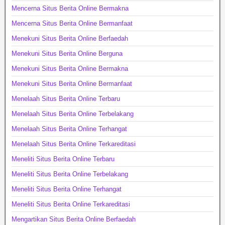
Mencerna Situs Berita Online Bermakna
Mencerna Situs Berita Online Bermanfaat
Menekuni Situs Berita Online Berfaedah
Menekuni Situs Berita Online Berguna
Menekuni Situs Berita Online Bermakna
Menekuni Situs Berita Online Bermanfaat
Menelaah Situs Berita Online Terbaru
Menelaah Situs Berita Online Terbelakang
Menelaah Situs Berita Online Terhangat
Menelaah Situs Berita Online Terkareditasi
Meneliti Situs Berita Online Terbaru
Meneliti Situs Berita Online Terbelakang
Meneliti Situs Berita Online Terhangat
Meneliti Situs Berita Online Terkareditasi
Mengartikan Situs Berita Online Berfaedah