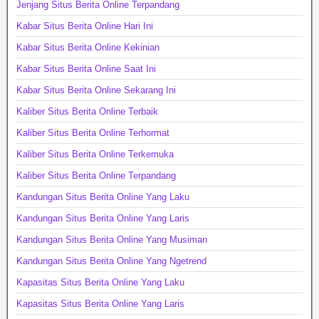
Jenjang Situs Berita Online Terpandang
Kabar Situs Berita Online Hari Ini
Kabar Situs Berita Online Kekinian
Kabar Situs Berita Online Saat Ini
Kabar Situs Berita Online Sekarang Ini
Kaliber Situs Berita Online Terbaik
Kaliber Situs Berita Online Terhormat
Kaliber Situs Berita Online Terkemuka
Kaliber Situs Berita Online Terpandang
Kandungan Situs Berita Online Yang Laku
Kandungan Situs Berita Online Yang Laris
Kandungan Situs Berita Online Yang Musiman
Kandungan Situs Berita Online Yang Ngetrend
Kapasitas Situs Berita Online Yang Laku
Kapasitas Situs Berita Online Yang Laris