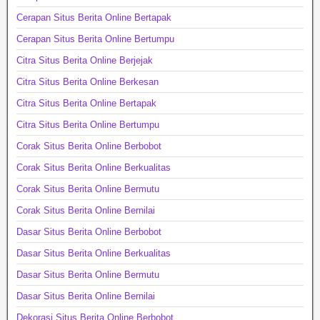
Cerapan Situs Berita Online Bertapak
Cerapan Situs Berita Online Bertumpu
Citra Situs Berita Online Berjejak
Citra Situs Berita Online Berkesan
Citra Situs Berita Online Bertapak
Citra Situs Berita Online Bertumpu
Corak Situs Berita Online Berbobot
Corak Situs Berita Online Berkualitas
Corak Situs Berita Online Bermutu
Corak Situs Berita Online Bernilai
Dasar Situs Berita Online Berbobot
Dasar Situs Berita Online Berkualitas
Dasar Situs Berita Online Bermutu
Dasar Situs Berita Online Bernilai
Dekorasi Situs Berita Online Berbobot