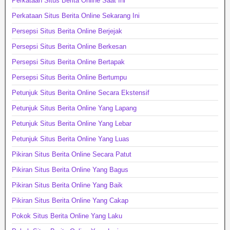
Perkataan Situs Berita Online Saat Ini
Perkataan Situs Berita Online Sekarang Ini
Persepsi Situs Berita Online Berjejak
Persepsi Situs Berita Online Berkesan
Persepsi Situs Berita Online Bertapak
Persepsi Situs Berita Online Bertumpu
Petunjuk Situs Berita Online Secara Ekstensif
Petunjuk Situs Berita Online Yang Lapang
Petunjuk Situs Berita Online Yang Lebar
Petunjuk Situs Berita Online Yang Luas
Pikiran Situs Berita Online Secara Patut
Pikiran Situs Berita Online Yang Bagus
Pikiran Situs Berita Online Yang Baik
Pikiran Situs Berita Online Yang Cakap
Pokok Situs Berita Online Yang Laku