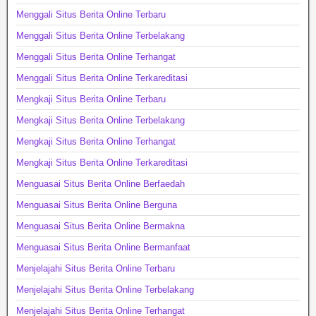
Menggali Situs Berita Online Terbaru
Menggali Situs Berita Online Terbelakang
Menggali Situs Berita Online Terhangat
Menggali Situs Berita Online Terkareditasi
Mengkaji Situs Berita Online Terbaru
Mengkaji Situs Berita Online Terbelakang
Mengkaji Situs Berita Online Terhangat
Mengkaji Situs Berita Online Terkareditasi
Menguasai Situs Berita Online Berfaedah
Menguasai Situs Berita Online Berguna
Menguasai Situs Berita Online Bermakna
Menguasai Situs Berita Online Bermanfaat
Menjelajahi Situs Berita Online Terbaru
Menjelajahi Situs Berita Online Terbelakang
Menjelajahi Situs Berita Online Terhangat