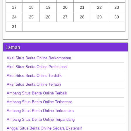
17
18
19
20
21
22
23
24
25
26
27
28
29
30
31
Laman
Aksi Situs Berita Online Berkompeten
Aksi Situs Berita Online Profesional
Aksi Situs Berita Online Terdidik
Aksi Situs Berita Online Terlatih
Ambang Situs Berita Online Terbaik
Ambang Situs Berita Online Terhormat
Ambang Situs Berita Online Terkemuka
Ambang Situs Berita Online Terpandang
Anggai Situs Berita Online Secara Ekstensif