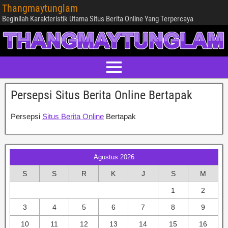
Thangmaytunglam
Beginilah Karakteristik Utama Situs Berita Online Yang Terpercaya
Persepsi Situs Berita Online Bertapak
Persepsi
Situs Berita Online
Bertapak
Agustus 2026
S
S
R
K
J
S
M
1
2
3
4
5
6
7
8
9
10
11
12
13
14
15
16