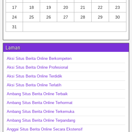
17
18
19
20
21
22
23
24
25
26
27
28
29
30
31
Laman
Aksi Situs Berita Online Berkompeten
Aksi Situs Berita Online Profesional
Aksi Situs Berita Online Terdidik
Aksi Situs Berita Online Terlatih
Ambang Situs Berita Online Terbaik
Ambang Situs Berita Online Terhormat
Ambang Situs Berita Online Terkemuka
Ambang Situs Berita Online Terpandang
Anggai Situs Berita Online Secara Ekstensif