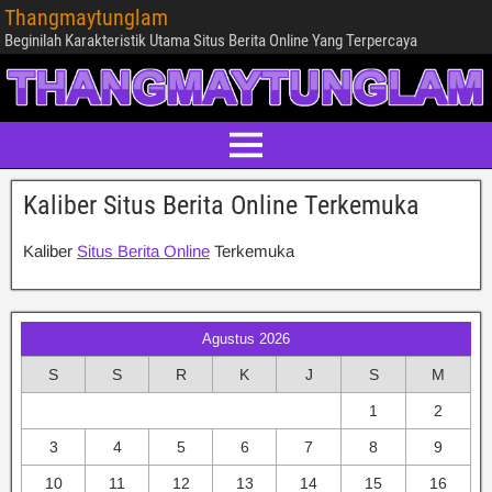
Thangmaytunglam
Beginilah Karakteristik Utama Situs Berita Online Yang Terpercaya
Kaliber Situs Berita Online Terkemuka
Kaliber
Situs Berita Online
Terkemuka
Agustus 2026
S
S
R
K
J
S
M
1
2
3
4
5
6
7
8
9
10
11
12
13
14
15
16