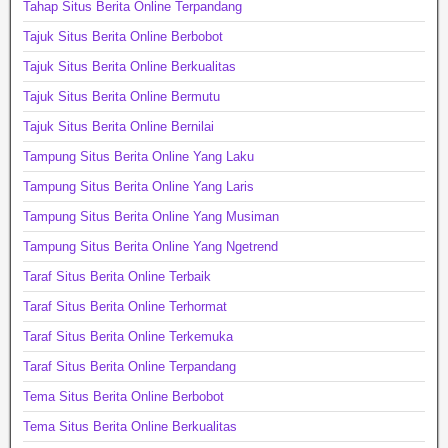
Tahap Situs Berita Online Terpandang
Tajuk Situs Berita Online Berbobot
Tajuk Situs Berita Online Berkualitas
Tajuk Situs Berita Online Bermutu
Tajuk Situs Berita Online Bernilai
Tampung Situs Berita Online Yang Laku
Tampung Situs Berita Online Yang Laris
Tampung Situs Berita Online Yang Musiman
Tampung Situs Berita Online Yang Ngetrend
Taraf Situs Berita Online Terbaik
Taraf Situs Berita Online Terhormat
Taraf Situs Berita Online Terkemuka
Taraf Situs Berita Online Terpandang
Tema Situs Berita Online Berbobot
Tema Situs Berita Online Berkualitas