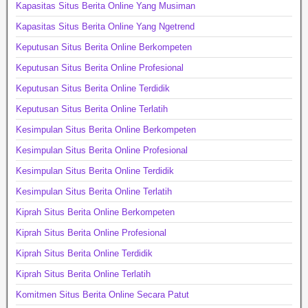
Kapasitas Situs Berita Online Yang Musiman
Kapasitas Situs Berita Online Yang Ngetrend
Keputusan Situs Berita Online Berkompeten
Keputusan Situs Berita Online Profesional
Keputusan Situs Berita Online Terdidik
Keputusan Situs Berita Online Terlatih
Kesimpulan Situs Berita Online Berkompeten
Kesimpulan Situs Berita Online Profesional
Kesimpulan Situs Berita Online Terdidik
Kesimpulan Situs Berita Online Terlatih
Kiprah Situs Berita Online Berkompeten
Kiprah Situs Berita Online Profesional
Kiprah Situs Berita Online Terdidik
Kiprah Situs Berita Online Terlatih
Komitmen Situs Berita Online Secara Patut