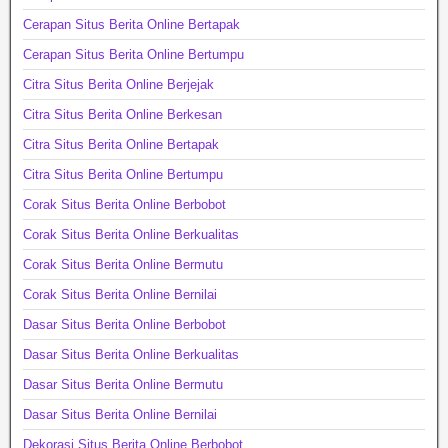
Cerapan Situs Berita Online Bertapak
Cerapan Situs Berita Online Bertumpu
Citra Situs Berita Online Berjejak
Citra Situs Berita Online Berkesan
Citra Situs Berita Online Bertapak
Citra Situs Berita Online Bertumpu
Corak Situs Berita Online Berbobot
Corak Situs Berita Online Berkualitas
Corak Situs Berita Online Bermutu
Corak Situs Berita Online Bernilai
Dasar Situs Berita Online Berbobot
Dasar Situs Berita Online Berkualitas
Dasar Situs Berita Online Bermutu
Dasar Situs Berita Online Bernilai
Dekorasi Situs Berita Online Berbobot