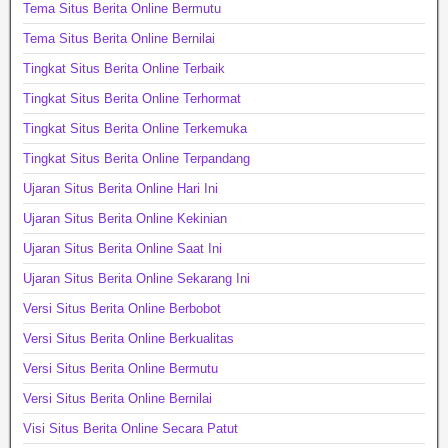
Tema Situs Berita Online Bermutu
Tema Situs Berita Online Bernilai
Tingkat Situs Berita Online Terbaik
Tingkat Situs Berita Online Terhormat
Tingkat Situs Berita Online Terkemuka
Tingkat Situs Berita Online Terpandang
Ujaran Situs Berita Online Hari Ini
Ujaran Situs Berita Online Kekinian
Ujaran Situs Berita Online Saat Ini
Ujaran Situs Berita Online Sekarang Ini
Versi Situs Berita Online Berbobot
Versi Situs Berita Online Berkualitas
Versi Situs Berita Online Bermutu
Versi Situs Berita Online Bernilai
Visi Situs Berita Online Secara Patut