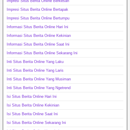
Impresi Situs Berita Online Berkesan
Impresi Situs Berita Online Bertapak
Impresi Situs Berita Online Bertumpu
Informasi Situs Berita Online Hari Ini
Informasi Situs Berita Online Kekinian
Informasi Situs Berita Online Saat Ini
Informasi Situs Berita Online Sekarang Ini
Inti Situs Berita Online Yang Laku
Inti Situs Berita Online Yang Laris
Inti Situs Berita Online Yang Musiman
Inti Situs Berita Online Yang Ngetrend
Isi Situs Berita Online Hari Ini
Isi Situs Berita Online Kekinian
Isi Situs Berita Online Saat Ini
Isi Situs Berita Online Sekarang Ini