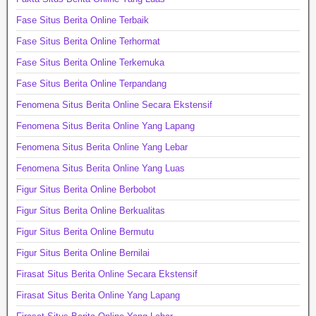
Fase Situs Berita Online Terbaik
Fase Situs Berita Online Terhormat
Fase Situs Berita Online Terkemuka
Fase Situs Berita Online Terpandang
Fenomena Situs Berita Online Secara Ekstensif
Fenomena Situs Berita Online Yang Lapang
Fenomena Situs Berita Online Yang Lebar
Fenomena Situs Berita Online Yang Luas
Figur Situs Berita Online Berbobot
Figur Situs Berita Online Berkualitas
Figur Situs Berita Online Bermutu
Figur Situs Berita Online Bernilai
Firasat Situs Berita Online Secara Ekstensif
Firasat Situs Berita Online Yang Lapang