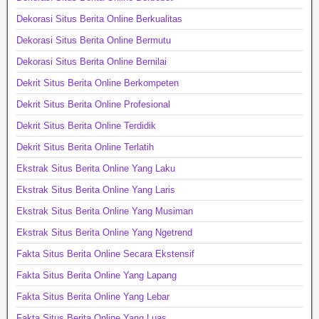
Dekorasi Situs Berita Online Berkualitas
Dekorasi Situs Berita Online Bermutu
Dekorasi Situs Berita Online Bernilai
Dekrit Situs Berita Online Berkompeten
Dekrit Situs Berita Online Profesional
Dekrit Situs Berita Online Terdidik
Dekrit Situs Berita Online Terlatih
Ekstrak Situs Berita Online Yang Laku
Ekstrak Situs Berita Online Yang Laris
Ekstrak Situs Berita Online Yang Musiman
Ekstrak Situs Berita Online Yang Ngetrend
Fakta Situs Berita Online Secara Ekstensif
Fakta Situs Berita Online Yang Lapang
Fakta Situs Berita Online Yang Lebar
Fakta Situs Berita Online Yang Luas