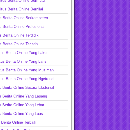
itus Berita Online Bermutu
tus Berita Online Bernilai
us Berita Online Berkompeten
s Berita Online Profesional
s Berita Online Terdidik
s Berita Online Terlatih
tus Berita Online Yang Laku
tus Berita Online Yang Laris
tus Berita Online Yang Musiman
tus Berita Online Yang Ngetrend
s Berita Online Secara Ekstensif
s Berita Online Yang Lapang
s Berita Online Yang Lebar
s Berita Online Yang Luas
 Berita Online Terbaik