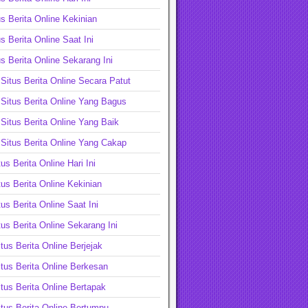
us Berita Online Kekinian
s Berita Online Saat Ini
us Berita Online Sekarang Ini
Situs Berita Online Secara Patut
Situs Berita Online Yang Bagus
Situs Berita Online Yang Baik
Situs Berita Online Yang Cakap
us Berita Online Hari Ini
tus Berita Online Kekinian
us Berita Online Saat Ini
tus Berita Online Sekarang Ini
tus Berita Online Berjejak
tus Berita Online Berkesan
tus Berita Online Bertapak
tus Berita Online Bertumpu