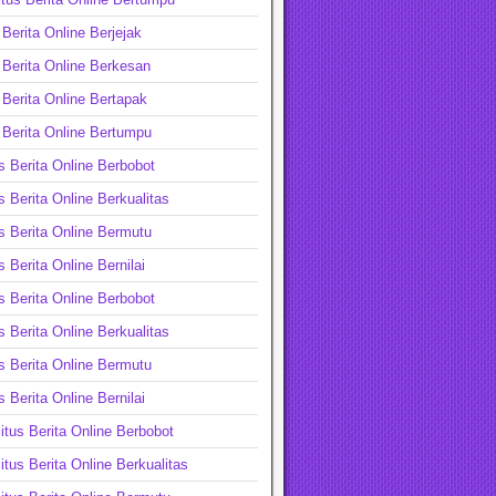
 Berita Online Berjejak
s Berita Online Berkesan
 Berita Online Bertapak
s Berita Online Bertumpu
s Berita Online Berbobot
s Berita Online Berkualitas
s Berita Online Bermutu
 Berita Online Bernilai
s Berita Online Berbobot
s Berita Online Berkualitas
s Berita Online Bermutu
 Berita Online Bernilai
itus Berita Online Berbobot
itus Berita Online Berkualitas