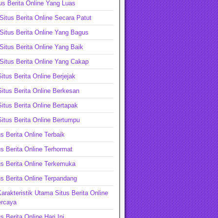
us Berita Online Yang Luas
itus Berita Online Secara Patut
itus Berita Online Yang Bagus
itus Berita Online Yang Baik
itus Berita Online Yang Cakap
itus Berita Online Berjejak
Situs Berita Online Berkesan
Situs Berita Online Bertapak
Situs Berita Online Bertumpu
s Berita Online Terbaik
s Berita Online Terhormat
s Berita Online Terkemuka
s Berita Online Terpandang
Karakteristik Utama Situs Berita Online
ercaya
s Berita Online Hari Ini