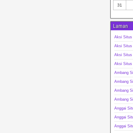
31
Laman
Aksi Situs
Aksi Situs
Aksi Situs 
Aksi Situs 
Ambang Sit
Ambang Sit
Ambang Si
Ambang Sit
Anggai Sit
Anggai Sit
Anggai Sit