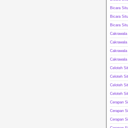
Bicara Sit
Bicara Situ
Bicara Sit
Cakrawala 
Cakrawala 
Cakrawala 
Cakrawala 
Celoteh Sit
Celoteh Si
Celoteh Sit
Celoteh Si
Cerapan Si
Cerapan Si
Cerapan Si
Cerapan Si