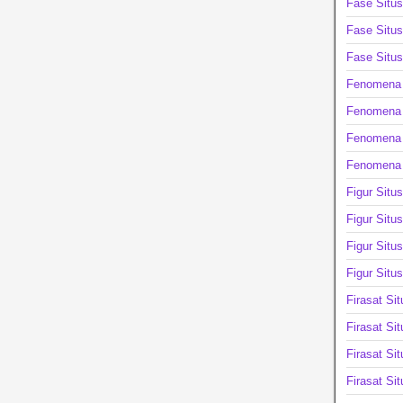
Fase Situs
Fase Situs
Fase Situs
Fenomena S
Fenomena S
Fenomena S
Fenomena S
Figur Situ
Figur Situs
Figur Situ
Figur Situs
Firasat Si
Firasat Si
Firasat Si
Firasat Si