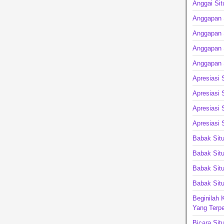
Anggai Sit
Anggapan S
Anggapan S
Anggapan S
Anggapan S
Apresiasi S
Apresiasi 
Apresiasi 
Apresiasi 
Babak Situ
Babak Situ
Babak Situ
Babak Situ
Beginilah 
Yang Terp
Bicara Situ