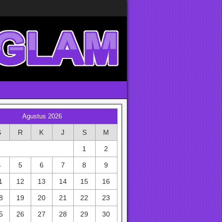
Agustus 2026
S
R
K
J
S
M
1
2
4
5
6
7
8
9
1
12
13
14
15
16
8
19
20
21
22
23
5
26
27
28
29
30