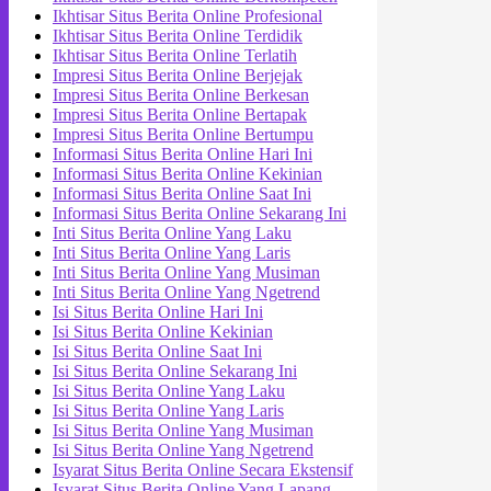
Ikhtisar Situs Berita Online Profesional
Ikhtisar Situs Berita Online Terdidik
Ikhtisar Situs Berita Online Terlatih
Impresi Situs Berita Online Berjejak
Impresi Situs Berita Online Berkesan
Impresi Situs Berita Online Bertapak
Impresi Situs Berita Online Bertumpu
Informasi Situs Berita Online Hari Ini
Informasi Situs Berita Online Kekinian
Informasi Situs Berita Online Saat Ini
Informasi Situs Berita Online Sekarang Ini
Inti Situs Berita Online Yang Laku
Inti Situs Berita Online Yang Laris
Inti Situs Berita Online Yang Musiman
Inti Situs Berita Online Yang Ngetrend
Isi Situs Berita Online Hari Ini
Isi Situs Berita Online Kekinian
Isi Situs Berita Online Saat Ini
Isi Situs Berita Online Sekarang Ini
Isi Situs Berita Online Yang Laku
Isi Situs Berita Online Yang Laris
Isi Situs Berita Online Yang Musiman
Isi Situs Berita Online Yang Ngetrend
Isyarat Situs Berita Online Secara Ekstensif
Isyarat Situs Berita Online Yang Lapang