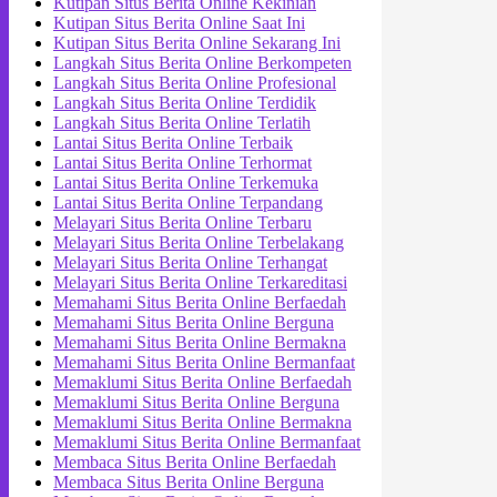
Kutipan Situs Berita Online Kekinian
Kutipan Situs Berita Online Saat Ini
Kutipan Situs Berita Online Sekarang Ini
Langkah Situs Berita Online Berkompeten
Langkah Situs Berita Online Profesional
Langkah Situs Berita Online Terdidik
Langkah Situs Berita Online Terlatih
Lantai Situs Berita Online Terbaik
Lantai Situs Berita Online Terhormat
Lantai Situs Berita Online Terkemuka
Lantai Situs Berita Online Terpandang
Melayari Situs Berita Online Terbaru
Melayari Situs Berita Online Terbelakang
Melayari Situs Berita Online Terhangat
Melayari Situs Berita Online Terkareditasi
Memahami Situs Berita Online Berfaedah
Memahami Situs Berita Online Berguna
Memahami Situs Berita Online Bermakna
Memahami Situs Berita Online Bermanfaat
Memaklumi Situs Berita Online Berfaedah
Memaklumi Situs Berita Online Berguna
Memaklumi Situs Berita Online Bermakna
Memaklumi Situs Berita Online Bermanfaat
Membaca Situs Berita Online Berfaedah
Membaca Situs Berita Online Berguna