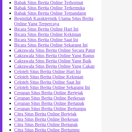
Babak Situs Berita Online Terhormat
Babak Situs Berita Online Terkemuka
Babak Situs Berita Online Terpandang
Beginilah Karakteristik Utama Situs Berita
Online Yang Terpercaya
Bicara Situs Berita Online Hari Ini
Bicara Situs Berita Online Kekinian
Bicara Situs Berita Online Saat Ini
Bicara Situs Berita Online Sekarang Ini
Cakrawala Situs Berita Online Secara Patut
Cakrawala Situs Berita Online Yang Bagus
Cakrawala Situs Berita Online Yang Baik
Cakrawala Situs Berita Online Yang Cakap
Celoteh Situs Berita Online Hari Ini
Celoteh Situs Berita Online Kekinian
Celoteh Situs Berita Online Saat Ini
Celoteh Situs Berita Online Sekarang Ini
Cerapan Situs Berita Online Berjejak
Cerapan Situs Berita Online Berkesan
Cerapan Situs Berita Online Bertapak
Cerapan Situs Berita Online Bertumpu
Citra Situs Berita Online Berjejak
Citra Situs Berita Online Berkesan
Citra Situs Berita Online Bertapak
Citra Situs Berita Online Bertumpu