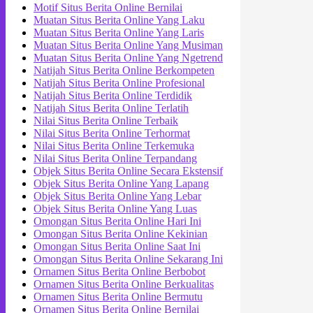
Motif Situs Berita Online Bernilai
Muatan Situs Berita Online Yang Laku
Muatan Situs Berita Online Yang Laris
Muatan Situs Berita Online Yang Musiman
Muatan Situs Berita Online Yang Ngetrend
Natijah Situs Berita Online Berkompeten
Natijah Situs Berita Online Profesional
Natijah Situs Berita Online Terdidik
Natijah Situs Berita Online Terlatih
Nilai Situs Berita Online Terbaik
Nilai Situs Berita Online Terhormat
Nilai Situs Berita Online Terkemuka
Nilai Situs Berita Online Terpandang
Objek Situs Berita Online Secara Ekstensif
Objek Situs Berita Online Yang Lapang
Objek Situs Berita Online Yang Lebar
Objek Situs Berita Online Yang Luas
Omongan Situs Berita Online Hari Ini
Omongan Situs Berita Online Kekinian
Omongan Situs Berita Online Saat Ini
Omongan Situs Berita Online Sekarang Ini
Ornamen Situs Berita Online Berbobot
Ornamen Situs Berita Online Berkualitas
Ornamen Situs Berita Online Bermutu
Ornamen Situs Berita Online Bernilai