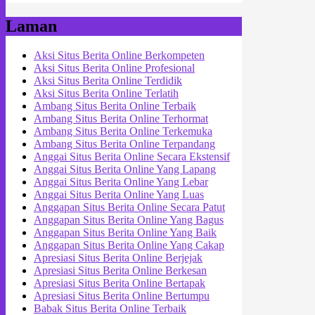
Laman
Aksi Situs Berita Online Berkompeten
Aksi Situs Berita Online Profesional
Aksi Situs Berita Online Terdidik
Aksi Situs Berita Online Terlatih
Ambang Situs Berita Online Terbaik
Ambang Situs Berita Online Terhormat
Ambang Situs Berita Online Terkemuka
Ambang Situs Berita Online Terpandang
Anggai Situs Berita Online Secara Ekstensif
Anggai Situs Berita Online Yang Lapang
Anggai Situs Berita Online Yang Lebar
Anggai Situs Berita Online Yang Luas
Anggapan Situs Berita Online Secara Patut
Anggapan Situs Berita Online Yang Bagus
Anggapan Situs Berita Online Yang Baik
Anggapan Situs Berita Online Yang Cakap
Apresiasi Situs Berita Online Berjejak
Apresiasi Situs Berita Online Berkesan
Apresiasi Situs Berita Online Bertapak
Apresiasi Situs Berita Online Bertumpu
Babak Situs Berita Online Terbaik