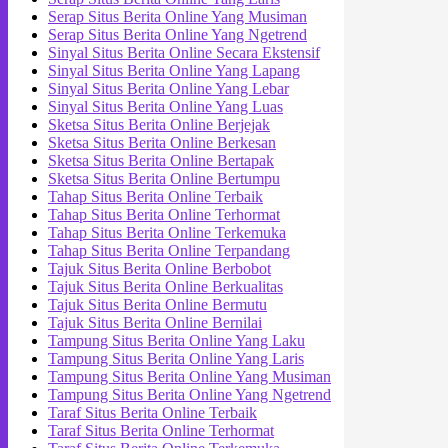
Serap Situs Berita Online Yang Musiman
Serap Situs Berita Online Yang Ngetrend
Sinyal Situs Berita Online Secara Ekstensif
Sinyal Situs Berita Online Yang Lapang
Sinyal Situs Berita Online Yang Lebar
Sinyal Situs Berita Online Yang Luas
Sketsa Situs Berita Online Berjejak
Sketsa Situs Berita Online Berkesan
Sketsa Situs Berita Online Bertapak
Sketsa Situs Berita Online Bertumpu
Tahap Situs Berita Online Terbaik
Tahap Situs Berita Online Terhormat
Tahap Situs Berita Online Terkemuka
Tahap Situs Berita Online Terpandang
Tajuk Situs Berita Online Berbobot
Tajuk Situs Berita Online Berkualitas
Tajuk Situs Berita Online Bermutu
Tajuk Situs Berita Online Bernilai
Tampung Situs Berita Online Yang Laku
Tampung Situs Berita Online Yang Laris
Tampung Situs Berita Online Yang Musiman
Tampung Situs Berita Online Yang Ngetrend
Taraf Situs Berita Online Terbaik
Taraf Situs Berita Online Terhormat