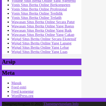
Volume Situs Berita Online Yang Ngetrend
Vonis Situs Berita Online Berkompeten
Vonis Situs Berita Online Profesional
Vonis Situs Berita Online Terdidik
Vonis Situs Berita Online Terlatih
Wawasan Situs Berita Online Secara Patut
Wawasan Situs Berita Online Yang Bagus
Wawasan Situs Berita Online Yang Baik
Wawasan Situs Berita Online Yang Cakap
Wujud Situs Berita Online Secara Ekstensif
Wujud Situs Berita Online Yang Lapang
Wujud Situs Berita Online Yang Lebar
Wujud Situs Berita Online Yang Luas
Arsip
Meta
Masuk
Feed entri
Feed komentar
WordPress.org
Thangmaytunglam © 2025
Thangmaytunglam Info