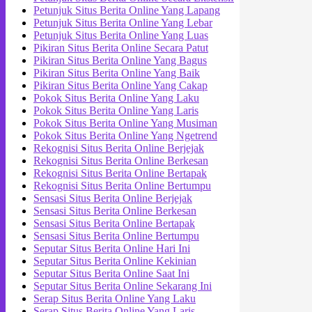
Petunjuk Situs Berita Online Yang Lapang
Petunjuk Situs Berita Online Yang Lebar
Petunjuk Situs Berita Online Yang Luas
Pikiran Situs Berita Online Secara Patut
Pikiran Situs Berita Online Yang Bagus
Pikiran Situs Berita Online Yang Baik
Pikiran Situs Berita Online Yang Cakap
Pokok Situs Berita Online Yang Laku
Pokok Situs Berita Online Yang Laris
Pokok Situs Berita Online Yang Musiman
Pokok Situs Berita Online Yang Ngetrend
Rekognisi Situs Berita Online Berjejak
Rekognisi Situs Berita Online Berkesan
Rekognisi Situs Berita Online Bertapak
Rekognisi Situs Berita Online Bertumpu
Sensasi Situs Berita Online Berjejak
Sensasi Situs Berita Online Berkesan
Sensasi Situs Berita Online Bertapak
Sensasi Situs Berita Online Bertumpu
Seputar Situs Berita Online Hari Ini
Seputar Situs Berita Online Kekinian
Seputar Situs Berita Online Saat Ini
Seputar Situs Berita Online Sekarang Ini
Serap Situs Berita Online Yang Laku
Serap Situs Berita Online Yang Laris