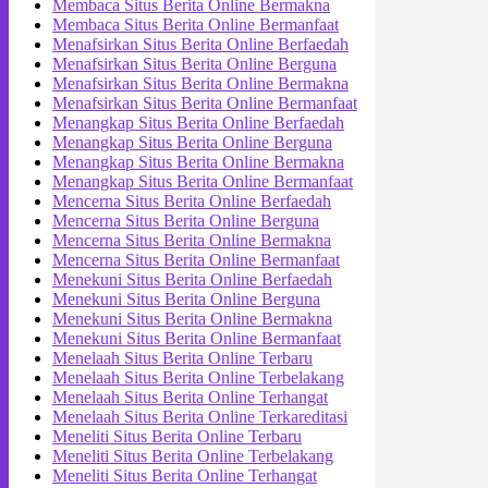
Membaca Situs Berita Online Bermakna
Membaca Situs Berita Online Bermanfaat
Menafsirkan Situs Berita Online Berfaedah
Menafsirkan Situs Berita Online Berguna
Menafsirkan Situs Berita Online Bermakna
Menafsirkan Situs Berita Online Bermanfaat
Menangkap Situs Berita Online Berfaedah
Menangkap Situs Berita Online Berguna
Menangkap Situs Berita Online Bermakna
Menangkap Situs Berita Online Bermanfaat
Mencerna Situs Berita Online Berfaedah
Mencerna Situs Berita Online Berguna
Mencerna Situs Berita Online Bermakna
Mencerna Situs Berita Online Bermanfaat
Menekuni Situs Berita Online Berfaedah
Menekuni Situs Berita Online Berguna
Menekuni Situs Berita Online Bermakna
Menekuni Situs Berita Online Bermanfaat
Menelaah Situs Berita Online Terbaru
Menelaah Situs Berita Online Terbelakang
Menelaah Situs Berita Online Terhangat
Menelaah Situs Berita Online Terkareditasi
Meneliti Situs Berita Online Terbaru
Meneliti Situs Berita Online Terbelakang
Meneliti Situs Berita Online Terhangat