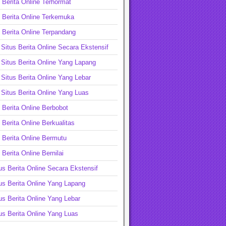
 Berita Online Terhormat
 Berita Online Terkemuka
 Berita Online Terpandang
itus Berita Online Secara Ekstensif
itus Berita Online Yang Lapang
itus Berita Online Yang Lebar
itus Berita Online Yang Luas
s Berita Online Berbobot
 Berita Online Berkualitas
s Berita Online Bermutu
 Berita Online Bernilai
tus Berita Online Secara Ekstensif
tus Berita Online Yang Lapang
tus Berita Online Yang Lebar
tus Berita Online Yang Luas