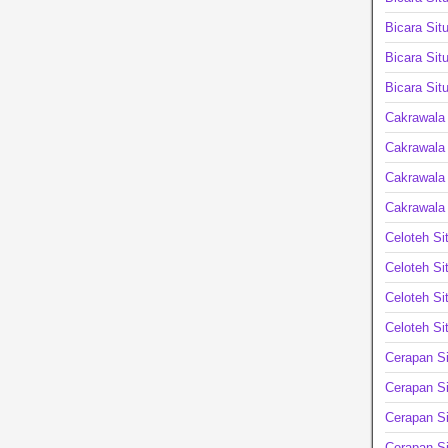
Bicara Sit
Bicara Situ
Bicara Sit
Cakrawala 
Cakrawala 
Cakrawala 
Cakrawala 
Celoteh Sit
Celoteh Si
Celoteh Sit
Celoteh Si
Cerapan Si
Cerapan Si
Cerapan Si
Cerapan Si