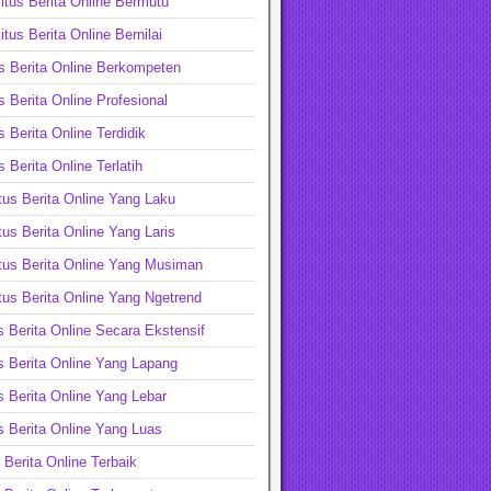
itus Berita Online Bermutu
tus Berita Online Bernilai
us Berita Online Berkompeten
s Berita Online Profesional
s Berita Online Terdidik
s Berita Online Terlatih
tus Berita Online Yang Laku
tus Berita Online Yang Laris
tus Berita Online Yang Musiman
tus Berita Online Yang Ngetrend
s Berita Online Secara Ekstensif
s Berita Online Yang Lapang
s Berita Online Yang Lebar
s Berita Online Yang Luas
 Berita Online Terbaik