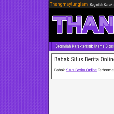
Thangmaytunglam
Beginilah Karakt
Beginilah Karakteristik Utama Situ
Babak Situs Berita Onli
Babak
Situs Berita Online
Terhorma