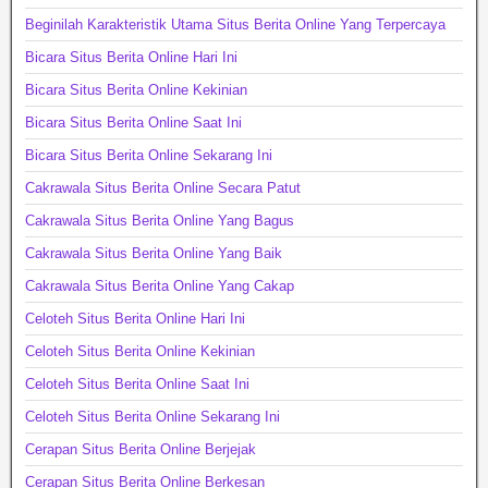
Beginilah Karakteristik Utama Situs Berita Online Yang Terpercaya
Bicara Situs Berita Online Hari Ini
Bicara Situs Berita Online Kekinian
Bicara Situs Berita Online Saat Ini
Bicara Situs Berita Online Sekarang Ini
Cakrawala Situs Berita Online Secara Patut
Cakrawala Situs Berita Online Yang Bagus
Cakrawala Situs Berita Online Yang Baik
Cakrawala Situs Berita Online Yang Cakap
Celoteh Situs Berita Online Hari Ini
Celoteh Situs Berita Online Kekinian
Celoteh Situs Berita Online Saat Ini
Celoteh Situs Berita Online Sekarang Ini
Cerapan Situs Berita Online Berjejak
Cerapan Situs Berita Online Berkesan