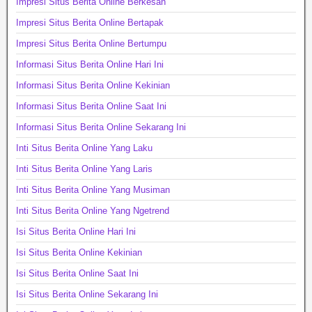
Impresi Situs Berita Online Berkesan
Impresi Situs Berita Online Bertapak
Impresi Situs Berita Online Bertumpu
Informasi Situs Berita Online Hari Ini
Informasi Situs Berita Online Kekinian
Informasi Situs Berita Online Saat Ini
Informasi Situs Berita Online Sekarang Ini
Inti Situs Berita Online Yang Laku
Inti Situs Berita Online Yang Laris
Inti Situs Berita Online Yang Musiman
Inti Situs Berita Online Yang Ngetrend
Isi Situs Berita Online Hari Ini
Isi Situs Berita Online Kekinian
Isi Situs Berita Online Saat Ini
Isi Situs Berita Online Sekarang Ini