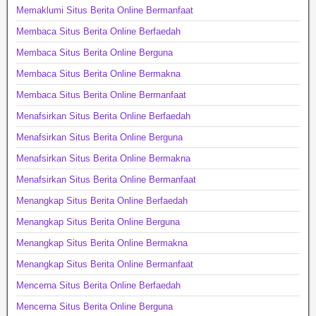
Memaklumi Situs Berita Online Bermanfaat
Membaca Situs Berita Online Berfaedah
Membaca Situs Berita Online Berguna
Membaca Situs Berita Online Bermakna
Membaca Situs Berita Online Bermanfaat
Menafsirkan Situs Berita Online Berfaedah
Menafsirkan Situs Berita Online Berguna
Menafsirkan Situs Berita Online Bermakna
Menafsirkan Situs Berita Online Bermanfaat
Menangkap Situs Berita Online Berfaedah
Menangkap Situs Berita Online Berguna
Menangkap Situs Berita Online Bermakna
Menangkap Situs Berita Online Bermanfaat
Mencerna Situs Berita Online Berfaedah
Mencerna Situs Berita Online Berguna