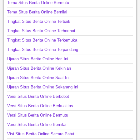
Tema Situs Berita Online Bermutu
Tema Situs Berita Online Bernilai
Tingkat Situs Berita Online Terbaik
Tingkat Situs Berita Online Terhormat
Tingkat Situs Berita Online Terkemuka
Tingkat Situs Berita Online Terpandang
Ujaran Situs Berita Online Hari Ini
Ujaran Situs Berita Online Kekinian
Ujaran Situs Berita Online Saat Ini
Ujaran Situs Berita Online Sekarang Ini
Versi Situs Berita Online Berbobot
Versi Situs Berita Online Berkualitas
Versi Situs Berita Online Bermutu
Versi Situs Berita Online Bernilai
Visi Situs Berita Online Secara Patut