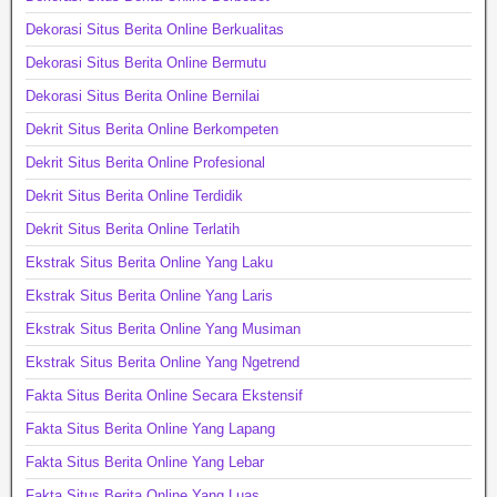
Dekorasi Situs Berita Online Berkualitas
Dekorasi Situs Berita Online Bermutu
Dekorasi Situs Berita Online Bernilai
Dekrit Situs Berita Online Berkompeten
Dekrit Situs Berita Online Profesional
Dekrit Situs Berita Online Terdidik
Dekrit Situs Berita Online Terlatih
Ekstrak Situs Berita Online Yang Laku
Ekstrak Situs Berita Online Yang Laris
Ekstrak Situs Berita Online Yang Musiman
Ekstrak Situs Berita Online Yang Ngetrend
Fakta Situs Berita Online Secara Ekstensif
Fakta Situs Berita Online Yang Lapang
Fakta Situs Berita Online Yang Lebar
Fakta Situs Berita Online Yang Luas