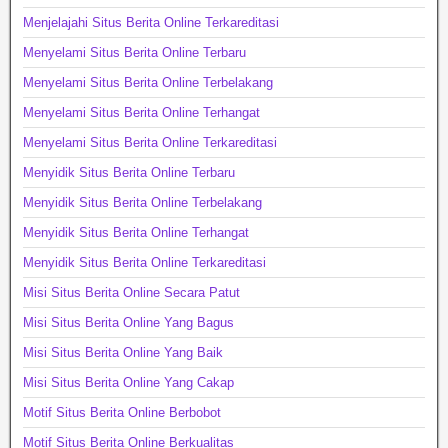
Menjelajahi Situs Berita Online Terkareditasi
Menyelami Situs Berita Online Terbaru
Menyelami Situs Berita Online Terbelakang
Menyelami Situs Berita Online Terhangat
Menyelami Situs Berita Online Terkareditasi
Menyidik Situs Berita Online Terbaru
Menyidik Situs Berita Online Terbelakang
Menyidik Situs Berita Online Terhangat
Menyidik Situs Berita Online Terkareditasi
Misi Situs Berita Online Secara Patut
Misi Situs Berita Online Yang Bagus
Misi Situs Berita Online Yang Baik
Misi Situs Berita Online Yang Cakap
Motif Situs Berita Online Berbobot
Motif Situs Berita Online Berkualitas