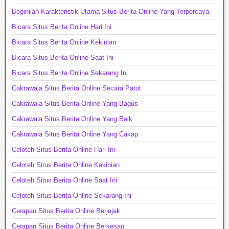
Beginilah Karakteristik Utama Situs Berita Online Yang Terpercaya
Bicara Situs Berita Online Hari Ini
Bicara Situs Berita Online Kekinian
Bicara Situs Berita Online Saat Ini
Bicara Situs Berita Online Sekarang Ini
Cakrawala Situs Berita Online Secara Patut
Cakrawala Situs Berita Online Yang Bagus
Cakrawala Situs Berita Online Yang Baik
Cakrawala Situs Berita Online Yang Cakap
Celoteh Situs Berita Online Hari Ini
Celoteh Situs Berita Online Kekinian
Celoteh Situs Berita Online Saat Ini
Celoteh Situs Berita Online Sekarang Ini
Cerapan Situs Berita Online Berjejak
Cerapan Situs Berita Online Berkesan