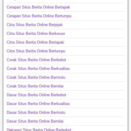
Cerapan Situs Berita Online Bertapak
Cerapan Situs Berita Online Bertumpu
Citra Situs Berita Online Berjejak
Citra Situs Berita Online Berkesan
Citra Situs Berita Online Bertapak
Citra Situs Berita Online Bertumpu
Corak Situs Berita Online Berbobot
Corak Situs Berita Online Berkualitas
Corak Situs Berita Online Bermutu
Corak Situs Berita Online Bernilai
Dasar Situs Berita Online Berbobot
Dasar Situs Berita Online Berkualitas
Dasar Situs Berita Online Bermutu
Dasar Situs Berita Online Bernilai
Dekorasi Situs Berita Online Berbobot