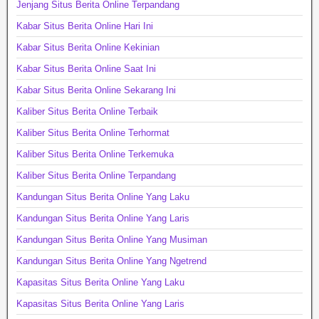
Jenjang Situs Berita Online Terpandang
Kabar Situs Berita Online Hari Ini
Kabar Situs Berita Online Kekinian
Kabar Situs Berita Online Saat Ini
Kabar Situs Berita Online Sekarang Ini
Kaliber Situs Berita Online Terbaik
Kaliber Situs Berita Online Terhormat
Kaliber Situs Berita Online Terkemuka
Kaliber Situs Berita Online Terpandang
Kandungan Situs Berita Online Yang Laku
Kandungan Situs Berita Online Yang Laris
Kandungan Situs Berita Online Yang Musiman
Kandungan Situs Berita Online Yang Ngetrend
Kapasitas Situs Berita Online Yang Laku
Kapasitas Situs Berita Online Yang Laris