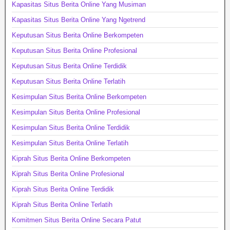
Kapasitas Situs Berita Online Yang Musiman
Kapasitas Situs Berita Online Yang Ngetrend
Keputusan Situs Berita Online Berkompeten
Keputusan Situs Berita Online Profesional
Keputusan Situs Berita Online Terdidik
Keputusan Situs Berita Online Terlatih
Kesimpulan Situs Berita Online Berkompeten
Kesimpulan Situs Berita Online Profesional
Kesimpulan Situs Berita Online Terdidik
Kesimpulan Situs Berita Online Terlatih
Kiprah Situs Berita Online Berkompeten
Kiprah Situs Berita Online Profesional
Kiprah Situs Berita Online Terdidik
Kiprah Situs Berita Online Terlatih
Komitmen Situs Berita Online Secara Patut