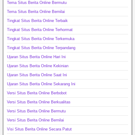
Tema Situs Berita Online Bermutu
Tema Situs Berita Online Bernilai
Tingkat Situs Berita Online Terbaik
Tingkat Situs Berita Online Terhormat
Tingkat Situs Berita Online Terkemuka
Tingkat Situs Berita Online Terpandang
Ujaran Situs Berita Online Hari Ini
Ujaran Situs Berita Online Kekinian
Ujaran Situs Berita Online Saat Ini
Ujaran Situs Berita Online Sekarang Ini
Versi Situs Berita Online Berbobot
Versi Situs Berita Online Berkualitas
Versi Situs Berita Online Bermutu
Versi Situs Berita Online Bernilai
Visi Situs Berita Online Secara Patut