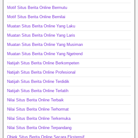
Motif Situs Berita Online Bermutu
Motif Situs Berita Online Bernilai
Muatan Situs Berita Online Yang Laku
Muatan Situs Berita Online Yang Laris
Muatan Situs Berita Online Yang Musiman
Muatan Situs Berita Online Yang Ngetrend
Natijah Situs Berita Online Berkompeten
Natijah Situs Berita Online Profesional
Natijah Situs Berita Online Terdidik
Natijah Situs Berita Online Terlatih
Nilai Situs Berita Online Terbaik
Nilai Situs Berita Online Terhormat
Nilai Situs Berita Online Terkemuka
Nilai Situs Berita Online Terpandang
Objek Situs Berita Online Secara Ekstensif