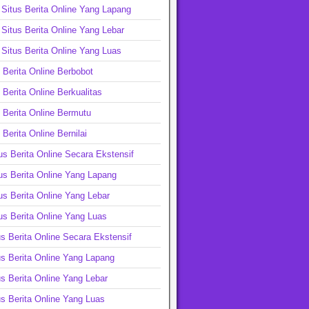
itus Berita Online Yang Lapang
itus Berita Online Yang Lebar
itus Berita Online Yang Luas
s Berita Online Berbobot
 Berita Online Berkualitas
s Berita Online Bermutu
 Berita Online Bernilai
tus Berita Online Secara Ekstensif
tus Berita Online Yang Lapang
tus Berita Online Yang Lebar
tus Berita Online Yang Luas
us Berita Online Secara Ekstensif
us Berita Online Yang Lapang
us Berita Online Yang Lebar
us Berita Online Yang Luas