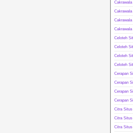
Cakrawala 
Cakrawala 
Cakrawala 
Cakrawala 
Celoteh Sit
Celoteh Si
Celoteh Sit
Celoteh Si
Cerapan Si
Cerapan Si
Cerapan Si
Cerapan Si
Citra Situs
Citra Situ
Citra Situs