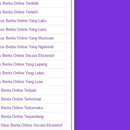
s Berita Online Terdidik
s Berita Online Terlatih
tus Berita Online Yang Laku
tus Berita Online Yang Laris
tus Berita Online Yang Musiman
tus Berita Online Yang Ngetrend
s Berita Online Secara Ekstensif
s Berita Online Yang Lapang
s Berita Online Yang Lebar
s Berita Online Yang Luas
 Berita Online Terbaik
 Berita Online Terhormat
 Berita Online Terkemuka
 Berita Online Terpandang
itus Berita Online Secara Ekstensif