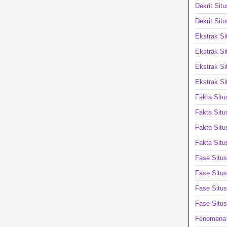
Dekrit Situ
Dekrit Situ
Ekstrak Si
Ekstrak Si
Ekstrak Si
Ekstrak Si
Fakta Situ
Fakta Situ
Fakta Situ
Fakta Situ
Fase Situs
Fase Situs
Fase Situs
Fase Situs
Fenomena S