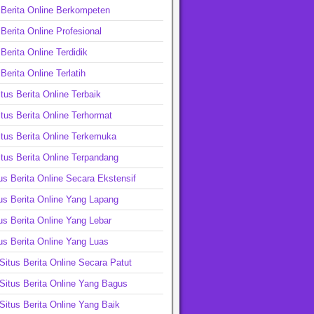
 Berita Online Berkompeten
 Berita Online Profesional
Berita Online Terdidik
Berita Online Terlatih
us Berita Online Terbaik
us Berita Online Terhormat
tus Berita Online Terkemuka
us Berita Online Terpandang
us Berita Online Secara Ekstensif
us Berita Online Yang Lapang
us Berita Online Yang Lebar
us Berita Online Yang Luas
itus Berita Online Secara Patut
itus Berita Online Yang Bagus
itus Berita Online Yang Baik