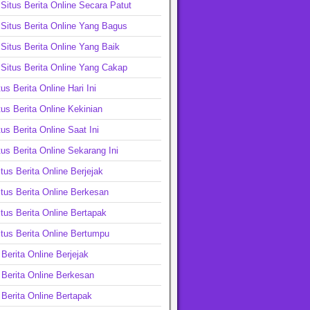
Situs Berita Online Secara Patut
Situs Berita Online Yang Bagus
Situs Berita Online Yang Baik
Situs Berita Online Yang Cakap
us Berita Online Hari Ini
tus Berita Online Kekinian
us Berita Online Saat Ini
tus Berita Online Sekarang Ini
tus Berita Online Berjejak
tus Berita Online Berkesan
tus Berita Online Bertapak
tus Berita Online Bertumpu
 Berita Online Berjejak
s Berita Online Berkesan
 Berita Online Bertapak