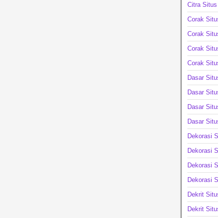
Citra Situ
Corak Situ
Corak Situ
Corak Situ
Corak Situs
Dasar Situ
Dasar Situ
Dasar Situ
Dasar Situs
Dekorasi S
Dekorasi S
Dekorasi S
Dekorasi Si
Dekrit Sit
Dekrit Situ