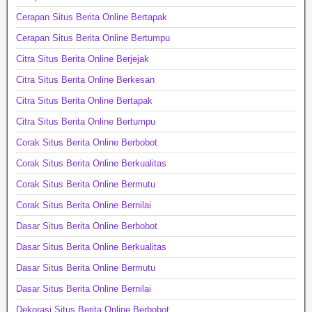
Cerapan Situs Berita Online Bertapak
Cerapan Situs Berita Online Bertumpu
Citra Situs Berita Online Berjejak
Citra Situs Berita Online Berkesan
Citra Situs Berita Online Bertapak
Citra Situs Berita Online Bertumpu
Corak Situs Berita Online Berbobot
Corak Situs Berita Online Berkualitas
Corak Situs Berita Online Bermutu
Corak Situs Berita Online Bernilai
Dasar Situs Berita Online Berbobot
Dasar Situs Berita Online Berkualitas
Dasar Situs Berita Online Bermutu
Dasar Situs Berita Online Bernilai
Dekorasi Situs Berita Online Berbobot