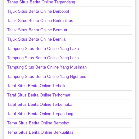
Tahap Situs Berita Online Terpandang
Tajuk Situs Berita Online Berbobot
Tajuk Situs Berita Online Berkualitas
Tajuk Situs Berita Online Bermutu
Tajuk Situs Berita Online Bernilai
Tampung Situs Berita Online Yang Laku
Tampung Situs Berita Online Yang Laris
Tampung Situs Berita Online Yang Musiman
Tampung Situs Berita Online Yang Ngetrend
Taraf Situs Berita Online Terbaik
Taraf Situs Berita Online Terhormat
Taraf Situs Berita Online Terkemuka
Taraf Situs Berita Online Terpandang
Tema Situs Berita Online Berbobot
Tema Situs Berita Online Berkualitas