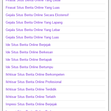
Firasat Situs Berita Online Yang Lebar
Firasat Situs Berita Online Yang Luas
Gejala Situs Berita Online Secara Ekstensif
Gejala Situs Berita Online Yang Lapang
Gejala Situs Berita Online Yang Lebar
Gejala Situs Berita Online Yang Luas
Ide Situs Berita Online Berjejak
Ide Situs Berita Online Berkesan
Ide Situs Berita Online Bertapak
Ide Situs Berita Online Bertumpu
Ikhtisar Situs Berita Online Berkompeten
Ikhtisar Situs Berita Online Profesional
Ikhtisar Situs Berita Online Terdidik
Ikhtisar Situs Berita Online Terlatih
Impresi Situs Berita Online Berjejak