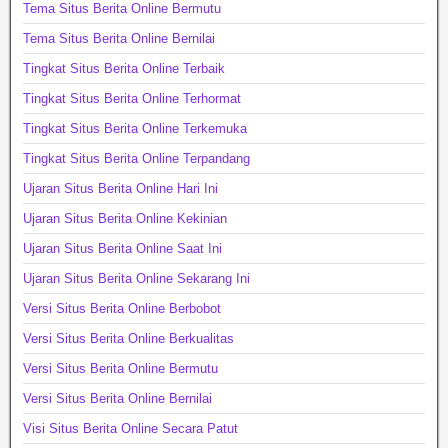
Tema Situs Berita Online Bermutu
Tema Situs Berita Online Bernilai
Tingkat Situs Berita Online Terbaik
Tingkat Situs Berita Online Terhormat
Tingkat Situs Berita Online Terkemuka
Tingkat Situs Berita Online Terpandang
Ujaran Situs Berita Online Hari Ini
Ujaran Situs Berita Online Kekinian
Ujaran Situs Berita Online Saat Ini
Ujaran Situs Berita Online Sekarang Ini
Versi Situs Berita Online Berbobot
Versi Situs Berita Online Berkualitas
Versi Situs Berita Online Bermutu
Versi Situs Berita Online Bernilai
Visi Situs Berita Online Secara Patut