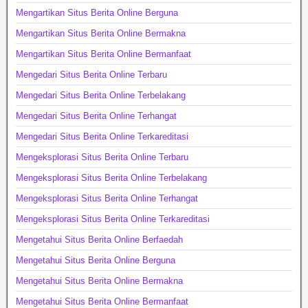
Mengartikan Situs Berita Online Berguna
Mengartikan Situs Berita Online Bermakna
Mengartikan Situs Berita Online Bermanfaat
Mengedari Situs Berita Online Terbaru
Mengedari Situs Berita Online Terbelakang
Mengedari Situs Berita Online Terhangat
Mengedari Situs Berita Online Terkareditasi
Mengeksplorasi Situs Berita Online Terbaru
Mengeksplorasi Situs Berita Online Terbelakang
Mengeksplorasi Situs Berita Online Terhangat
Mengeksplorasi Situs Berita Online Terkareditasi
Mengetahui Situs Berita Online Berfaedah
Mengetahui Situs Berita Online Berguna
Mengetahui Situs Berita Online Bermakna
Mengetahui Situs Berita Online Bermanfaat