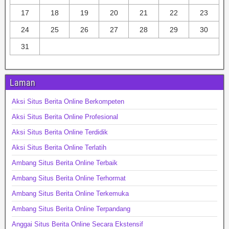
17
18
19
20
21
22
23
24
25
26
27
28
29
30
31
Laman
Aksi Situs Berita Online Berkompeten
Aksi Situs Berita Online Profesional
Aksi Situs Berita Online Terdidik
Aksi Situs Berita Online Terlatih
Ambang Situs Berita Online Terbaik
Ambang Situs Berita Online Terhormat
Ambang Situs Berita Online Terkemuka
Ambang Situs Berita Online Terpandang
Anggai Situs Berita Online Secara Ekstensif