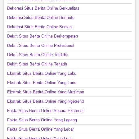
Dekorasi Situs Berita Online Berkualitas
Dekorasi Situs Berita Online Bermutu
Dekorasi Situs Berita Online Bernilai
Dekrit Situs Berita Online Berkompeten
Dekrit Situs Berita Online Profesional
Dekrit Situs Berita Online Terdidik
Dekrit Situs Berita Online Terlatih
Ekstrak Situs Berita Online Yang Laku
Ekstrak Situs Berita Online Yang Laris
Ekstrak Situs Berita Online Yang Musiman
Ekstrak Situs Berita Online Yang Ngetrend
Fakta Situs Berita Online Secara Ekstensif
Fakta Situs Berita Online Yang Lapang
Fakta Situs Berita Online Yang Lebar
Fakta Situs Berita Online Yang Luas