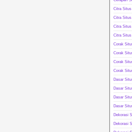
Citra Situs
Citra Situ
Citra Situs
Citra Situ
Corak Situ
Corak Situ
Corak Situ
Corak Situs
Dasar Situ
Dasar Situ
Dasar Situ
Dasar Situs
Dekorasi S
Dekorasi S