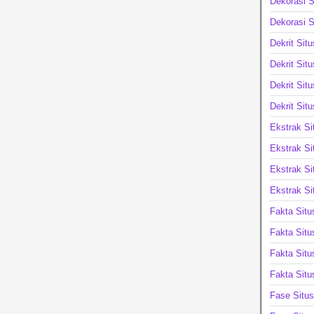
Dekorasi S
Dekorasi Si
Dekrit Sit
Dekrit Situ
Dekrit Situ
Dekrit Situ
Ekstrak Si
Ekstrak Si
Ekstrak Si
Ekstrak Si
Fakta Situ
Fakta Situ
Fakta Situ
Fakta Situ
Fase Situs