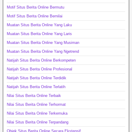
Motif Situs Berita Online Bermutu
Motif Situs Berita Online Bernilai
Muatan Situs Berita Online Yang Laku
Muatan Situs Berita Online Yang Laris
Muatan Situs Berita Online Yang Musiman
Muatan Situs Berita Online Yang Ngetrend
Natijah Situs Berita Online Berkompeten
Natijah Situs Berita Online Profesional
Natijah Situs Berita Online Terdidik
Natijah Situs Berita Online Terlatih
Nilai Situs Berita Online Terbaik
Nilai Situs Berita Online Terhormat
Nilai Situs Berita Online Terkemuka
Nilai Situs Berita Online Terpandang
Objek Situs Berita Online Secara Ekstensif