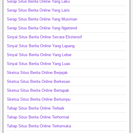
Serap Situs Berita Online Yang Laku
Serap Situs Berita Online Yang Laris
Serap Situs Berita Online Yang Musiman
Serap Situs Berita Online Yang Ngetrend
Sinyal Situs Berita Online Secara Ekstensif
Sinyal Situs Berita Online Yang Lapang
Sinyal Situs Berita Online Yang Lebar
Sinyal Situs Berita Online Yang Luas
Sketsa Situs Berita Online Berjejak
Sketsa Situs Berita Online Berkesan
Sketsa Situs Berita Online Bertapak
Sketsa Situs Berita Online Bertumpu
Tahap Situs Berita Online Terbaik
Tahap Situs Berita Online Terhormat
Tahap Situs Berita Online Terkemuka