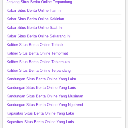
Jenjang Situs Berita Online Terpandang
Kabar Situs Berita Online Hari Ini
Kabar Situs Berita Online Kekinian
Kabar Situs Berita Online Saat Ini
Kabar Situs Berita Online Sekarang Ini
Kaliber Situs Berita Online Terbaik
Kaliber Situs Berita Online Terhormat
Kaliber Situs Berita Online Terkemuka
Kaliber Situs Berita Online Terpandang
Kandungan Situs Berita Online Yang Laku
Kandungan Situs Berita Online Yang Laris
Kandungan Situs Berita Online Yang Musiman
Kandungan Situs Berita Online Yang Ngetrend
Kapasitas Situs Berita Online Yang Laku
Kapasitas Situs Berita Online Yang Laris