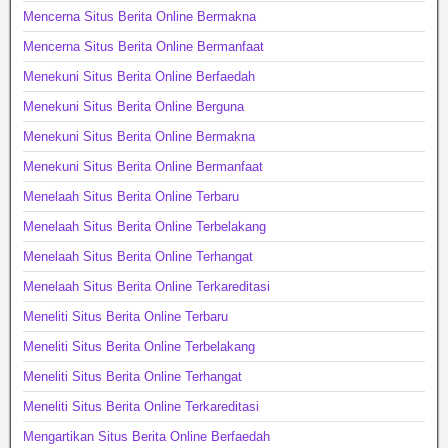
Mencerna Situs Berita Online Bermakna
Mencerna Situs Berita Online Bermanfaat
Menekuni Situs Berita Online Berfaedah
Menekuni Situs Berita Online Berguna
Menekuni Situs Berita Online Bermakna
Menekuni Situs Berita Online Bermanfaat
Menelaah Situs Berita Online Terbaru
Menelaah Situs Berita Online Terbelakang
Menelaah Situs Berita Online Terhangat
Menelaah Situs Berita Online Terkareditasi
Meneliti Situs Berita Online Terbaru
Meneliti Situs Berita Online Terbelakang
Meneliti Situs Berita Online Terhangat
Meneliti Situs Berita Online Terkareditasi
Mengartikan Situs Berita Online Berfaedah