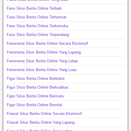
Fase Situs Berita Online Terbaik
Fase Situs Berita Online Terhormat
Fase Situs Berita Online Terkemuka
Fase Situs Berita Online Terpandang
Fenomena Situs Berita Online Secara Ekstensif
Fenomena Situs Berita Online Yang Lapang
Fenomena Situs Berita Online Yang Lebar
Fenomena Situs Berita Online Yang Luas
Figur Situs Berita Online Berbobot
Figur Situs Berita Online Berkualitas
Figur Situs Berita Online Bermutu
Figur Situs Berita Online Bernilai
Firasat Situs Berita Online Secara Ekstensif
Firasat Situs Berita Online Yang Lapang