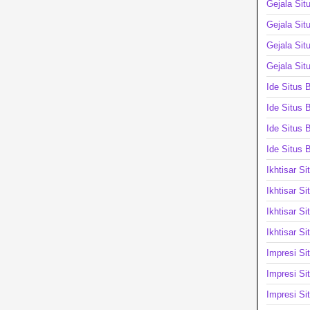
Gejala Sit
Gejala Sit
Gejala Sit
Gejala Sit
Ide Situs B
Ide Situs 
Ide Situs 
Ide Situs 
Ikhtisar S
Ikhtisar Si
Ikhtisar Si
Ikhtisar Si
Impresi Sit
Impresi Si
Impresi Si