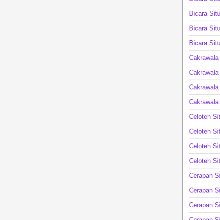
Bicara Sit
Bicara Situ
Bicara Sit
Cakrawala 
Cakrawala 
Cakrawala 
Cakrawala 
Celoteh Sit
Celoteh Si
Celoteh Sit
Celoteh Si
Cerapan Si
Cerapan Si
Cerapan Si
Cerapan Si