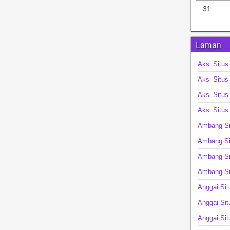
31
Laman
Aksi Situs
Aksi Situs
Aksi Situs 
Aksi Situs 
Ambang Sit
Ambang Sit
Ambang Si
Ambang Sit
Anggai Sit
Anggai Sit
Anggai Sit