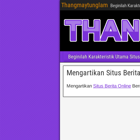
Thangmaytunglam
Beginilah Karakt
Beginilah Karakteristik Utama Situ
Mengartikan Situs Berit
Mengartikan
Situs Berita Online
Ber