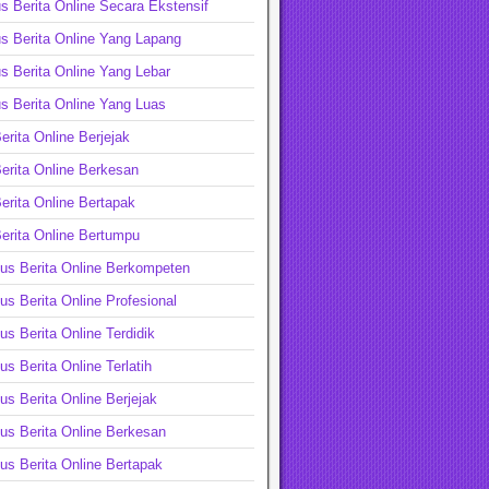
us Berita Online Secara Ekstensif
us Berita Online Yang Lapang
us Berita Online Yang Lebar
us Berita Online Yang Luas
erita Online Berjejak
Berita Online Berkesan
Berita Online Bertapak
Berita Online Bertumpu
itus Berita Online Berkompeten
tus Berita Online Profesional
tus Berita Online Terdidik
tus Berita Online Terlatih
us Berita Online Berjejak
tus Berita Online Berkesan
tus Berita Online Bertapak