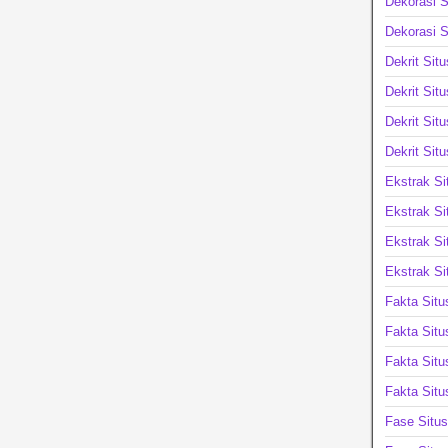
Dekorasi S
Dekorasi Si
Dekrit Sit
Dekrit Situ
Dekrit Situ
Dekrit Situ
Ekstrak Si
Ekstrak Si
Ekstrak Si
Ekstrak Si
Fakta Situ
Fakta Situ
Fakta Situ
Fakta Situ
Fase Situs