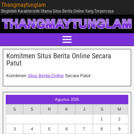
Thangmaytunglam
Beginilah Karakteristik Utama Situs Berita Online Yang Terpercaya
Komitmen Situs Berita Online Secara
Patut
Komitmen
Situs Berita Online
Secara Patut
Agustus 2026
S
S
R
K
J
S
M
1
2
3
4
5
6
7
8
9