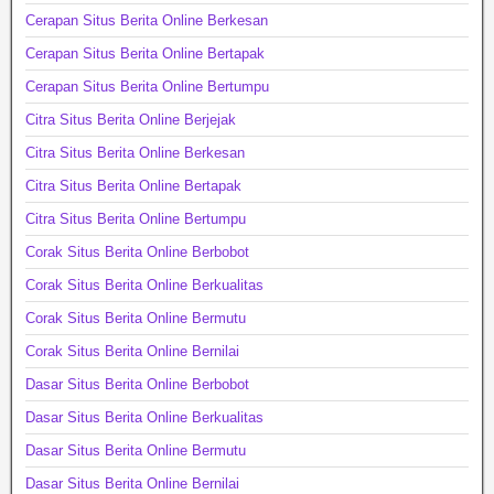
Cerapan Situs Berita Online Berkesan
Cerapan Situs Berita Online Bertapak
Cerapan Situs Berita Online Bertumpu
Citra Situs Berita Online Berjejak
Citra Situs Berita Online Berkesan
Citra Situs Berita Online Bertapak
Citra Situs Berita Online Bertumpu
Corak Situs Berita Online Berbobot
Corak Situs Berita Online Berkualitas
Corak Situs Berita Online Bermutu
Corak Situs Berita Online Bernilai
Dasar Situs Berita Online Berbobot
Dasar Situs Berita Online Berkualitas
Dasar Situs Berita Online Bermutu
Dasar Situs Berita Online Bernilai