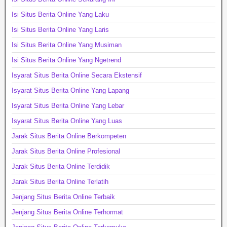
Isi Situs Berita Online Yang Laku
Isi Situs Berita Online Yang Laris
Isi Situs Berita Online Yang Musiman
Isi Situs Berita Online Yang Ngetrend
Isyarat Situs Berita Online Secara Ekstensif
Isyarat Situs Berita Online Yang Lapang
Isyarat Situs Berita Online Yang Lebar
Isyarat Situs Berita Online Yang Luas
Jarak Situs Berita Online Berkompeten
Jarak Situs Berita Online Profesional
Jarak Situs Berita Online Terdidik
Jarak Situs Berita Online Terlatih
Jenjang Situs Berita Online Terbaik
Jenjang Situs Berita Online Terhormat