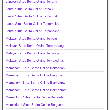
Langkah Situs Berita Online Terlatih
Lantai Situs Berita Online Terbaik
Lantai Situs Berita Online Terhormat
Lantai Situs Berita Online Terkemuka
Lantai Situs Berita Online Terpandang
Melayari Situs Berita Online Terbaru
Melayari Situs Berita Online Terbelakang
Melayari Situs Berita Online Terhangat
Melayari Situs Berita Online Terkareditasi
Memahami Situs Berita Online Berfaedah
Memahami Situs Berita Online Berguna
Memahami Situs Berita Online Bermakna
Memahami Situs Berita Online Bermanfaat
Memaklumi Situs Berita Online Berfaedah
Memaklumi Situs Berita Online Berguna