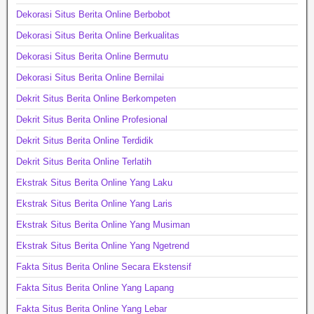
Dekorasi Situs Berita Online Berbobot
Dekorasi Situs Berita Online Berkualitas
Dekorasi Situs Berita Online Bermutu
Dekorasi Situs Berita Online Bernilai
Dekrit Situs Berita Online Berkompeten
Dekrit Situs Berita Online Profesional
Dekrit Situs Berita Online Terdidik
Dekrit Situs Berita Online Terlatih
Ekstrak Situs Berita Online Yang Laku
Ekstrak Situs Berita Online Yang Laris
Ekstrak Situs Berita Online Yang Musiman
Ekstrak Situs Berita Online Yang Ngetrend
Fakta Situs Berita Online Secara Ekstensif
Fakta Situs Berita Online Yang Lapang
Fakta Situs Berita Online Yang Lebar