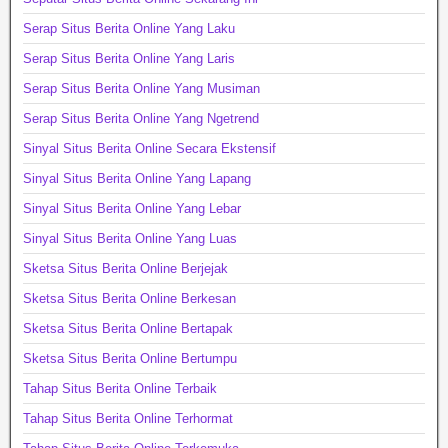
Serap Situs Berita Online Yang Laku
Serap Situs Berita Online Yang Laris
Serap Situs Berita Online Yang Musiman
Serap Situs Berita Online Yang Ngetrend
Sinyal Situs Berita Online Secara Ekstensif
Sinyal Situs Berita Online Yang Lapang
Sinyal Situs Berita Online Yang Lebar
Sinyal Situs Berita Online Yang Luas
Sketsa Situs Berita Online Berjejak
Sketsa Situs Berita Online Berkesan
Sketsa Situs Berita Online Bertapak
Sketsa Situs Berita Online Bertumpu
Tahap Situs Berita Online Terbaik
Tahap Situs Berita Online Terhormat