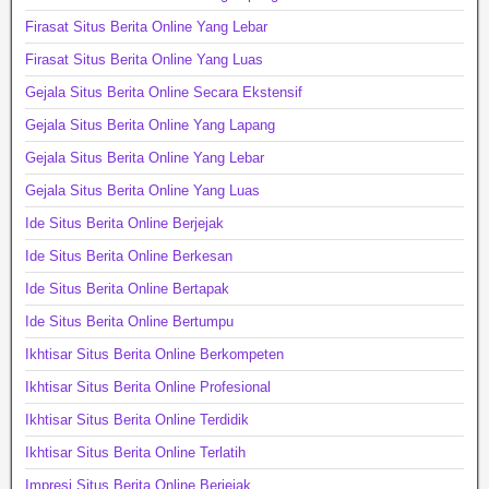
Firasat Situs Berita Online Yang Lebar
Firasat Situs Berita Online Yang Luas
Gejala Situs Berita Online Secara Ekstensif
Gejala Situs Berita Online Yang Lapang
Gejala Situs Berita Online Yang Lebar
Gejala Situs Berita Online Yang Luas
Ide Situs Berita Online Berjejak
Ide Situs Berita Online Berkesan
Ide Situs Berita Online Bertapak
Ide Situs Berita Online Bertumpu
Ikhtisar Situs Berita Online Berkompeten
Ikhtisar Situs Berita Online Profesional
Ikhtisar Situs Berita Online Terdidik
Ikhtisar Situs Berita Online Terlatih
Impresi Situs Berita Online Berjejak