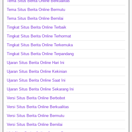
Tema Situs Berita Online Berkualitas
Tema Situs Berita Online Bermutu
Tema Situs Berita Online Bernilai
Tingkat Situs Berita Online Terbaik
Tingkat Situs Berita Online Terhormat
Tingkat Situs Berita Online Terkemuka
Tingkat Situs Berita Online Terpandang
Ujaran Situs Berita Online Hari Ini
Ujaran Situs Berita Online Kekinian
Ujaran Situs Berita Online Saat Ini
Ujaran Situs Berita Online Sekarang Ini
Versi Situs Berita Online Berbobot
Versi Situs Berita Online Berkualitas
Versi Situs Berita Online Bermutu
Versi Situs Berita Online Bernilai