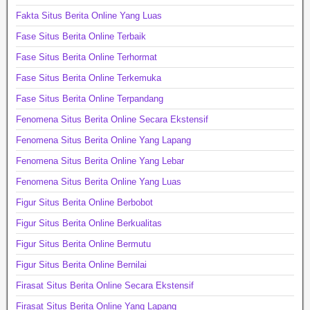
Fakta Situs Berita Online Yang Luas
Fase Situs Berita Online Terbaik
Fase Situs Berita Online Terhormat
Fase Situs Berita Online Terkemuka
Fase Situs Berita Online Terpandang
Fenomena Situs Berita Online Secara Ekstensif
Fenomena Situs Berita Online Yang Lapang
Fenomena Situs Berita Online Yang Lebar
Fenomena Situs Berita Online Yang Luas
Figur Situs Berita Online Berbobot
Figur Situs Berita Online Berkualitas
Figur Situs Berita Online Bermutu
Figur Situs Berita Online Bernilai
Firasat Situs Berita Online Secara Ekstensif
Firasat Situs Berita Online Yang Lapang