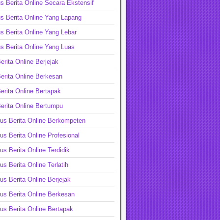
us Berita Online Secara Ekstensif
us Berita Online Yang Lapang
us Berita Online Yang Lebar
us Berita Online Yang Luas
erita Online Berjejak
Berita Online Berkesan
Berita Online Bertapak
Berita Online Bertumpu
itus Berita Online Berkompeten
tus Berita Online Profesional
tus Berita Online Terdidik
tus Berita Online Terlatih
us Berita Online Berjejak
tus Berita Online Berkesan
tus Berita Online Bertapak