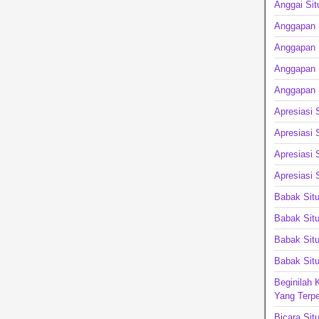
Anggai Sit
Anggapan S
Anggapan S
Anggapan S
Anggapan S
Apresiasi S
Apresiasi 
Apresiasi 
Apresiasi 
Babak Situ
Babak Situ
Babak Situ
Babak Situ
Beginilah 
Yang Terp
Bicara Situ