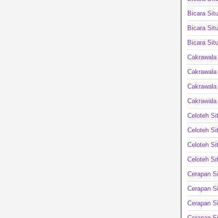
Bicara Sit
Bicara Situ
Bicara Sit
Cakrawala 
Cakrawala 
Cakrawala 
Cakrawala 
Celoteh Sit
Celoteh Si
Celoteh Sit
Celoteh Si
Cerapan Si
Cerapan Si
Cerapan Si
Cerapan Si