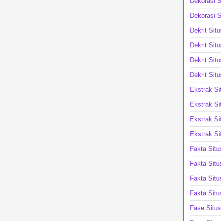
Dekorasi S
Dekorasi Si
Dekrit Sit
Dekrit Situ
Dekrit Situ
Dekrit Situ
Ekstrak Si
Ekstrak Si
Ekstrak Si
Ekstrak Si
Fakta Situ
Fakta Situ
Fakta Situ
Fakta Situ
Fase Situs