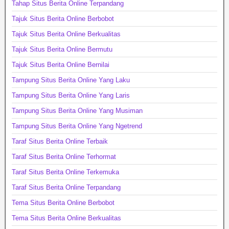
Tahap Situs Berita Online Terpandang
Tajuk Situs Berita Online Berbobot
Tajuk Situs Berita Online Berkualitas
Tajuk Situs Berita Online Bermutu
Tajuk Situs Berita Online Bernilai
Tampung Situs Berita Online Yang Laku
Tampung Situs Berita Online Yang Laris
Tampung Situs Berita Online Yang Musiman
Tampung Situs Berita Online Yang Ngetrend
Taraf Situs Berita Online Terbaik
Taraf Situs Berita Online Terhormat
Taraf Situs Berita Online Terkemuka
Taraf Situs Berita Online Terpandang
Tema Situs Berita Online Berbobot
Tema Situs Berita Online Berkualitas