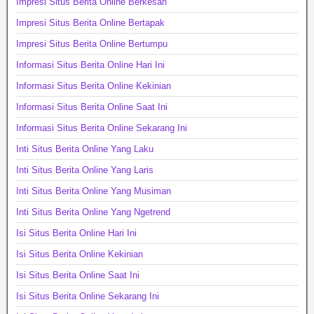
Impresi Situs Berita Online Berkesan
Impresi Situs Berita Online Bertapak
Impresi Situs Berita Online Bertumpu
Informasi Situs Berita Online Hari Ini
Informasi Situs Berita Online Kekinian
Informasi Situs Berita Online Saat Ini
Informasi Situs Berita Online Sekarang Ini
Inti Situs Berita Online Yang Laku
Inti Situs Berita Online Yang Laris
Inti Situs Berita Online Yang Musiman
Inti Situs Berita Online Yang Ngetrend
Isi Situs Berita Online Hari Ini
Isi Situs Berita Online Kekinian
Isi Situs Berita Online Saat Ini
Isi Situs Berita Online Sekarang Ini