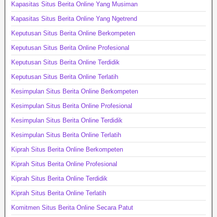
Kapasitas Situs Berita Online Yang Musiman
Kapasitas Situs Berita Online Yang Ngetrend
Keputusan Situs Berita Online Berkompeten
Keputusan Situs Berita Online Profesional
Keputusan Situs Berita Online Terdidik
Keputusan Situs Berita Online Terlatih
Kesimpulan Situs Berita Online Berkompeten
Kesimpulan Situs Berita Online Profesional
Kesimpulan Situs Berita Online Terdidik
Kesimpulan Situs Berita Online Terlatih
Kiprah Situs Berita Online Berkompeten
Kiprah Situs Berita Online Profesional
Kiprah Situs Berita Online Terdidik
Kiprah Situs Berita Online Terlatih
Komitmen Situs Berita Online Secara Patut