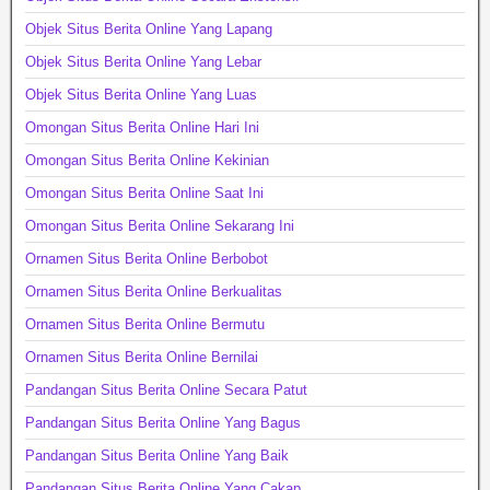
Objek Situs Berita Online Yang Lapang
Objek Situs Berita Online Yang Lebar
Objek Situs Berita Online Yang Luas
Omongan Situs Berita Online Hari Ini
Omongan Situs Berita Online Kekinian
Omongan Situs Berita Online Saat Ini
Omongan Situs Berita Online Sekarang Ini
Ornamen Situs Berita Online Berbobot
Ornamen Situs Berita Online Berkualitas
Ornamen Situs Berita Online Bermutu
Ornamen Situs Berita Online Bernilai
Pandangan Situs Berita Online Secara Patut
Pandangan Situs Berita Online Yang Bagus
Pandangan Situs Berita Online Yang Baik
Pandangan Situs Berita Online Yang Cakap