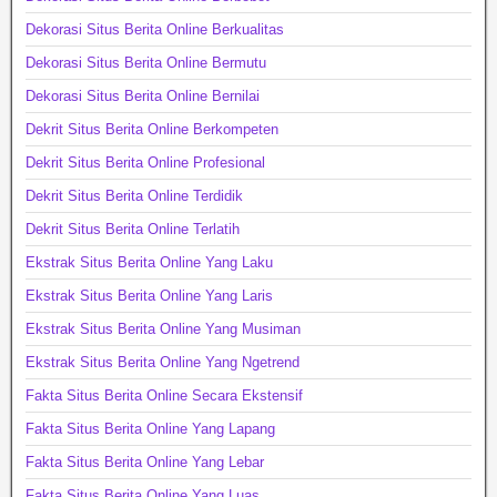
Dekorasi Situs Berita Online Berkualitas
Dekorasi Situs Berita Online Bermutu
Dekorasi Situs Berita Online Bernilai
Dekrit Situs Berita Online Berkompeten
Dekrit Situs Berita Online Profesional
Dekrit Situs Berita Online Terdidik
Dekrit Situs Berita Online Terlatih
Ekstrak Situs Berita Online Yang Laku
Ekstrak Situs Berita Online Yang Laris
Ekstrak Situs Berita Online Yang Musiman
Ekstrak Situs Berita Online Yang Ngetrend
Fakta Situs Berita Online Secara Ekstensif
Fakta Situs Berita Online Yang Lapang
Fakta Situs Berita Online Yang Lebar
Fakta Situs Berita Online Yang Luas