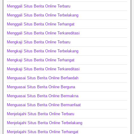
Menggali Situs Berita Online Terbaru
Menggali Situs Berita Online Terbelakang
Menggali Situs Berita Online Terhangat
Menggali Situs Berita Online Terkareditasi
Mengkaji Situs Berita Online Terbaru
Mengkaji Situs Berita Online Terbelakang
Mengkaji Situs Berita Online Terhangat
Mengkaji Situs Berita Online Terkareditasi
Menguasai Situs Berita Online Berfaedah
Menguasai Situs Berita Online Berguna
Menguasai Situs Berita Online Bermakna
Menguasai Situs Berita Online Bermanfaat
Menjelajahi Situs Berita Online Terbaru
Menjelajahi Situs Berita Online Terbelakang
Menjelajahi Situs Berita Online Terhangat