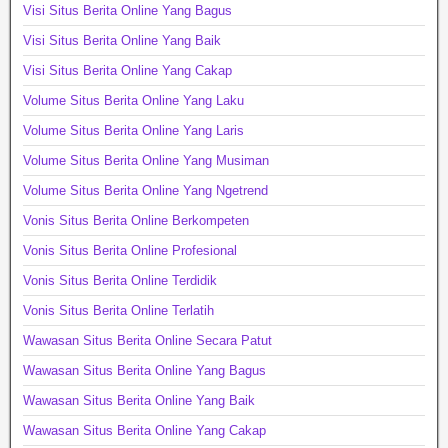
Visi Situs Berita Online Yang Bagus
Visi Situs Berita Online Yang Baik
Visi Situs Berita Online Yang Cakap
Volume Situs Berita Online Yang Laku
Volume Situs Berita Online Yang Laris
Volume Situs Berita Online Yang Musiman
Volume Situs Berita Online Yang Ngetrend
Vonis Situs Berita Online Berkompeten
Vonis Situs Berita Online Profesional
Vonis Situs Berita Online Terdidik
Vonis Situs Berita Online Terlatih
Wawasan Situs Berita Online Secara Patut
Wawasan Situs Berita Online Yang Bagus
Wawasan Situs Berita Online Yang Baik
Wawasan Situs Berita Online Yang Cakap