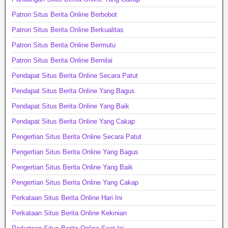
Patron Situs Berita Online Berbobot
Patron Situs Berita Online Berkualitas
Patron Situs Berita Online Bermutu
Patron Situs Berita Online Bernilai
Pendapat Situs Berita Online Secara Patut
Pendapat Situs Berita Online Yang Bagus
Pendapat Situs Berita Online Yang Baik
Pendapat Situs Berita Online Yang Cakap
Pengertian Situs Berita Online Secara Patut
Pengertian Situs Berita Online Yang Bagus
Pengertian Situs Berita Online Yang Baik
Pengertian Situs Berita Online Yang Cakap
Perkataan Situs Berita Online Hari Ini
Perkataan Situs Berita Online Kekinian