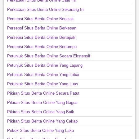
Perkataan Situs Berita Online Saat Ini
Perkataan Situs Berita Online Sekarang Ini
Persepsi Situs Berita Online Berjejak
Persepsi Situs Berita Online Berkesan
Persepsi Situs Berita Online Bertapak
Persepsi Situs Berita Online Bertumpu
Petunjuk Situs Berita Online Secara Ekstensif
Petunjuk Situs Berita Online Yang Lapang
Petunjuk Situs Berita Online Yang Lebar
Petunjuk Situs Berita Online Yang Luas
Pikiran Situs Berita Online Secara Patut
Pikiran Situs Berita Online Yang Bagus
Pikiran Situs Berita Online Yang Baik
Pikiran Situs Berita Online Yang Cakap
Pokok Situs Berita Online Yang Laku