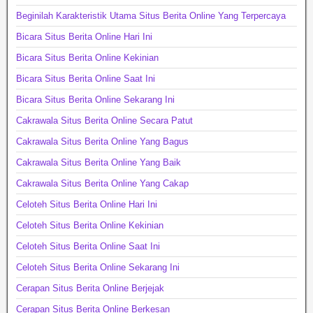
Beginilah Karakteristik Utama Situs Berita Online Yang Terpercaya
Bicara Situs Berita Online Hari Ini
Bicara Situs Berita Online Kekinian
Bicara Situs Berita Online Saat Ini
Bicara Situs Berita Online Sekarang Ini
Cakrawala Situs Berita Online Secara Patut
Cakrawala Situs Berita Online Yang Bagus
Cakrawala Situs Berita Online Yang Baik
Cakrawala Situs Berita Online Yang Cakap
Celoteh Situs Berita Online Hari Ini
Celoteh Situs Berita Online Kekinian
Celoteh Situs Berita Online Saat Ini
Celoteh Situs Berita Online Sekarang Ini
Cerapan Situs Berita Online Berjejak
Cerapan Situs Berita Online Berkesan