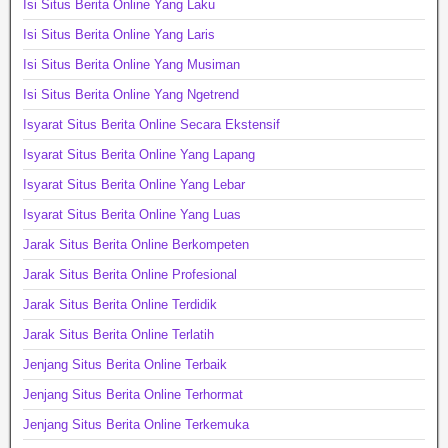
Isi Situs Berita Online Yang Laku
Isi Situs Berita Online Yang Laris
Isi Situs Berita Online Yang Musiman
Isi Situs Berita Online Yang Ngetrend
Isyarat Situs Berita Online Secara Ekstensif
Isyarat Situs Berita Online Yang Lapang
Isyarat Situs Berita Online Yang Lebar
Isyarat Situs Berita Online Yang Luas
Jarak Situs Berita Online Berkompeten
Jarak Situs Berita Online Profesional
Jarak Situs Berita Online Terdidik
Jarak Situs Berita Online Terlatih
Jenjang Situs Berita Online Terbaik
Jenjang Situs Berita Online Terhormat
Jenjang Situs Berita Online Terkemuka