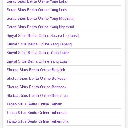
Serap Situs Berita Online Yang Laku
Serap Situs Berita Online Yang Laris
Serap Situs Berita Online Yang Musiman
Serap Situs Berita Online Yang Ngetrend
Sinyal Situs Berita Online Secara Ekstensif
Sinyal Situs Berita Online Yang Lapang
Sinyal Situs Berita Online Yang Lebar
Sinyal Situs Berita Online Yang Luas
Sketsa Situs Berita Online Berjejak
Sketsa Situs Berita Online Berkesan
Sketsa Situs Berita Online Bertapak
Sketsa Situs Berita Online Bertumpu
Tahap Situs Berita Online Terbaik
Tahap Situs Berita Online Terhormat
Tahap Situs Berita Online Terkemuka