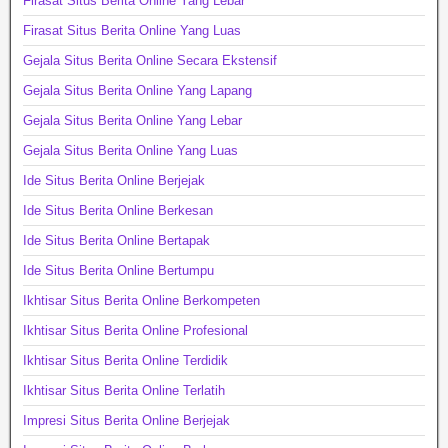
Firasat Situs Berita Online Yang Lebar
Firasat Situs Berita Online Yang Luas
Gejala Situs Berita Online Secara Ekstensif
Gejala Situs Berita Online Yang Lapang
Gejala Situs Berita Online Yang Lebar
Gejala Situs Berita Online Yang Luas
Ide Situs Berita Online Berjejak
Ide Situs Berita Online Berkesan
Ide Situs Berita Online Bertapak
Ide Situs Berita Online Bertumpu
Ikhtisar Situs Berita Online Berkompeten
Ikhtisar Situs Berita Online Profesional
Ikhtisar Situs Berita Online Terdidik
Ikhtisar Situs Berita Online Terlatih
Impresi Situs Berita Online Berjejak