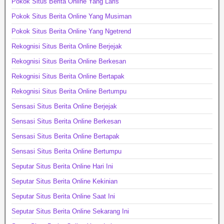
Pokok Situs Berita Online Yang Laris
Pokok Situs Berita Online Yang Musiman
Pokok Situs Berita Online Yang Ngetrend
Rekognisi Situs Berita Online Berjejak
Rekognisi Situs Berita Online Berkesan
Rekognisi Situs Berita Online Bertapak
Rekognisi Situs Berita Online Bertumpu
Sensasi Situs Berita Online Berjejak
Sensasi Situs Berita Online Berkesan
Sensasi Situs Berita Online Bertapak
Sensasi Situs Berita Online Bertumpu
Seputar Situs Berita Online Hari Ini
Seputar Situs Berita Online Kekinian
Seputar Situs Berita Online Saat Ini
Seputar Situs Berita Online Sekarang Ini