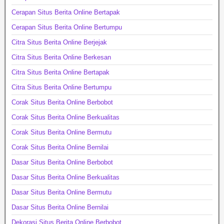
Cerapan Situs Berita Online Bertapak
Cerapan Situs Berita Online Bertumpu
Citra Situs Berita Online Berjejak
Citra Situs Berita Online Berkesan
Citra Situs Berita Online Bertapak
Citra Situs Berita Online Bertumpu
Corak Situs Berita Online Berbobot
Corak Situs Berita Online Berkualitas
Corak Situs Berita Online Bermutu
Corak Situs Berita Online Bernilai
Dasar Situs Berita Online Berbobot
Dasar Situs Berita Online Berkualitas
Dasar Situs Berita Online Bermutu
Dasar Situs Berita Online Bernilai
Dekorasi Situs Berita Online Berbobot