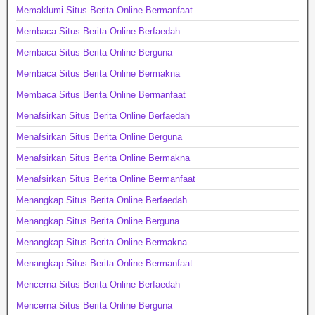
Memaklumi Situs Berita Online Bermanfaat
Membaca Situs Berita Online Berfaedah
Membaca Situs Berita Online Berguna
Membaca Situs Berita Online Bermakna
Membaca Situs Berita Online Bermanfaat
Menafsirkan Situs Berita Online Berfaedah
Menafsirkan Situs Berita Online Berguna
Menafsirkan Situs Berita Online Bermakna
Menafsirkan Situs Berita Online Bermanfaat
Menangkap Situs Berita Online Berfaedah
Menangkap Situs Berita Online Berguna
Menangkap Situs Berita Online Bermakna
Menangkap Situs Berita Online Bermanfaat
Mencerna Situs Berita Online Berfaedah
Mencerna Situs Berita Online Berguna