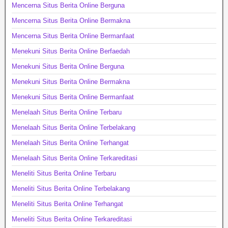
Mencerna Situs Berita Online Berguna
Mencerna Situs Berita Online Bermakna
Mencerna Situs Berita Online Bermanfaat
Menekuni Situs Berita Online Berfaedah
Menekuni Situs Berita Online Berguna
Menekuni Situs Berita Online Bermakna
Menekuni Situs Berita Online Bermanfaat
Menelaah Situs Berita Online Terbaru
Menelaah Situs Berita Online Terbelakang
Menelaah Situs Berita Online Terhangat
Menelaah Situs Berita Online Terkareditasi
Meneliti Situs Berita Online Terbaru
Meneliti Situs Berita Online Terbelakang
Meneliti Situs Berita Online Terhangat
Meneliti Situs Berita Online Terkareditasi