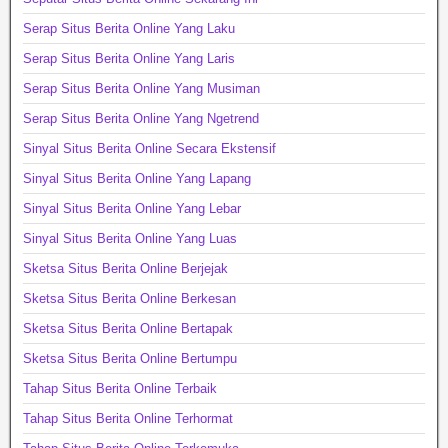
Serap Situs Berita Online Yang Laku
Serap Situs Berita Online Yang Laris
Serap Situs Berita Online Yang Musiman
Serap Situs Berita Online Yang Ngetrend
Sinyal Situs Berita Online Secara Ekstensif
Sinyal Situs Berita Online Yang Lapang
Sinyal Situs Berita Online Yang Lebar
Sinyal Situs Berita Online Yang Luas
Sketsa Situs Berita Online Berjejak
Sketsa Situs Berita Online Berkesan
Sketsa Situs Berita Online Bertapak
Sketsa Situs Berita Online Bertumpu
Tahap Situs Berita Online Terbaik
Tahap Situs Berita Online Terhormat