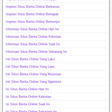
Impresi Situs Berita Online Berkesan
Impresi Situs Berita Online Bertapak
Impresi Situs Berita Online Bertumpu
Informasi Situs Berita Online Hari Ini
Informasi Situs Berita Online Kekinian
Informasi Situs Berita Online Saat Ini
Informasi Situs Berita Online Sekarang Ini
Inti Situs Berita Online Yang Laku
Inti Situs Berita Online Yang Laris
Inti Situs Berita Online Yang Musiman
Inti Situs Berita Online Yang Ngetrend
Isi Situs Berita Online Hari Ini
Isi Situs Berita Online Kekinian
Isi Situs Berita Online Saat Ini
Isi Situs Berita Online Sekarang Ini