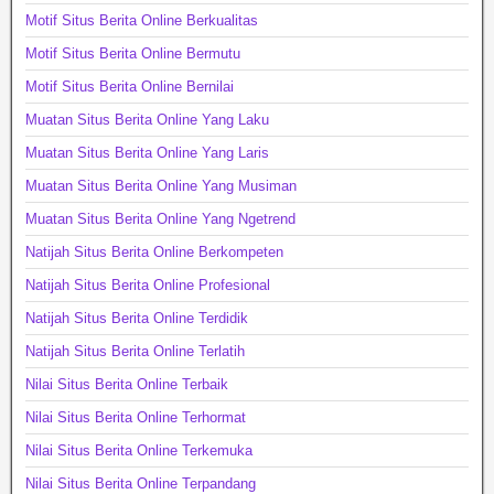
Motif Situs Berita Online Berkualitas
Motif Situs Berita Online Bermutu
Motif Situs Berita Online Bernilai
Muatan Situs Berita Online Yang Laku
Muatan Situs Berita Online Yang Laris
Muatan Situs Berita Online Yang Musiman
Muatan Situs Berita Online Yang Ngetrend
Natijah Situs Berita Online Berkompeten
Natijah Situs Berita Online Profesional
Natijah Situs Berita Online Terdidik
Natijah Situs Berita Online Terlatih
Nilai Situs Berita Online Terbaik
Nilai Situs Berita Online Terhormat
Nilai Situs Berita Online Terkemuka
Nilai Situs Berita Online Terpandang