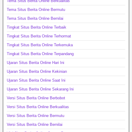
Tema Situs Berita Online Berkualitas
Tema Situs Berita Online Bermutu
Tema Situs Berita Online Bernilai
Tingkat Situs Berita Online Terbaik
Tingkat Situs Berita Online Terhormat
Tingkat Situs Berita Online Terkemuka
Tingkat Situs Berita Online Terpandang
Ujaran Situs Berita Online Hari Ini
Ujaran Situs Berita Online Kekinian
Ujaran Situs Berita Online Saat Ini
Ujaran Situs Berita Online Sekarang Ini
Versi Situs Berita Online Berbobot
Versi Situs Berita Online Berkualitas
Versi Situs Berita Online Bermutu
Versi Situs Berita Online Bernilai