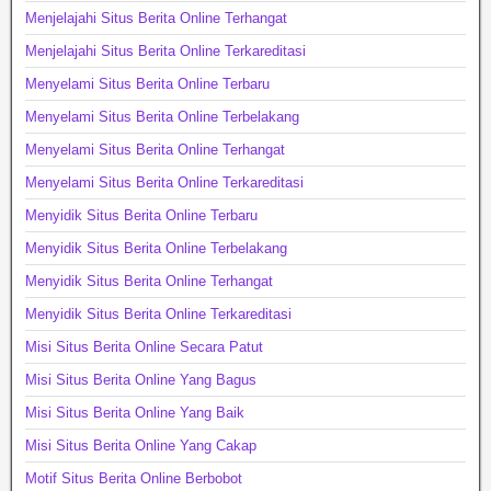
Menjelajahi Situs Berita Online Terhangat
Menjelajahi Situs Berita Online Terkareditasi
Menyelami Situs Berita Online Terbaru
Menyelami Situs Berita Online Terbelakang
Menyelami Situs Berita Online Terhangat
Menyelami Situs Berita Online Terkareditasi
Menyidik Situs Berita Online Terbaru
Menyidik Situs Berita Online Terbelakang
Menyidik Situs Berita Online Terhangat
Menyidik Situs Berita Online Terkareditasi
Misi Situs Berita Online Secara Patut
Misi Situs Berita Online Yang Bagus
Misi Situs Berita Online Yang Baik
Misi Situs Berita Online Yang Cakap
Motif Situs Berita Online Berbobot