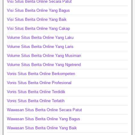
Visi Situs Berita Online Secara Patut
Visi Situs Berita Online Yang Bagus
Visi Situs Berita Online Yang Baik
Visi Situs Berita Online Yang Cakap
Volume Situs Berita Online Yang Laku
Volume Situs Berita Online Yang Laris
Volume Situs Berita Online Yang Musiman
Volume Situs Berita Online Yang Ngetrend
Vonis Situs Berita Online Berkompeten
Vonis Situs Berita Online Profesional
Vonis Situs Berita Online Terdidik
Vonis Situs Berita Online Terlatih
Wawasan Situs Berita Online Secara Patut
Wawasan Situs Berita Online Yang Bagus
Wawasan Situs Berita Online Yang Baik