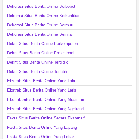
Dekorasi Situs Berita Online Berbobot
Dekorasi Situs Berita Online Berkualitas
Dekorasi Situs Berita Online Bermutu
Dekorasi Situs Berita Online Bernilai
Dekrit Situs Berita Online Berkompeten
Dekrit Situs Berita Online Profesional
Dekrit Situs Berita Online Terdidik
Dekrit Situs Berita Online Terlatih
Ekstrak Situs Berita Online Yang Laku
Ekstrak Situs Berita Online Yang Laris
Ekstrak Situs Berita Online Yang Musiman
Ekstrak Situs Berita Online Yang Ngetrend
Fakta Situs Berita Online Secara Ekstensif
Fakta Situs Berita Online Yang Lapang
Fakta Situs Berita Online Yang Lebar