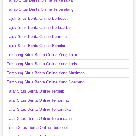
Tahap Situs Berita Online Terkemuka
Tahap Situs Berita Online Terpandang
Tajuk Situs Berita Online Berbobot
Tajuk Situs Berita Online Berkualitas
Tajuk Situs Berita Online Bermutu
Tajuk Situs Berita Online Bernilai
Tampung Situs Berita Online Yang Laku
Tampung Situs Berita Online Yang Laris
Tampung Situs Berita Online Yang Musiman
Tampung Situs Berita Online Yang Ngetrend
Taraf Situs Berita Online Terbaik
Taraf Situs Berita Online Terhormat
Taraf Situs Berita Online Terkemuka
Taraf Situs Berita Online Terpandang
Tema Situs Berita Online Berbobot