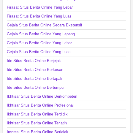
Firasat Situs Berita Online Yang Lebar
Firasat Situs Berita Online Yang Luas
Gejala Situs Berita Online Secara Ekstensif
Gejala Situs Berita Online Yang Lapang
Gejala Situs Berita Online Yang Lebar
Gejala Situs Berita Online Yang Luas
Ide Situs Berita Online Berjejak
Ide Situs Berita Online Berkesan
Ide Situs Berita Online Bertapak
Ide Situs Berita Online Bertumpu
Ikhtisar Situs Berita Online Berkompeten
Ikhtisar Situs Berita Online Profesional
Ikhtisar Situs Berita Online Terdidik
Ikhtisar Situs Berita Online Terlatih
Impresi Situs Berita Online Berjejak