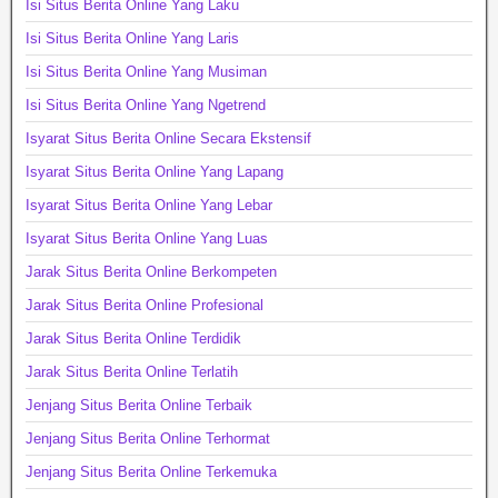
Isi Situs Berita Online Yang Laku
Isi Situs Berita Online Yang Laris
Isi Situs Berita Online Yang Musiman
Isi Situs Berita Online Yang Ngetrend
Isyarat Situs Berita Online Secara Ekstensif
Isyarat Situs Berita Online Yang Lapang
Isyarat Situs Berita Online Yang Lebar
Isyarat Situs Berita Online Yang Luas
Jarak Situs Berita Online Berkompeten
Jarak Situs Berita Online Profesional
Jarak Situs Berita Online Terdidik
Jarak Situs Berita Online Terlatih
Jenjang Situs Berita Online Terbaik
Jenjang Situs Berita Online Terhormat
Jenjang Situs Berita Online Terkemuka