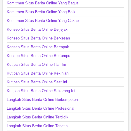
Komitmen Situs Berita Online Yang Bagus
Komitmen Situs Berita Online Yang Baik
Komitmen Situs Berita Online Yang Cakap
Konsep Situs Berita Online Berjejak
Konsep Situs Berita Online Berkesan
Konsep Situs Berita Online Bertapak
Konsep Situs Berita Online Bertumpu
Kutipan Situs Berita Online Hari Ini
Kutipan Situs Berita Online Kekinian
Kutipan Situs Berita Online Saat Ini
Kutipan Situs Berita Online Sekarang Ini
Langkah Situs Berita Online Berkompeten
Langkah Situs Berita Online Profesional
Langkah Situs Berita Online Terdidik
Langkah Situs Berita Online Terlatih