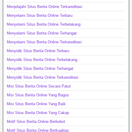
Menjelajahi Situs Berita Online Terkareditasi
Menyelami Situs Berita Online Terbaru
Menyelami Situs Berita Online Terbelakang
Menyelami Situs Berita Online Terhangat
Menyelami Situs Berita Online Terkareditasi
Menyidik Situs Berita Online Terbaru
Menyidik Situs Berita Online Terbelakang
Menyidik Situs Berita Online Terhangat
Menyidik Situs Berita Online Terkareditasi
Misi Situs Berita Online Secara Patut
Misi Situs Berita Online Yang Bagus
Misi Situs Berita Online Yang Baik
Misi Situs Berita Online Yang Cakap
Motif Situs Berita Online Berbobot
Motif Situs Berita Online Berkualitas