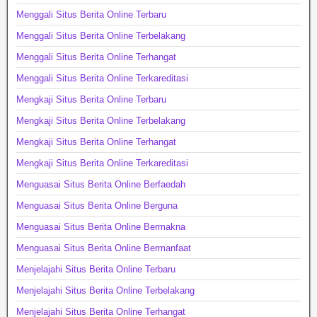
Menggali Situs Berita Online Terbaru
Menggali Situs Berita Online Terbelakang
Menggali Situs Berita Online Terhangat
Menggali Situs Berita Online Terkareditasi
Mengkaji Situs Berita Online Terbaru
Mengkaji Situs Berita Online Terbelakang
Mengkaji Situs Berita Online Terhangat
Mengkaji Situs Berita Online Terkareditasi
Menguasai Situs Berita Online Berfaedah
Menguasai Situs Berita Online Berguna
Menguasai Situs Berita Online Bermakna
Menguasai Situs Berita Online Bermanfaat
Menjelajahi Situs Berita Online Terbaru
Menjelajahi Situs Berita Online Terbelakang
Menjelajahi Situs Berita Online Terhangat