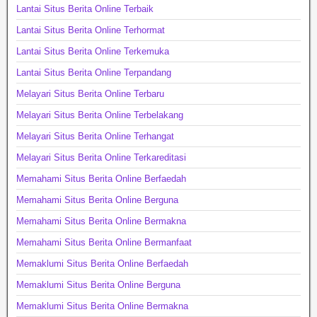
Lantai Situs Berita Online Terbaik
Lantai Situs Berita Online Terhormat
Lantai Situs Berita Online Terkemuka
Lantai Situs Berita Online Terpandang
Melayari Situs Berita Online Terbaru
Melayari Situs Berita Online Terbelakang
Melayari Situs Berita Online Terhangat
Melayari Situs Berita Online Terkareditasi
Memahami Situs Berita Online Berfaedah
Memahami Situs Berita Online Berguna
Memahami Situs Berita Online Bermakna
Memahami Situs Berita Online Bermanfaat
Memaklumi Situs Berita Online Berfaedah
Memaklumi Situs Berita Online Berguna
Memaklumi Situs Berita Online Bermakna