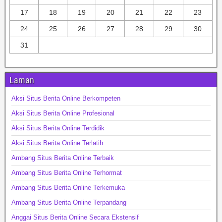
17
18
19
20
21
22
23
24
25
26
27
28
29
30
31
Laman
Aksi Situs Berita Online Berkompeten
Aksi Situs Berita Online Profesional
Aksi Situs Berita Online Terdidik
Aksi Situs Berita Online Terlatih
Ambang Situs Berita Online Terbaik
Ambang Situs Berita Online Terhormat
Ambang Situs Berita Online Terkemuka
Ambang Situs Berita Online Terpandang
Anggai Situs Berita Online Secara Ekstensif