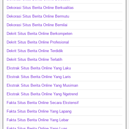
Dekorasi Situs Berita Online Berkualitas
Dekorasi Situs Berita Online Bermutu
Dekorasi Situs Berita Online Bernilai
Dekrit Situs Berita Online Berkompeten
Dekrit Situs Berita Online Profesional
Dekrit Situs Berita Online Terdidik
Dekrit Situs Berita Online Terlatih
Ekstrak Situs Berita Online Yang Laku
Ekstrak Situs Berita Online Yang Laris
Ekstrak Situs Berita Online Yang Musiman
Ekstrak Situs Berita Online Yang Ngetrend
Fakta Situs Berita Online Secara Ekstensif
Fakta Situs Berita Online Yang Lapang
Fakta Situs Berita Online Yang Lebar
Fakta Situs Berita Online Yang Luas