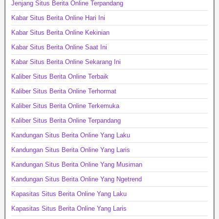
Jenjang Situs Berita Online Terpandang
Kabar Situs Berita Online Hari Ini
Kabar Situs Berita Online Kekinian
Kabar Situs Berita Online Saat Ini
Kabar Situs Berita Online Sekarang Ini
Kaliber Situs Berita Online Terbaik
Kaliber Situs Berita Online Terhormat
Kaliber Situs Berita Online Terkemuka
Kaliber Situs Berita Online Terpandang
Kandungan Situs Berita Online Yang Laku
Kandungan Situs Berita Online Yang Laris
Kandungan Situs Berita Online Yang Musiman
Kandungan Situs Berita Online Yang Ngetrend
Kapasitas Situs Berita Online Yang Laku
Kapasitas Situs Berita Online Yang Laris