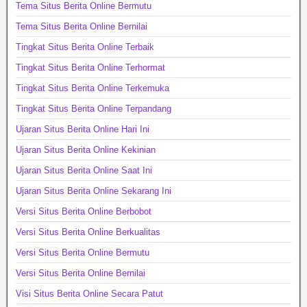
Tema Situs Berita Online Bermutu
Tema Situs Berita Online Bernilai
Tingkat Situs Berita Online Terbaik
Tingkat Situs Berita Online Terhormat
Tingkat Situs Berita Online Terkemuka
Tingkat Situs Berita Online Terpandang
Ujaran Situs Berita Online Hari Ini
Ujaran Situs Berita Online Kekinian
Ujaran Situs Berita Online Saat Ini
Ujaran Situs Berita Online Sekarang Ini
Versi Situs Berita Online Berbobot
Versi Situs Berita Online Berkualitas
Versi Situs Berita Online Bermutu
Versi Situs Berita Online Bernilai
Visi Situs Berita Online Secara Patut