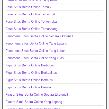
Fase Situs Berita Online Terbaik
Fase Situs Berita Online Terhormat
Fase Situs Berita Online Terkemuka
Fase Situs Berita Online Terpandang
Fenomena Situs Berita Online Secara Ekstensif
Fenomena Situs Berita Online Yang Lapang
Fenomena Situs Berita Online Yang Lebar
Fenomena Situs Berita Online Yang Luas
Figur Situs Berita Online Berbobot
Figur Situs Berita Online Berkualitas
Figur Situs Berita Online Bermutu
Figur Situs Berita Online Bernilai
Firasat Situs Berita Online Secara Ekstensif
Firasat Situs Berita Online Yang Lapang