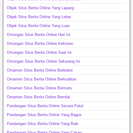
Objek Situs Berita Online Yang Lapang
Objek Situs Berita Online Yang Lebar
Objek Situs Berita Online Yang Luas
Omongan Situs Berita Online Hari Ini
Omongan Situs Berita Online Kekinian
Omongan Situs Berita Online Saat Ini
Omongan Situs Berita Online Sekarang Ini
Ornamen Situs Berita Online Berbobot
Ornamen Situs Berita Online Berkualitas
Ornamen Situs Berita Online Bermutu
Ornamen Situs Berita Online Bernilai
Pandangan Situs Berita Online Secara Patut
Pandangan Situs Berita Online Yang Bagus
Pandangan Situs Berita Online Yang Baik
Pandangan Situs Berita Online Yang Cakap