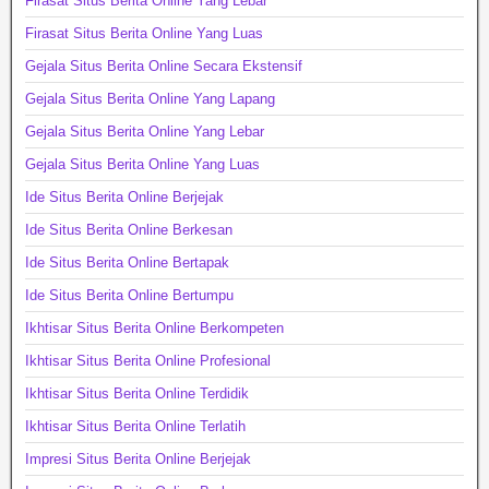
Firasat Situs Berita Online Yang Lebar
Firasat Situs Berita Online Yang Luas
Gejala Situs Berita Online Secara Ekstensif
Gejala Situs Berita Online Yang Lapang
Gejala Situs Berita Online Yang Lebar
Gejala Situs Berita Online Yang Luas
Ide Situs Berita Online Berjejak
Ide Situs Berita Online Berkesan
Ide Situs Berita Online Bertapak
Ide Situs Berita Online Bertumpu
Ikhtisar Situs Berita Online Berkompeten
Ikhtisar Situs Berita Online Profesional
Ikhtisar Situs Berita Online Terdidik
Ikhtisar Situs Berita Online Terlatih
Impresi Situs Berita Online Berjejak