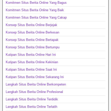
Komitmen Situs Berita Online Yang Bagus
Komitmen Situs Berita Online Yang Baik
Komitmen Situs Berita Online Yang Cakap
Konsep Situs Berita Online Berjejak
Konsep Situs Berita Online Berkesan
Konsep Situs Berita Online Bertapak
Konsep Situs Berita Online Bertumpu
Kutipan Situs Berita Online Hari Ini
Kutipan Situs Berita Online Kekinian
Kutipan Situs Berita Online Saat Ini
Kutipan Situs Berita Online Sekarang Ini
Langkah Situs Berita Online Berkompeten
Langkah Situs Berita Online Profesional
Langkah Situs Berita Online Terdidik
Langkah Situs Berita Online Terlatih