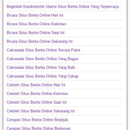
Beginilah Karakteristik Utama Situs Berita Online Yang Terpercaya
Bicara Situs Berita Online Hari Ini
Bicara Situs Berita Online Kekinian
Bicara Situs Berita Online Saat Ini
Bicara Situs Berita Online Sekarang Ini
Cakrawala Situs Berita Online Secara Patut
Cakrawala Situs Berita Online Yang Bagus
Cakrawala Situs Berita Online Yang Baik
Cakrawala Situs Berita Online Yang Cakap
Celoteh Situs Berita Online Hari Ini
Celoteh Situs Berita Online Kekinian
Celoteh Situs Berita Online Saat Ini
Celoteh Situs Berita Online Sekarang Ini
Cerapan Situs Berita Online Berjejak
Cerapan Situs Berita Online Berkesan