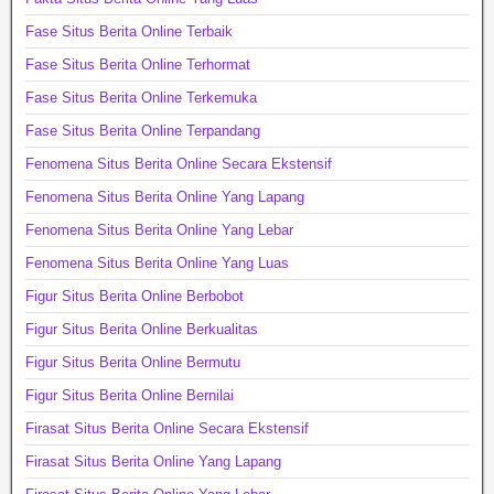
Fase Situs Berita Online Terbaik
Fase Situs Berita Online Terhormat
Fase Situs Berita Online Terkemuka
Fase Situs Berita Online Terpandang
Fenomena Situs Berita Online Secara Ekstensif
Fenomena Situs Berita Online Yang Lapang
Fenomena Situs Berita Online Yang Lebar
Fenomena Situs Berita Online Yang Luas
Figur Situs Berita Online Berbobot
Figur Situs Berita Online Berkualitas
Figur Situs Berita Online Bermutu
Figur Situs Berita Online Bernilai
Firasat Situs Berita Online Secara Ekstensif
Firasat Situs Berita Online Yang Lapang