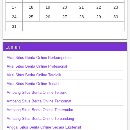
17
18
19
20
21
22
23
24
25
26
27
28
29
30
31
Laman
Aksi Situs Berita Online Berkompeten
Aksi Situs Berita Online Profesional
Aksi Situs Berita Online Terdidik
Aksi Situs Berita Online Terlatih
Ambang Situs Berita Online Terbaik
Ambang Situs Berita Online Terhormat
Ambang Situs Berita Online Terkemuka
Ambang Situs Berita Online Terpandang
Anggai Situs Berita Online Secara Ekstensif