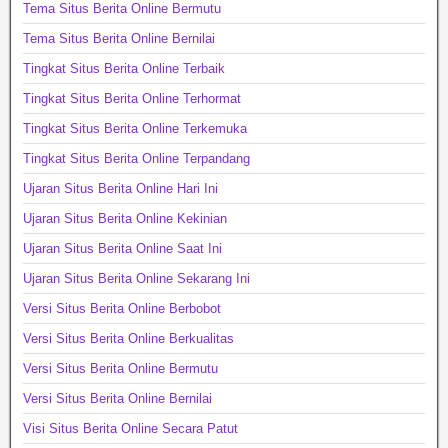
Tema Situs Berita Online Bermutu
Tema Situs Berita Online Bernilai
Tingkat Situs Berita Online Terbaik
Tingkat Situs Berita Online Terhormat
Tingkat Situs Berita Online Terkemuka
Tingkat Situs Berita Online Terpandang
Ujaran Situs Berita Online Hari Ini
Ujaran Situs Berita Online Kekinian
Ujaran Situs Berita Online Saat Ini
Ujaran Situs Berita Online Sekarang Ini
Versi Situs Berita Online Berbobot
Versi Situs Berita Online Berkualitas
Versi Situs Berita Online Bermutu
Versi Situs Berita Online Bernilai
Visi Situs Berita Online Secara Patut