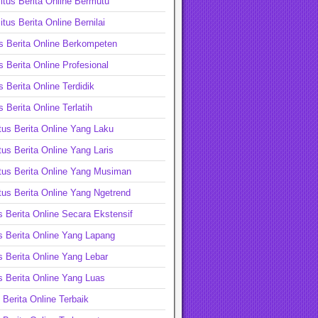
itus Berita Online Bermutu
tus Berita Online Bernilai
us Berita Online Berkompeten
s Berita Online Profesional
s Berita Online Terdidik
s Berita Online Terlatih
tus Berita Online Yang Laku
tus Berita Online Yang Laris
tus Berita Online Yang Musiman
tus Berita Online Yang Ngetrend
s Berita Online Secara Ekstensif
s Berita Online Yang Lapang
s Berita Online Yang Lebar
s Berita Online Yang Luas
 Berita Online Terbaik