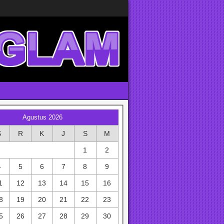
Agustus 2026
S
R
K
J
S
M
1
2
4
5
6
7
8
9
1
12
13
14
15
16
8
19
20
21
22
23
5
26
27
28
29
30