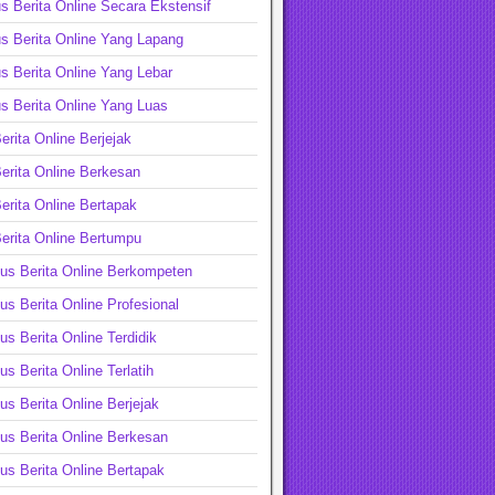
us Berita Online Secara Ekstensif
us Berita Online Yang Lapang
us Berita Online Yang Lebar
us Berita Online Yang Luas
erita Online Berjejak
Berita Online Berkesan
Berita Online Bertapak
Berita Online Bertumpu
itus Berita Online Berkompeten
tus Berita Online Profesional
tus Berita Online Terdidik
tus Berita Online Terlatih
us Berita Online Berjejak
tus Berita Online Berkesan
tus Berita Online Bertapak