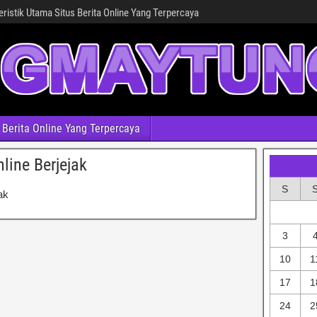
eristik Utama Situs Berita Online Yang Terpercaya
s Berita Online Yang Terpercaya
nline Berjejak
S
ak
3
10
1
17
1
24
2