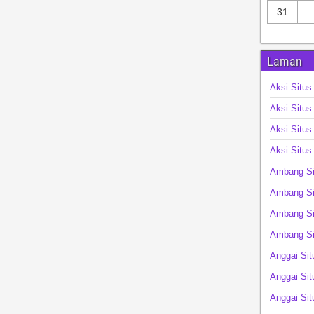
31
Laman
Aksi Situs
Aksi Situs
Aksi Situs 
Aksi Situs 
Ambang Sit
Ambang Sit
Ambang Si
Ambang Sit
Anggai Sit
Anggai Sit
Anggai Sit