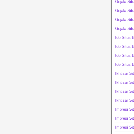
Gejala Sit
Gejala Sit
Gejala Sit
Gejala Sit
Ide Situs B
Ide Situs 
Ide Situs 
Ide Situs 
Ikhtisar S
Ikhtisar Si
Ikhtisar Si
Ikhtisar Si
Impresi Sit
Impresi Si
Impresi Si