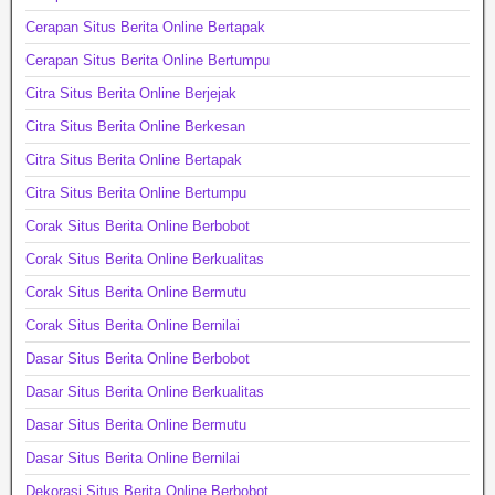
Cerapan Situs Berita Online Bertapak
Cerapan Situs Berita Online Bertumpu
Citra Situs Berita Online Berjejak
Citra Situs Berita Online Berkesan
Citra Situs Berita Online Bertapak
Citra Situs Berita Online Bertumpu
Corak Situs Berita Online Berbobot
Corak Situs Berita Online Berkualitas
Corak Situs Berita Online Bermutu
Corak Situs Berita Online Bernilai
Dasar Situs Berita Online Berbobot
Dasar Situs Berita Online Berkualitas
Dasar Situs Berita Online Bermutu
Dasar Situs Berita Online Bernilai
Dekorasi Situs Berita Online Berbobot