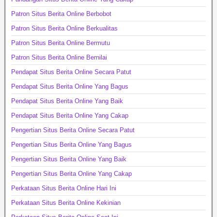
Patron Situs Berita Online Berbobot
Patron Situs Berita Online Berkualitas
Patron Situs Berita Online Bermutu
Patron Situs Berita Online Bernilai
Pendapat Situs Berita Online Secara Patut
Pendapat Situs Berita Online Yang Bagus
Pendapat Situs Berita Online Yang Baik
Pendapat Situs Berita Online Yang Cakap
Pengertian Situs Berita Online Secara Patut
Pengertian Situs Berita Online Yang Bagus
Pengertian Situs Berita Online Yang Baik
Pengertian Situs Berita Online Yang Cakap
Perkataan Situs Berita Online Hari Ini
Perkataan Situs Berita Online Kekinian