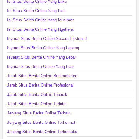
Isi Situs Berita Online Yang Laku
Isi Situs Berita Online Yang Laris
Isi Situs Berita Online Yang Musiman
Isi Situs Berita Online Yang Ngetrend
Isyarat Situs Berita Online Secara Ekstensif
Isyarat Situs Berita Online Yang Lapang
Isyarat Situs Berita Online Yang Lebar
Isyarat Situs Berita Online Yang Luas
Jarak Situs Berita Online Berkompeten
Jarak Situs Berita Online Profesional
Jarak Situs Berita Online Terdidik
Jarak Situs Berita Online Terlatih
Jenjang Situs Berita Online Terbaik
Jenjang Situs Berita Online Terhormat
Jenjang Situs Berita Online Terkemuka