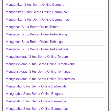
Mengartikan Situs Berita Online Berguna
Mengartikan Situs Berita Online Bermakna
Mengartikan Situs Berita Online Bermanfaat
Mengedari Situs Berita Online Terbaru
Mengedari Situs Berita Online Terbelakang
Mengedari Situs Berita Online Terhangat
Mengedari Situs Berita Online Terkareditasi
Mengeksplorasi Situs Berita Online Terbaru
Mengeksplorasi Situs Berita Online Terbelakang
Mengeksplorasi Situs Berita Online Terhangat
Mengeksplorasi Situs Berita Online Terkareditasi
Mengetahui Situs Berita Online Berfaedah
Mengetahui Situs Berita Online Berguna
Mengetahui Situs Berita Online Bermakna
Mengetahui Situs Berita Online Bermanfaat