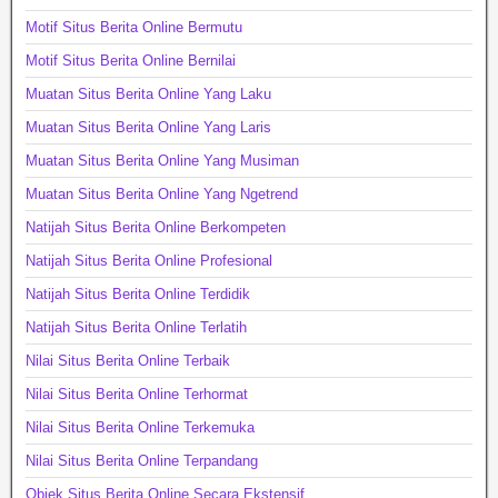
Motif Situs Berita Online Bermutu
Motif Situs Berita Online Bernilai
Muatan Situs Berita Online Yang Laku
Muatan Situs Berita Online Yang Laris
Muatan Situs Berita Online Yang Musiman
Muatan Situs Berita Online Yang Ngetrend
Natijah Situs Berita Online Berkompeten
Natijah Situs Berita Online Profesional
Natijah Situs Berita Online Terdidik
Natijah Situs Berita Online Terlatih
Nilai Situs Berita Online Terbaik
Nilai Situs Berita Online Terhormat
Nilai Situs Berita Online Terkemuka
Nilai Situs Berita Online Terpandang
Objek Situs Berita Online Secara Ekstensif