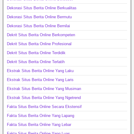
Dekorasi Situs Berita Online Berkualitas
Dekorasi Situs Berita Online Bermutu
Dekorasi Situs Berita Online Bernilai
Dekrit Situs Berita Online Berkompeten
Dekrit Situs Berita Online Profesional
Dekrit Situs Berita Online Terdidik
Dekrit Situs Berita Online Terlatih
Ekstrak Situs Berita Online Yang Laku
Ekstrak Situs Berita Online Yang Laris
Ekstrak Situs Berita Online Yang Musiman
Ekstrak Situs Berita Online Yang Ngetrend
Fakta Situs Berita Online Secara Ekstensif
Fakta Situs Berita Online Yang Lapang
Fakta Situs Berita Online Yang Lebar
Fakta Situs Berita Online Yang Luas