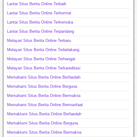
Lantai Situs Berita Online Terbaik
Lantai Situs Berita Online Terhormat
Lantai Situs Berita Online Terkemuka
Lantai Situs Berita Online Terpandang
Melayari Situs Berita Online Terbaru
Melayari Situs Berita Online Terbelakang
Melayari Situs Berita Online Terhangat
Melayari Situs Berita Online Terkareditasi
Memahami Situs Berita Online Berfaedah
Memahami Situs Berita Online Berguna
Memahami Situs Berita Online Bermakna
Memahami Situs Berita Online Bermanfaat
Memaklumi Situs Berita Online Berfaedah
Memaklumi Situs Berita Online Berguna
Memaklumi Situs Berita Online Bermakna