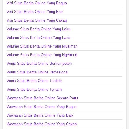
Visi Situs Berita Online Yang Bagus
Visi Situs Berita Online Yang Baik
Visi Situs Berita Online Yang Cakap
Volume Situs Berita Online Yang Laku
Volume Situs Berita Online Yang Laris
Volume Situs Berita Online Yang Musiman
Volume Situs Berita Online Yang Ngetrend
Vonis Situs Berita Online Berkompeten
Vonis Situs Berita Online Profesional
Vonis Situs Berita Online Terdidik
Vonis Situs Berita Online Terlatih
Wawasan Situs Berita Online Secara Patut
Wawasan Situs Berita Online Yang Bagus
Wawasan Situs Berita Online Yang Baik
Wawasan Situs Berita Online Yang Cakap