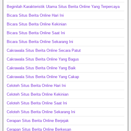
Beginilah Karakteristik Utama Situs Berita Online Yang Terpercaya
Bicara Situs Berita Online Hari Ini
Bicara Situs Berita Online Kekinian
Bicara Situs Berita Online Saat Ini
Bicara Situs Berita Online Sekarang Ini
Cakrawala Situs Berita Online Secara Patut
Cakrawala Situs Berita Online Yang Bagus
Cakrawala Situs Berita Online Yang Baik
Cakrawala Situs Berita Online Yang Cakap
Celoteh Situs Berita Online Hari Ini
Celoteh Situs Berita Online Kekinian
Celoteh Situs Berita Online Saat Ini
Celoteh Situs Berita Online Sekarang Ini
Cerapan Situs Berita Online Berjejak
Cerapan Situs Berita Online Berkesan