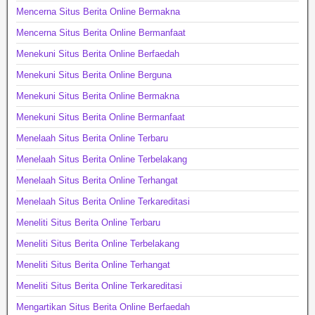
Mencerna Situs Berita Online Bermakna
Mencerna Situs Berita Online Bermanfaat
Menekuni Situs Berita Online Berfaedah
Menekuni Situs Berita Online Berguna
Menekuni Situs Berita Online Bermakna
Menekuni Situs Berita Online Bermanfaat
Menelaah Situs Berita Online Terbaru
Menelaah Situs Berita Online Terbelakang
Menelaah Situs Berita Online Terhangat
Menelaah Situs Berita Online Terkareditasi
Meneliti Situs Berita Online Terbaru
Meneliti Situs Berita Online Terbelakang
Meneliti Situs Berita Online Terhangat
Meneliti Situs Berita Online Terkareditasi
Mengartikan Situs Berita Online Berfaedah