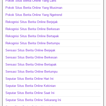
Pokok Situs Berita Online Yang Laris
Pokok Situs Berita Online Yang Musiman
Pokok Situs Berita Online Yang Ngetrend
Rekognisi Situs Berita Online Berjejak
Rekognisi Situs Berita Online Berkesan
Rekognisi Situs Berita Online Bertapak
Rekognisi Situs Berita Online Bertumpu
Sensasi Situs Berita Online Berjejak
Sensasi Situs Berita Online Berkesan
Sensasi Situs Berita Online Bertapak
Sensasi Situs Berita Online Bertumpu
Seputar Situs Berita Online Hari Ini
Seputar Situs Berita Online Kekinian
Seputar Situs Berita Online Saat Ini
Seputar Situs Berita Online Sekarang Ini