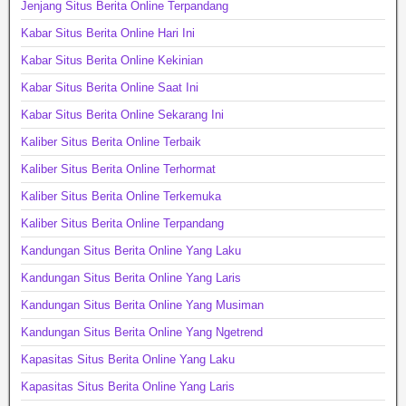
Jenjang Situs Berita Online Terpandang
Kabar Situs Berita Online Hari Ini
Kabar Situs Berita Online Kekinian
Kabar Situs Berita Online Saat Ini
Kabar Situs Berita Online Sekarang Ini
Kaliber Situs Berita Online Terbaik
Kaliber Situs Berita Online Terhormat
Kaliber Situs Berita Online Terkemuka
Kaliber Situs Berita Online Terpandang
Kandungan Situs Berita Online Yang Laku
Kandungan Situs Berita Online Yang Laris
Kandungan Situs Berita Online Yang Musiman
Kandungan Situs Berita Online Yang Ngetrend
Kapasitas Situs Berita Online Yang Laku
Kapasitas Situs Berita Online Yang Laris