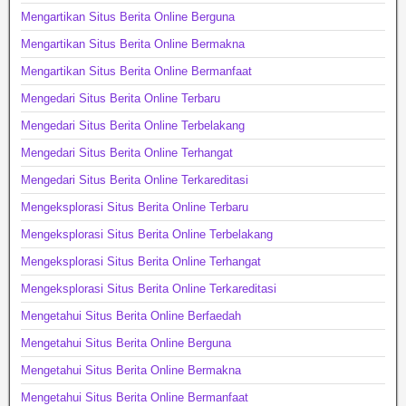
Mengartikan Situs Berita Online Berguna
Mengartikan Situs Berita Online Bermakna
Mengartikan Situs Berita Online Bermanfaat
Mengedari Situs Berita Online Terbaru
Mengedari Situs Berita Online Terbelakang
Mengedari Situs Berita Online Terhangat
Mengedari Situs Berita Online Terkareditasi
Mengeksplorasi Situs Berita Online Terbaru
Mengeksplorasi Situs Berita Online Terbelakang
Mengeksplorasi Situs Berita Online Terhangat
Mengeksplorasi Situs Berita Online Terkareditasi
Mengetahui Situs Berita Online Berfaedah
Mengetahui Situs Berita Online Berguna
Mengetahui Situs Berita Online Bermakna
Mengetahui Situs Berita Online Bermanfaat