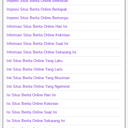
Impresi Situs Berita Online Berkesan
Impresi Situs Berita Online Bertapak
Impresi Situs Berita Online Bertumpu
Informasi Situs Berita Online Hari Ini
Informasi Situs Berita Online Kekinian
Informasi Situs Berita Online Saat Ini
Informasi Situs Berita Online Sekarang Ini
Inti Situs Berita Online Yang Laku
Inti Situs Berita Online Yang Laris
Inti Situs Berita Online Yang Musiman
Inti Situs Berita Online Yang Ngetrend
Isi Situs Berita Online Hari Ini
Isi Situs Berita Online Kekinian
Isi Situs Berita Online Saat Ini
Isi Situs Berita Online Sekarang Ini