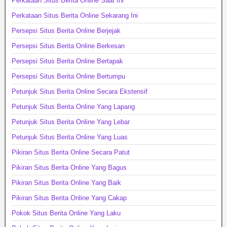
Perkataan Situs Berita Online Saat Ini
Perkataan Situs Berita Online Sekarang Ini
Persepsi Situs Berita Online Berjejak
Persepsi Situs Berita Online Berkesan
Persepsi Situs Berita Online Bertapak
Persepsi Situs Berita Online Bertumpu
Petunjuk Situs Berita Online Secara Ekstensif
Petunjuk Situs Berita Online Yang Lapang
Petunjuk Situs Berita Online Yang Lebar
Petunjuk Situs Berita Online Yang Luas
Pikiran Situs Berita Online Secara Patut
Pikiran Situs Berita Online Yang Bagus
Pikiran Situs Berita Online Yang Baik
Pikiran Situs Berita Online Yang Cakap
Pokok Situs Berita Online Yang Laku