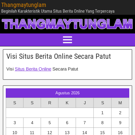
Thangmaytunglam
Beginilah Karakteristik Utama Situs Berita Online Yang Terpercaya
Visi Situs Berita Online Secara Patut
Visi
Situs Berita Online
Secara Patut
Agustus 2026
S
S
R
K
J
S
M
1
2
3
4
5
6
7
8
9
10
11
12
13
14
15
16