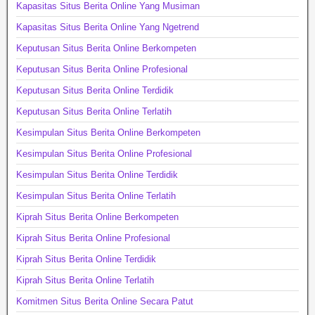
Kapasitas Situs Berita Online Yang Musiman
Kapasitas Situs Berita Online Yang Ngetrend
Keputusan Situs Berita Online Berkompeten
Keputusan Situs Berita Online Profesional
Keputusan Situs Berita Online Terdidik
Keputusan Situs Berita Online Terlatih
Kesimpulan Situs Berita Online Berkompeten
Kesimpulan Situs Berita Online Profesional
Kesimpulan Situs Berita Online Terdidik
Kesimpulan Situs Berita Online Terlatih
Kiprah Situs Berita Online Berkompeten
Kiprah Situs Berita Online Profesional
Kiprah Situs Berita Online Terdidik
Kiprah Situs Berita Online Terlatih
Komitmen Situs Berita Online Secara Patut