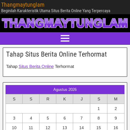
Thangmaytunglam
Beginilah Karakteristik Utama Situs Berita Online Yang Terpercaya
Tahap Situs Berita Online Terhormat
Tahap
Situs Berita Online
Terhormat
Agustus 2026
S
S
R
K
J
S
M
1
2
3
4
5
6
7
8
9
10
11
12
13
14
15
16