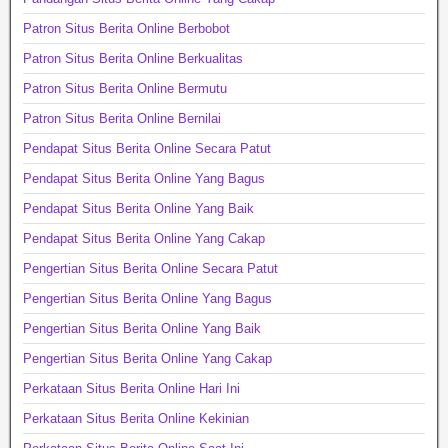
Patron Situs Berita Online Berbobot
Patron Situs Berita Online Berkualitas
Patron Situs Berita Online Bermutu
Patron Situs Berita Online Bernilai
Pendapat Situs Berita Online Secara Patut
Pendapat Situs Berita Online Yang Bagus
Pendapat Situs Berita Online Yang Baik
Pendapat Situs Berita Online Yang Cakap
Pengertian Situs Berita Online Secara Patut
Pengertian Situs Berita Online Yang Bagus
Pengertian Situs Berita Online Yang Baik
Pengertian Situs Berita Online Yang Cakap
Perkataan Situs Berita Online Hari Ini
Perkataan Situs Berita Online Kekinian