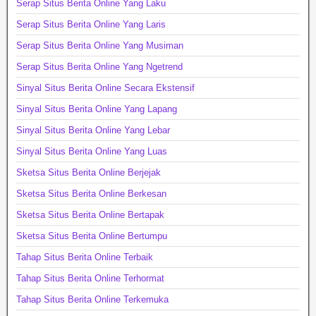
Serap Situs Berita Online Yang Laku
Serap Situs Berita Online Yang Laris
Serap Situs Berita Online Yang Musiman
Serap Situs Berita Online Yang Ngetrend
Sinyal Situs Berita Online Secara Ekstensif
Sinyal Situs Berita Online Yang Lapang
Sinyal Situs Berita Online Yang Lebar
Sinyal Situs Berita Online Yang Luas
Sketsa Situs Berita Online Berjejak
Sketsa Situs Berita Online Berkesan
Sketsa Situs Berita Online Bertapak
Sketsa Situs Berita Online Bertumpu
Tahap Situs Berita Online Terbaik
Tahap Situs Berita Online Terhormat
Tahap Situs Berita Online Terkemuka