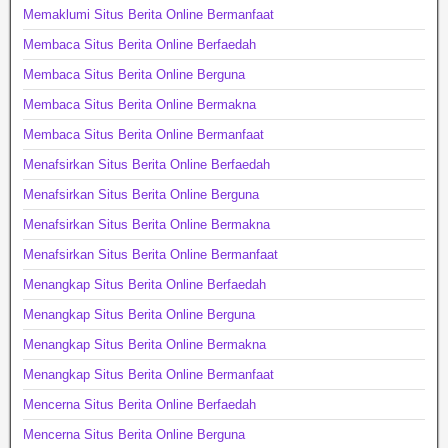
Memaklumi Situs Berita Online Bermanfaat
Membaca Situs Berita Online Berfaedah
Membaca Situs Berita Online Berguna
Membaca Situs Berita Online Bermakna
Membaca Situs Berita Online Bermanfaat
Menafsirkan Situs Berita Online Berfaedah
Menafsirkan Situs Berita Online Berguna
Menafsirkan Situs Berita Online Bermakna
Menafsirkan Situs Berita Online Bermanfaat
Menangkap Situs Berita Online Berfaedah
Menangkap Situs Berita Online Berguna
Menangkap Situs Berita Online Bermakna
Menangkap Situs Berita Online Bermanfaat
Mencerna Situs Berita Online Berfaedah
Mencerna Situs Berita Online Berguna