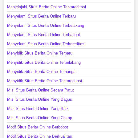
Menjelajahi Situs Berita Online Terkareditasi
Menyelami Situs Berita Online Terbaru
Menyelami Situs Berita Online Terbelakang
Menyelami Situs Berita Online Terhangat
Menyelami Situs Berita Online Terkareditasi
Menyidik Situs Berita Online Terbaru
Menyidik Situs Berita Online Terbelakang
Menyidik Situs Berita Online Terhangat
Menyidik Situs Berita Online Terkareditasi
Misi Situs Berita Online Secara Patut
Misi Situs Berita Online Yang Bagus
Misi Situs Berita Online Yang Baik
Misi Situs Berita Online Yang Cakap
Motif Situs Berita Online Berbobot
Motif Situs Berita Online Berkualitas