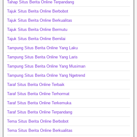
Tahap Situs Berita Online Terpandang
Tajuk Situs Berita Online Berbobot
Tajuk Situs Berita Online Berkualitas
Tajuk Situs Berita Online Bermutu
Tajuk Situs Berita Online Bernilai
Tampung Situs Berita Online Yang Laku
Tampung Situs Berita Online Yang Laris
Tampung Situs Berita Online Yang Musiman
Tampung Situs Berita Online Yang Ngetrend
Taraf Situs Berita Online Terbaik
Taraf Situs Berita Online Terhormat
Taraf Situs Berita Online Terkemuka
Taraf Situs Berita Online Terpandang
Tema Situs Berita Online Berbobot
Tema Situs Berita Online Berkualitas