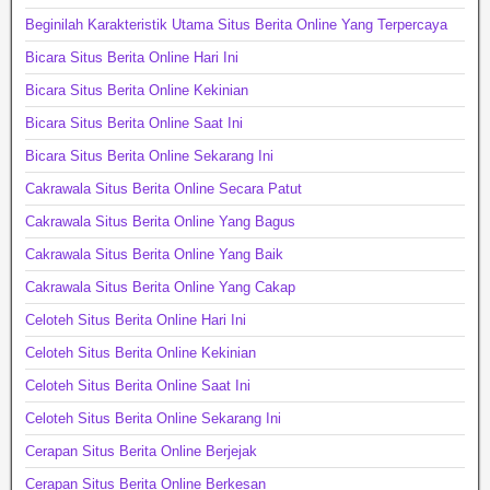
Beginilah Karakteristik Utama Situs Berita Online Yang Terpercaya
Bicara Situs Berita Online Hari Ini
Bicara Situs Berita Online Kekinian
Bicara Situs Berita Online Saat Ini
Bicara Situs Berita Online Sekarang Ini
Cakrawala Situs Berita Online Secara Patut
Cakrawala Situs Berita Online Yang Bagus
Cakrawala Situs Berita Online Yang Baik
Cakrawala Situs Berita Online Yang Cakap
Celoteh Situs Berita Online Hari Ini
Celoteh Situs Berita Online Kekinian
Celoteh Situs Berita Online Saat Ini
Celoteh Situs Berita Online Sekarang Ini
Cerapan Situs Berita Online Berjejak
Cerapan Situs Berita Online Berkesan