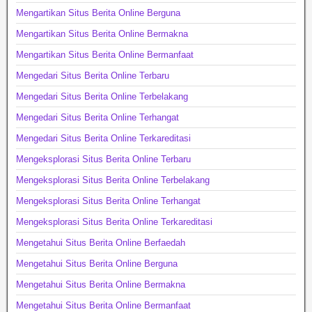
Mengartikan Situs Berita Online Berguna
Mengartikan Situs Berita Online Bermakna
Mengartikan Situs Berita Online Bermanfaat
Mengedari Situs Berita Online Terbaru
Mengedari Situs Berita Online Terbelakang
Mengedari Situs Berita Online Terhangat
Mengedari Situs Berita Online Terkareditasi
Mengeksplorasi Situs Berita Online Terbaru
Mengeksplorasi Situs Berita Online Terbelakang
Mengeksplorasi Situs Berita Online Terhangat
Mengeksplorasi Situs Berita Online Terkareditasi
Mengetahui Situs Berita Online Berfaedah
Mengetahui Situs Berita Online Berguna
Mengetahui Situs Berita Online Bermakna
Mengetahui Situs Berita Online Bermanfaat