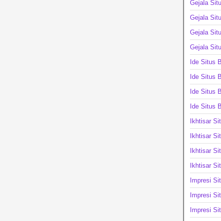
Gejala Sit
Gejala Sit
Gejala Sit
Gejala Sit
Ide Situs B
Ide Situs 
Ide Situs 
Ide Situs 
Ikhtisar S
Ikhtisar Si
Ikhtisar Si
Ikhtisar Si
Impresi Sit
Impresi Si
Impresi Si