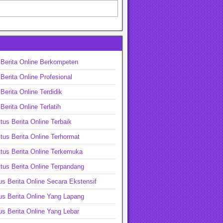
 Berita Online Berkompeten
 Berita Online Profesional
Berita Online Terdidik
Berita Online Terlatih
us Berita Online Terbaik
us Berita Online Terhormat
tus Berita Online Terkemuka
us Berita Online Terpandang
us Berita Online Secara Ekstensif
us Berita Online Yang Lapang
us Berita Online Yang Lebar