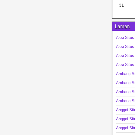
31
Laman
Aksi Situs
Aksi Situs
Aksi Situs 
Aksi Situs 
Ambang Sit
Ambang Sit
Ambang Si
Ambang Sit
Anggai Sit
Anggai Sit
Anggai Sit