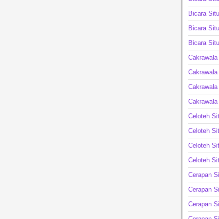
Bicara Sit
Bicara Situ
Bicara Sit
Cakrawala 
Cakrawala 
Cakrawala 
Cakrawala 
Celoteh Sit
Celoteh Si
Celoteh Sit
Celoteh Si
Cerapan Si
Cerapan Si
Cerapan Si
Cerapan Si