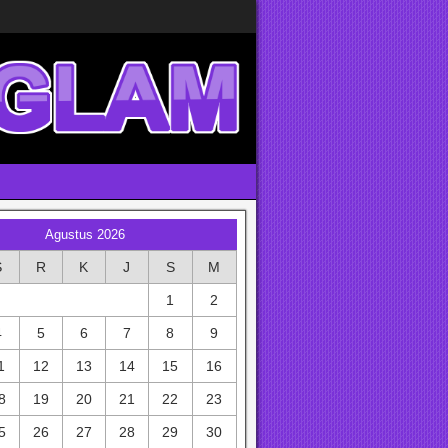
Agustus 2026
S
R
K
J
S
M
1
2
4
5
6
7
8
9
1
12
13
14
15
16
8
19
20
21
22
23
5
26
27
28
29
30