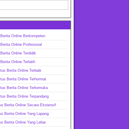
 Berita Online Berkompeten
 Berita Online Profesional
Berita Online Terdidik
Berita Online Terlatih
us Berita Online Terbaik
us Berita Online Terhormat
tus Berita Online Terkemuka
us Berita Online Terpandang
us Berita Online Secara Ekstensif
us Berita Online Yang Lapang
us Berita Online Yang Lebar