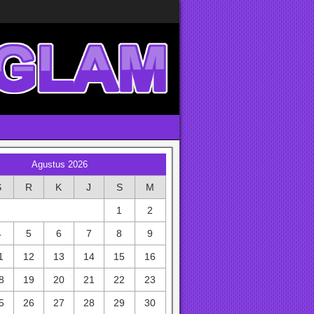
Agustus 2026
S
R
K
J
S
M
1
2
4
5
6
7
8
9
1
12
13
14
15
16
8
19
20
21
22
23
5
26
27
28
29
30