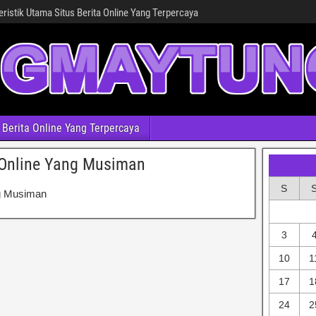
eristik Utama Situs Berita Online Yang Terpercaya
s Berita Online Yang Terpercaya
 Online Yang Musiman
S
 Musiman
3
10
1
17
1
24
2