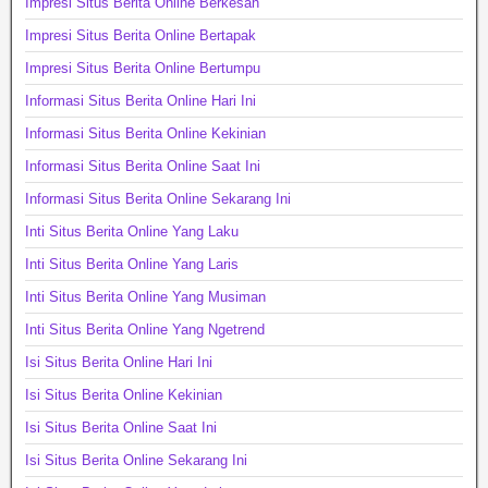
Impresi Situs Berita Online Berkesan
Impresi Situs Berita Online Bertapak
Impresi Situs Berita Online Bertumpu
Informasi Situs Berita Online Hari Ini
Informasi Situs Berita Online Kekinian
Informasi Situs Berita Online Saat Ini
Informasi Situs Berita Online Sekarang Ini
Inti Situs Berita Online Yang Laku
Inti Situs Berita Online Yang Laris
Inti Situs Berita Online Yang Musiman
Inti Situs Berita Online Yang Ngetrend
Isi Situs Berita Online Hari Ini
Isi Situs Berita Online Kekinian
Isi Situs Berita Online Saat Ini
Isi Situs Berita Online Sekarang Ini