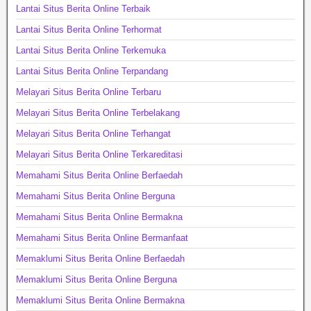
Lantai Situs Berita Online Terbaik
Lantai Situs Berita Online Terhormat
Lantai Situs Berita Online Terkemuka
Lantai Situs Berita Online Terpandang
Melayari Situs Berita Online Terbaru
Melayari Situs Berita Online Terbelakang
Melayari Situs Berita Online Terhangat
Melayari Situs Berita Online Terkareditasi
Memahami Situs Berita Online Berfaedah
Memahami Situs Berita Online Berguna
Memahami Situs Berita Online Bermakna
Memahami Situs Berita Online Bermanfaat
Memaklumi Situs Berita Online Berfaedah
Memaklumi Situs Berita Online Berguna
Memaklumi Situs Berita Online Bermakna