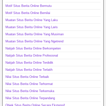
Motif Situs Berita Online Bermutu
Motif Situs Berita Online Bernilai
Muatan Situs Berita Online Yang Laku
Muatan Situs Berita Online Yang Laris
Muatan Situs Berita Online Yang Musiman
Muatan Situs Berita Online Yang Ngetrend
Natijah Situs Berita Online Berkompeten
Natijah Situs Berita Online Profesional
Natijah Situs Berita Online Terdidik
Natijah Situs Berita Online Terlatih
Nilai Situs Berita Online Terbaik
Nilai Situs Berita Online Terhormat
Nilai Situs Berita Online Terkemuka
Nilai Situs Berita Online Terpandang
Objek Situs Berita Online Secara Ekstensif