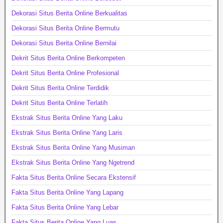
Dekorasi Situs Berita Online Berkualitas
Dekorasi Situs Berita Online Bermutu
Dekorasi Situs Berita Online Bernilai
Dekrit Situs Berita Online Berkompeten
Dekrit Situs Berita Online Profesional
Dekrit Situs Berita Online Terdidik
Dekrit Situs Berita Online Terlatih
Ekstrak Situs Berita Online Yang Laku
Ekstrak Situs Berita Online Yang Laris
Ekstrak Situs Berita Online Yang Musiman
Ekstrak Situs Berita Online Yang Ngetrend
Fakta Situs Berita Online Secara Ekstensif
Fakta Situs Berita Online Yang Lapang
Fakta Situs Berita Online Yang Lebar
Fakta Situs Berita Online Yang Luas