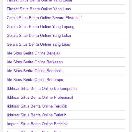
Firasat Situs Berita Online Yang Lebar
Firasat Situs Berita Online Yang Luas
Gejala Situs Berita Online Secara Ekstensif
Gejala Situs Berita Online Yang Lapang
Gejala Situs Berita Online Yang Lebar
Gejala Situs Berita Online Yang Luas
Ide Situs Berita Online Berjejak
Ide Situs Berita Online Berkesan
Ide Situs Berita Online Bertapak
Ide Situs Berita Online Bertumpu
Ikhtisar Situs Berita Online Berkompeten
Ikhtisar Situs Berita Online Profesional
Ikhtisar Situs Berita Online Terdidik
Ikhtisar Situs Berita Online Terlatih
Impresi Situs Berita Online Berjejak