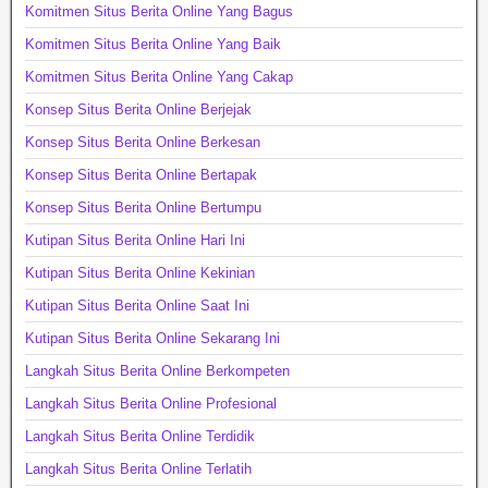
Komitmen Situs Berita Online Yang Bagus
Komitmen Situs Berita Online Yang Baik
Komitmen Situs Berita Online Yang Cakap
Konsep Situs Berita Online Berjejak
Konsep Situs Berita Online Berkesan
Konsep Situs Berita Online Bertapak
Konsep Situs Berita Online Bertumpu
Kutipan Situs Berita Online Hari Ini
Kutipan Situs Berita Online Kekinian
Kutipan Situs Berita Online Saat Ini
Kutipan Situs Berita Online Sekarang Ini
Langkah Situs Berita Online Berkompeten
Langkah Situs Berita Online Profesional
Langkah Situs Berita Online Terdidik
Langkah Situs Berita Online Terlatih