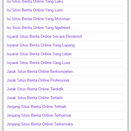
Isi Situs Berita Online Yang Laku
Isi Situs Berita Online Yang Laris
Isi Situs Berita Online Yang Musiman
Isi Situs Berita Online Yang Ngetrend
Isyarat Situs Berita Online Secara Ekstensif
Isyarat Situs Berita Online Yang Lapang
Isyarat Situs Berita Online Yang Lebar
Isyarat Situs Berita Online Yang Luas
Jarak Situs Berita Online Berkompeten
Jarak Situs Berita Online Profesional
Jarak Situs Berita Online Terdidik
Jarak Situs Berita Online Terlatih
Jenjang Situs Berita Online Terbaik
Jenjang Situs Berita Online Terhormat
Jenjang Situs Berita Online Terkemuka