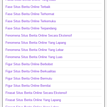
Fase Situs Berita Online Terbaik
Fase Situs Berita Online Terhormat
Fase Situs Berita Online Terkemuka
Fase Situs Berita Online Terpandang
Fenomena Situs Berita Online Secara Ekstensif
Fenomena Situs Berita Online Yang Lapang
Fenomena Situs Berita Online Yang Lebar
Fenomena Situs Berita Online Yang Luas
Figur Situs Berita Online Berbobot
Figur Situs Berita Online Berkualitas
Figur Situs Berita Online Bermutu
Figur Situs Berita Online Bernilai
Firasat Situs Berita Online Secara Ekstensif
Firasat Situs Berita Online Yang Lapang