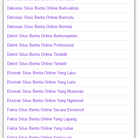
Dekorasi Situs Berita Online Berkualitas
Dekorasi Situs Berita Online Bermutu
Dekorasi Situs Berita Online Bernilai
Dekrit Situs Berita Online Berkompeten
Dekrit Situs Berita Online Profesional
Dekrit Situs Berita Online Terdidik
Dekrit Situs Berita Online Terlatih
Ekstrak Situs Berita Online Yang Laku
Ekstrak Situs Berita Online Yang Laris
Ekstrak Situs Berita Online Yang Musiman
Ekstrak Situs Berita Online Yang Ngetrend
Fakta Situs Berita Online Secara Ekstensif
Fakta Situs Berita Online Yang Lapang
Fakta Situs Berita Online Yang Lebar
Fakta Situs Berita Online Yang Luas