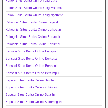
Pokok Situs Berita Online Yang Laris
Pokok Situs Berita Online Yang Musiman
Pokok Situs Berita Online Yang Ngetrend
Rekognisi Situs Berita Online Berjejak
Rekognisi Situs Berita Online Berkesan
Rekognisi Situs Berita Online Bertapak
Rekognisi Situs Berita Online Bertumpu
Sensasi Situs Berita Online Berjejak
Sensasi Situs Berita Online Berkesan
Sensasi Situs Berita Online Bertapak
Sensasi Situs Berita Online Bertumpu
Seputar Situs Berita Online Hari Ini
Seputar Situs Berita Online Kekinian
Seputar Situs Berita Online Saat Ini
Seputar Situs Berita Online Sekarang Ini