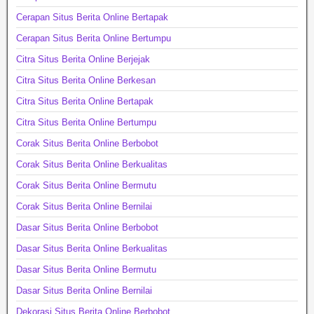
Cerapan Situs Berita Online Bertapak
Cerapan Situs Berita Online Bertumpu
Citra Situs Berita Online Berjejak
Citra Situs Berita Online Berkesan
Citra Situs Berita Online Bertapak
Citra Situs Berita Online Bertumpu
Corak Situs Berita Online Berbobot
Corak Situs Berita Online Berkualitas
Corak Situs Berita Online Bermutu
Corak Situs Berita Online Bernilai
Dasar Situs Berita Online Berbobot
Dasar Situs Berita Online Berkualitas
Dasar Situs Berita Online Bermutu
Dasar Situs Berita Online Bernilai
Dekorasi Situs Berita Online Berbobot