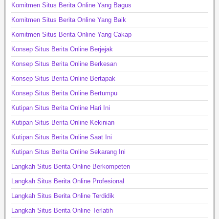
Komitmen Situs Berita Online Yang Bagus
Komitmen Situs Berita Online Yang Baik
Komitmen Situs Berita Online Yang Cakap
Konsep Situs Berita Online Berjejak
Konsep Situs Berita Online Berkesan
Konsep Situs Berita Online Bertapak
Konsep Situs Berita Online Bertumpu
Kutipan Situs Berita Online Hari Ini
Kutipan Situs Berita Online Kekinian
Kutipan Situs Berita Online Saat Ini
Kutipan Situs Berita Online Sekarang Ini
Langkah Situs Berita Online Berkompeten
Langkah Situs Berita Online Profesional
Langkah Situs Berita Online Terdidik
Langkah Situs Berita Online Terlatih