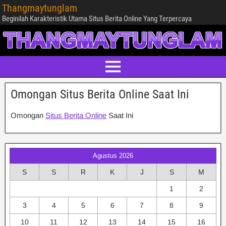
Thangmaytunglam
Beginilah Karakteristik Utama Situs Berita Online Yang Terpercaya
Omongan Situs Berita Online Saat Ini
Omongan
Situs Berita Online
Saat Ini
Agustus 2026
S
S
R
K
J
S
M
1
2
3
4
5
6
7
8
9
10
11
12
13
14
15
16