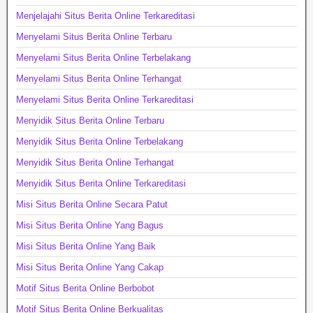
Menjelajahi Situs Berita Online Terkareditasi
Menyelami Situs Berita Online Terbaru
Menyelami Situs Berita Online Terbelakang
Menyelami Situs Berita Online Terhangat
Menyelami Situs Berita Online Terkareditasi
Menyidik Situs Berita Online Terbaru
Menyidik Situs Berita Online Terbelakang
Menyidik Situs Berita Online Terhangat
Menyidik Situs Berita Online Terkareditasi
Misi Situs Berita Online Secara Patut
Misi Situs Berita Online Yang Bagus
Misi Situs Berita Online Yang Baik
Misi Situs Berita Online Yang Cakap
Motif Situs Berita Online Berbobot
Motif Situs Berita Online Berkualitas