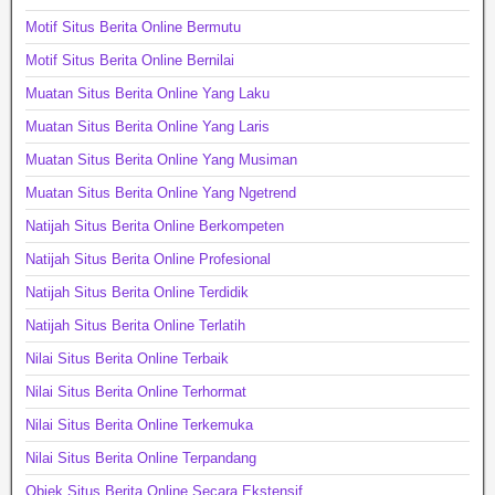
Motif Situs Berita Online Bermutu
Motif Situs Berita Online Bernilai
Muatan Situs Berita Online Yang Laku
Muatan Situs Berita Online Yang Laris
Muatan Situs Berita Online Yang Musiman
Muatan Situs Berita Online Yang Ngetrend
Natijah Situs Berita Online Berkompeten
Natijah Situs Berita Online Profesional
Natijah Situs Berita Online Terdidik
Natijah Situs Berita Online Terlatih
Nilai Situs Berita Online Terbaik
Nilai Situs Berita Online Terhormat
Nilai Situs Berita Online Terkemuka
Nilai Situs Berita Online Terpandang
Objek Situs Berita Online Secara Ekstensif