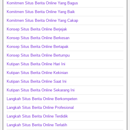
Komitmen Situs Berita Online Yang Bagus
Komitmen Situs Berita Online Yang Baik
Komitmen Situs Berita Online Yang Cakap
Konsep Situs Berita Online Berjejak
Konsep Situs Berita Online Berkesan
Konsep Situs Berita Online Bertapak
Konsep Situs Berita Online Bertumpu
Kutipan Situs Berita Online Hari Ini
Kutipan Situs Berita Online Kekinian
Kutipan Situs Berita Online Saat Ini
Kutipan Situs Berita Online Sekarang Ini
Langkah Situs Berita Online Berkompeten
Langkah Situs Berita Online Profesional
Langkah Situs Berita Online Terdidik
Langkah Situs Berita Online Terlatih