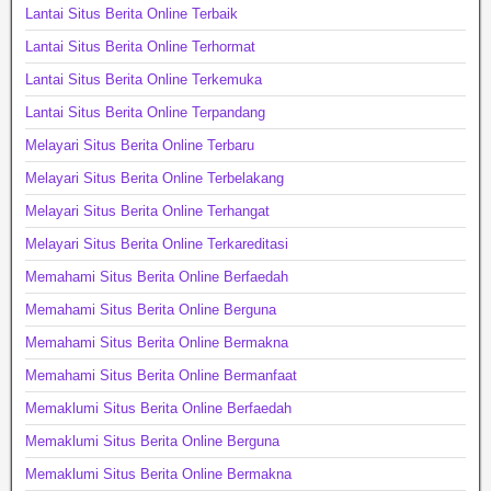
Lantai Situs Berita Online Terbaik
Lantai Situs Berita Online Terhormat
Lantai Situs Berita Online Terkemuka
Lantai Situs Berita Online Terpandang
Melayari Situs Berita Online Terbaru
Melayari Situs Berita Online Terbelakang
Melayari Situs Berita Online Terhangat
Melayari Situs Berita Online Terkareditasi
Memahami Situs Berita Online Berfaedah
Memahami Situs Berita Online Berguna
Memahami Situs Berita Online Bermakna
Memahami Situs Berita Online Bermanfaat
Memaklumi Situs Berita Online Berfaedah
Memaklumi Situs Berita Online Berguna
Memaklumi Situs Berita Online Bermakna