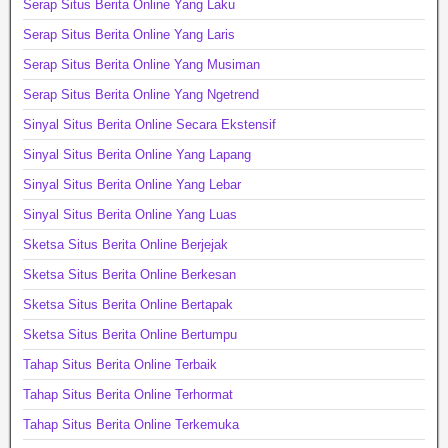
Serap Situs Berita Online Yang Laku
Serap Situs Berita Online Yang Laris
Serap Situs Berita Online Yang Musiman
Serap Situs Berita Online Yang Ngetrend
Sinyal Situs Berita Online Secara Ekstensif
Sinyal Situs Berita Online Yang Lapang
Sinyal Situs Berita Online Yang Lebar
Sinyal Situs Berita Online Yang Luas
Sketsa Situs Berita Online Berjejak
Sketsa Situs Berita Online Berkesan
Sketsa Situs Berita Online Bertapak
Sketsa Situs Berita Online Bertumpu
Tahap Situs Berita Online Terbaik
Tahap Situs Berita Online Terhormat
Tahap Situs Berita Online Terkemuka