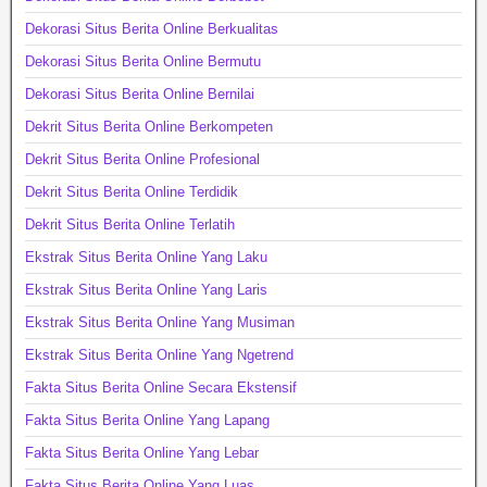
Dekorasi Situs Berita Online Berkualitas
Dekorasi Situs Berita Online Bermutu
Dekorasi Situs Berita Online Bernilai
Dekrit Situs Berita Online Berkompeten
Dekrit Situs Berita Online Profesional
Dekrit Situs Berita Online Terdidik
Dekrit Situs Berita Online Terlatih
Ekstrak Situs Berita Online Yang Laku
Ekstrak Situs Berita Online Yang Laris
Ekstrak Situs Berita Online Yang Musiman
Ekstrak Situs Berita Online Yang Ngetrend
Fakta Situs Berita Online Secara Ekstensif
Fakta Situs Berita Online Yang Lapang
Fakta Situs Berita Online Yang Lebar
Fakta Situs Berita Online Yang Luas