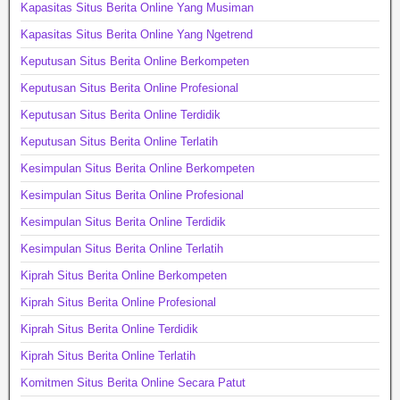
Kapasitas Situs Berita Online Yang Musiman
Kapasitas Situs Berita Online Yang Ngetrend
Keputusan Situs Berita Online Berkompeten
Keputusan Situs Berita Online Profesional
Keputusan Situs Berita Online Terdidik
Keputusan Situs Berita Online Terlatih
Kesimpulan Situs Berita Online Berkompeten
Kesimpulan Situs Berita Online Profesional
Kesimpulan Situs Berita Online Terdidik
Kesimpulan Situs Berita Online Terlatih
Kiprah Situs Berita Online Berkompeten
Kiprah Situs Berita Online Profesional
Kiprah Situs Berita Online Terdidik
Kiprah Situs Berita Online Terlatih
Komitmen Situs Berita Online Secara Patut