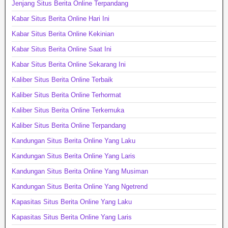
Jenjang Situs Berita Online Terpandang
Kabar Situs Berita Online Hari Ini
Kabar Situs Berita Online Kekinian
Kabar Situs Berita Online Saat Ini
Kabar Situs Berita Online Sekarang Ini
Kaliber Situs Berita Online Terbaik
Kaliber Situs Berita Online Terhormat
Kaliber Situs Berita Online Terkemuka
Kaliber Situs Berita Online Terpandang
Kandungan Situs Berita Online Yang Laku
Kandungan Situs Berita Online Yang Laris
Kandungan Situs Berita Online Yang Musiman
Kandungan Situs Berita Online Yang Ngetrend
Kapasitas Situs Berita Online Yang Laku
Kapasitas Situs Berita Online Yang Laris