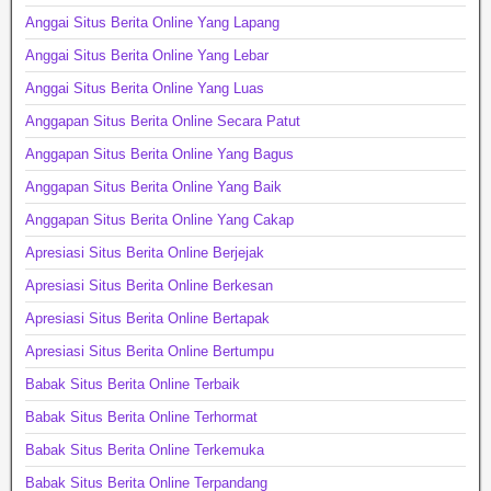
Anggai Situs Berita Online Yang Lapang
Anggai Situs Berita Online Yang Lebar
Anggai Situs Berita Online Yang Luas
Anggapan Situs Berita Online Secara Patut
Anggapan Situs Berita Online Yang Bagus
Anggapan Situs Berita Online Yang Baik
Anggapan Situs Berita Online Yang Cakap
Apresiasi Situs Berita Online Berjejak
Apresiasi Situs Berita Online Berkesan
Apresiasi Situs Berita Online Bertapak
Apresiasi Situs Berita Online Bertumpu
Babak Situs Berita Online Terbaik
Babak Situs Berita Online Terhormat
Babak Situs Berita Online Terkemuka
Babak Situs Berita Online Terpandang