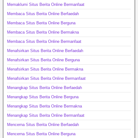
Memaklumi Situs Berita Online Bermanfaat
Membaca Situs Berita Online Berfaedah
Membaca Situs Berita Online Berguna
Membaca Situs Berita Online Bermakna
Membaca Situs Berita Online Bermanfaat
Menafsirkan Situs Berita Online Berfaedah
Menafsirkan Situs Berita Online Berguna
Menafsirkan Situs Berita Online Bermakna
Menafsirkan Situs Berita Online Bermanfaat
Menangkap Situs Berita Online Berfaedah
Menangkap Situs Berita Online Berguna
Menangkap Situs Berita Online Bermakna
Menangkap Situs Berita Online Bermanfaat
Mencerna Situs Berita Online Berfaedah
Mencerna Situs Berita Online Berguna