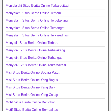
Menjelajahi Situs Berita Online Terkareditasi
Menyelami Situs Berita Online Terbaru
Menyelami Situs Berita Online Terbelakang
Menyelami Situs Berita Online Terhangat
Menyelami Situs Berita Online Terkareditasi
Menyidik Situs Berita Online Terbaru
Menyidik Situs Berita Online Terbelakang
Menyidik Situs Berita Online Terhangat
Menyidik Situs Berita Online Terkareditasi
Misi Situs Berita Online Secara Patut
Misi Situs Berita Online Yang Bagus
Misi Situs Berita Online Yang Baik
Misi Situs Berita Online Yang Cakap
Motif Situs Berita Online Berbobot
Motif Situs Berita Online Berkualitas