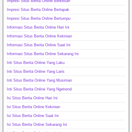
Impresi Situs Berita Online Berkesan
Impresi Situs Berita Online Bertapak
Impresi Situs Berita Online Bertumpu
Informasi Situs Berita Online Hari Ini
Informasi Situs Berita Online Kekinian
Informasi Situs Berita Online Saat Ini
Informasi Situs Berita Online Sekarang Ini
Inti Situs Berita Online Yang Laku
Inti Situs Berita Online Yang Laris
Inti Situs Berita Online Yang Musiman
Inti Situs Berita Online Yang Ngetrend
Isi Situs Berita Online Hari Ini
Isi Situs Berita Online Kekinian
Isi Situs Berita Online Saat Ini
Isi Situs Berita Online Sekarang Ini