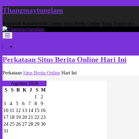
Thangmaytunglam
Beginilah Karakteristik Utama Situs Berita Online Yang Terpercaya
Beginilah Karakteristik Utama Situs Berita Online Yang Terpe
Perkataan Situs Berita Online Hari Ini
Perkataan
Situs Berita Online
Hari Ini
Agustus 2026
S
S
R
K
J
S
M
1
2
3
4
5
6
7
8
9
10
11
12
13
14
15
16
17
18
19
20
21
22
23
24
25
26
27
28
29
30
31