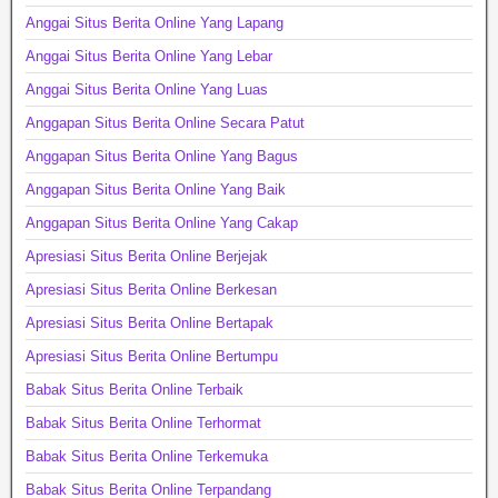
Anggai Situs Berita Online Yang Lapang
Anggai Situs Berita Online Yang Lebar
Anggai Situs Berita Online Yang Luas
Anggapan Situs Berita Online Secara Patut
Anggapan Situs Berita Online Yang Bagus
Anggapan Situs Berita Online Yang Baik
Anggapan Situs Berita Online Yang Cakap
Apresiasi Situs Berita Online Berjejak
Apresiasi Situs Berita Online Berkesan
Apresiasi Situs Berita Online Bertapak
Apresiasi Situs Berita Online Bertumpu
Babak Situs Berita Online Terbaik
Babak Situs Berita Online Terhormat
Babak Situs Berita Online Terkemuka
Babak Situs Berita Online Terpandang