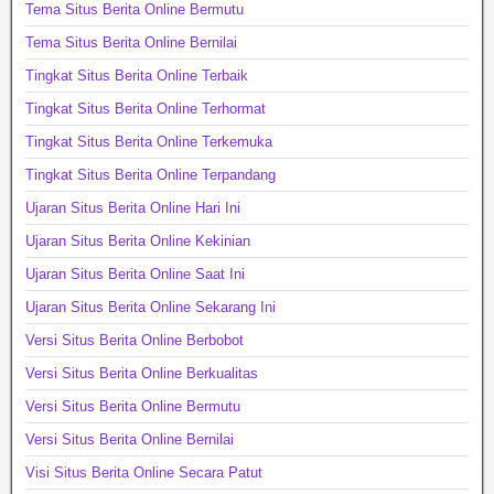
Tema Situs Berita Online Bermutu
Tema Situs Berita Online Bernilai
Tingkat Situs Berita Online Terbaik
Tingkat Situs Berita Online Terhormat
Tingkat Situs Berita Online Terkemuka
Tingkat Situs Berita Online Terpandang
Ujaran Situs Berita Online Hari Ini
Ujaran Situs Berita Online Kekinian
Ujaran Situs Berita Online Saat Ini
Ujaran Situs Berita Online Sekarang Ini
Versi Situs Berita Online Berbobot
Versi Situs Berita Online Berkualitas
Versi Situs Berita Online Bermutu
Versi Situs Berita Online Bernilai
Visi Situs Berita Online Secara Patut