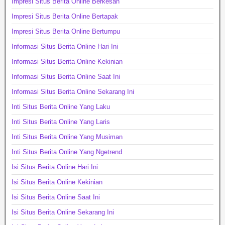
Impresi Situs Berita Online Berkesan
Impresi Situs Berita Online Bertapak
Impresi Situs Berita Online Bertumpu
Informasi Situs Berita Online Hari Ini
Informasi Situs Berita Online Kekinian
Informasi Situs Berita Online Saat Ini
Informasi Situs Berita Online Sekarang Ini
Inti Situs Berita Online Yang Laku
Inti Situs Berita Online Yang Laris
Inti Situs Berita Online Yang Musiman
Inti Situs Berita Online Yang Ngetrend
Isi Situs Berita Online Hari Ini
Isi Situs Berita Online Kekinian
Isi Situs Berita Online Saat Ini
Isi Situs Berita Online Sekarang Ini