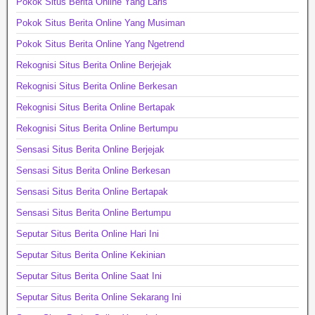
Pokok Situs Berita Online Yang Laris
Pokok Situs Berita Online Yang Musiman
Pokok Situs Berita Online Yang Ngetrend
Rekognisi Situs Berita Online Berjejak
Rekognisi Situs Berita Online Berkesan
Rekognisi Situs Berita Online Bertapak
Rekognisi Situs Berita Online Bertumpu
Sensasi Situs Berita Online Berjejak
Sensasi Situs Berita Online Berkesan
Sensasi Situs Berita Online Bertapak
Sensasi Situs Berita Online Bertumpu
Seputar Situs Berita Online Hari Ini
Seputar Situs Berita Online Kekinian
Seputar Situs Berita Online Saat Ini
Seputar Situs Berita Online Sekarang Ini