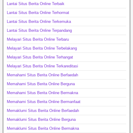
Lantai Situs Berita Online Terbaik
Lantai Situs Berita Online Terhormat
Lantai Situs Berita Online Terkemuka
Lantai Situs Berita Online Terpandang
Melayari Situs Berita Online Terbaru
Melayari Situs Berita Online Terbelakang
Melayari Situs Berita Online Terhangat
Melayari Situs Berita Online Terkareditasi
Memahami Situs Berita Online Berfaedah
Memahami Situs Berita Online Berguna
Memahami Situs Berita Online Bermakna
Memahami Situs Berita Online Bermanfaat
Memaklumi Situs Berita Online Berfaedah
Memaklumi Situs Berita Online Berguna
Memaklumi Situs Berita Online Bermakna