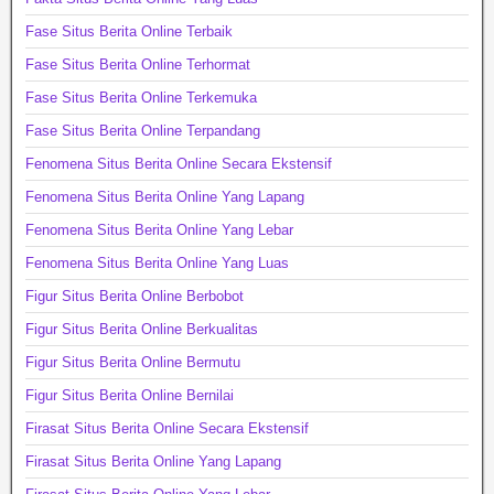
Fase Situs Berita Online Terbaik
Fase Situs Berita Online Terhormat
Fase Situs Berita Online Terkemuka
Fase Situs Berita Online Terpandang
Fenomena Situs Berita Online Secara Ekstensif
Fenomena Situs Berita Online Yang Lapang
Fenomena Situs Berita Online Yang Lebar
Fenomena Situs Berita Online Yang Luas
Figur Situs Berita Online Berbobot
Figur Situs Berita Online Berkualitas
Figur Situs Berita Online Bermutu
Figur Situs Berita Online Bernilai
Firasat Situs Berita Online Secara Ekstensif
Firasat Situs Berita Online Yang Lapang