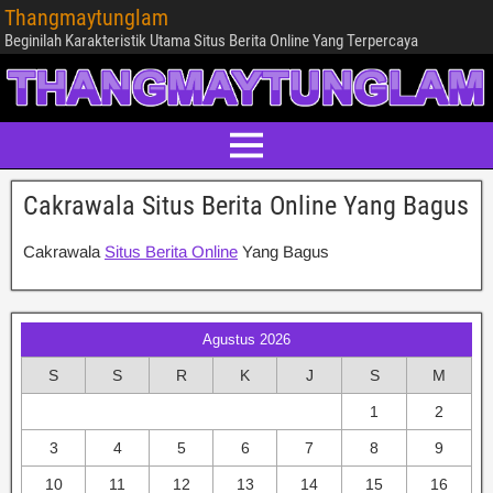
Thangmaytunglam
Beginilah Karakteristik Utama Situs Berita Online Yang Terpercaya
Cakrawala Situs Berita Online Yang Bagus
Cakrawala
Situs Berita Online
Yang Bagus
Agustus 2026
S
S
R
K
J
S
M
1
2
3
4
5
6
7
8
9
10
11
12
13
14
15
16