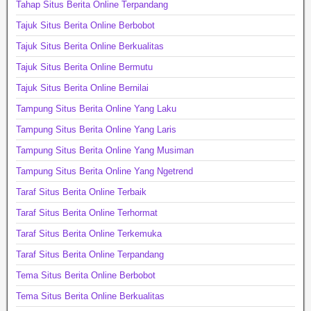
Tahap Situs Berita Online Terpandang
Tajuk Situs Berita Online Berbobot
Tajuk Situs Berita Online Berkualitas
Tajuk Situs Berita Online Bermutu
Tajuk Situs Berita Online Bernilai
Tampung Situs Berita Online Yang Laku
Tampung Situs Berita Online Yang Laris
Tampung Situs Berita Online Yang Musiman
Tampung Situs Berita Online Yang Ngetrend
Taraf Situs Berita Online Terbaik
Taraf Situs Berita Online Terhormat
Taraf Situs Berita Online Terkemuka
Taraf Situs Berita Online Terpandang
Tema Situs Berita Online Berbobot
Tema Situs Berita Online Berkualitas