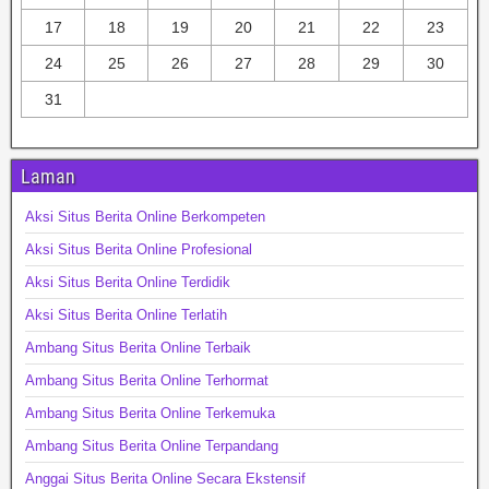
17
18
19
20
21
22
23
24
25
26
27
28
29
30
31
Laman
Aksi Situs Berita Online Berkompeten
Aksi Situs Berita Online Profesional
Aksi Situs Berita Online Terdidik
Aksi Situs Berita Online Terlatih
Ambang Situs Berita Online Terbaik
Ambang Situs Berita Online Terhormat
Ambang Situs Berita Online Terkemuka
Ambang Situs Berita Online Terpandang
Anggai Situs Berita Online Secara Ekstensif