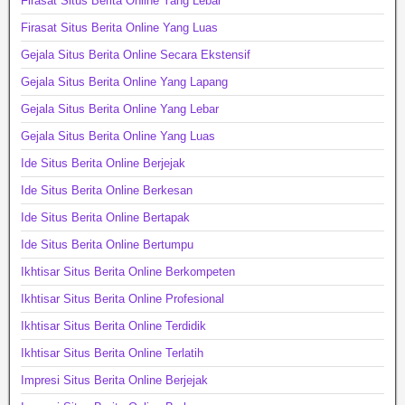
Firasat Situs Berita Online Yang Lebar
Firasat Situs Berita Online Yang Luas
Gejala Situs Berita Online Secara Ekstensif
Gejala Situs Berita Online Yang Lapang
Gejala Situs Berita Online Yang Lebar
Gejala Situs Berita Online Yang Luas
Ide Situs Berita Online Berjejak
Ide Situs Berita Online Berkesan
Ide Situs Berita Online Bertapak
Ide Situs Berita Online Bertumpu
Ikhtisar Situs Berita Online Berkompeten
Ikhtisar Situs Berita Online Profesional
Ikhtisar Situs Berita Online Terdidik
Ikhtisar Situs Berita Online Terlatih
Impresi Situs Berita Online Berjejak