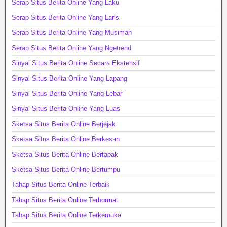
Serap Situs Berita Online Yang Laku
Serap Situs Berita Online Yang Laris
Serap Situs Berita Online Yang Musiman
Serap Situs Berita Online Yang Ngetrend
Sinyal Situs Berita Online Secara Ekstensif
Sinyal Situs Berita Online Yang Lapang
Sinyal Situs Berita Online Yang Lebar
Sinyal Situs Berita Online Yang Luas
Sketsa Situs Berita Online Berjejak
Sketsa Situs Berita Online Berkesan
Sketsa Situs Berita Online Bertapak
Sketsa Situs Berita Online Bertumpu
Tahap Situs Berita Online Terbaik
Tahap Situs Berita Online Terhormat
Tahap Situs Berita Online Terkemuka