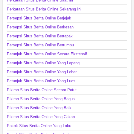
Perkataan Situs Berita Online Saat Ini
Perkataan Situs Berita Online Sekarang Ini
Persepsi Situs Berita Online Berjejak
Persepsi Situs Berita Online Berkesan
Persepsi Situs Berita Online Bertapak
Persepsi Situs Berita Online Bertumpu
Petunjuk Situs Berita Online Secara Ekstensif
Petunjuk Situs Berita Online Yang Lapang
Petunjuk Situs Berita Online Yang Lebar
Petunjuk Situs Berita Online Yang Luas
Pikiran Situs Berita Online Secara Patut
Pikiran Situs Berita Online Yang Bagus
Pikiran Situs Berita Online Yang Baik
Pikiran Situs Berita Online Yang Cakap
Pokok Situs Berita Online Yang Laku