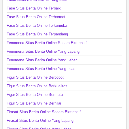
Fase Situs Berita Online Terbaik
Fase Situs Berita Online Terhormat
Fase Situs Berita Online Terkemuka
Fase Situs Berita Online Terpandang
Fenomena Situs Berita Online Secara Ekstensif
Fenomena Situs Berita Online Yang Lapang
Fenomena Situs Berita Online Yang Lebar
Fenomena Situs Berita Online Yang Luas
Figur Situs Berita Online Berbobot
Figur Situs Berita Online Berkualitas
Figur Situs Berita Online Bermutu
Figur Situs Berita Online Bernilai
Firasat Situs Berita Online Secara Ekstensif
Firasat Situs Berita Online Yang Lapang