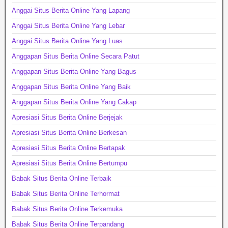
Anggai Situs Berita Online Yang Lapang
Anggai Situs Berita Online Yang Lebar
Anggai Situs Berita Online Yang Luas
Anggapan Situs Berita Online Secara Patut
Anggapan Situs Berita Online Yang Bagus
Anggapan Situs Berita Online Yang Baik
Anggapan Situs Berita Online Yang Cakap
Apresiasi Situs Berita Online Berjejak
Apresiasi Situs Berita Online Berkesan
Apresiasi Situs Berita Online Bertapak
Apresiasi Situs Berita Online Bertumpu
Babak Situs Berita Online Terbaik
Babak Situs Berita Online Terhormat
Babak Situs Berita Online Terkemuka
Babak Situs Berita Online Terpandang