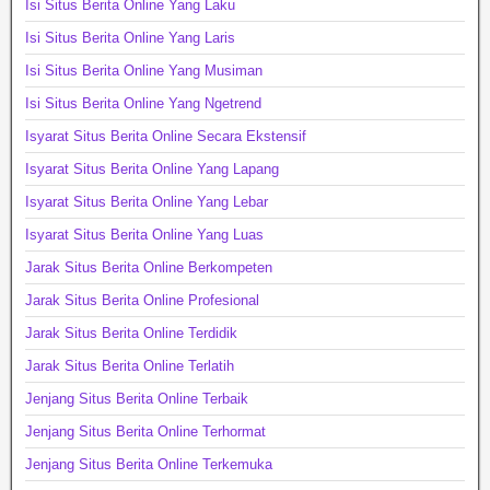
Isi Situs Berita Online Yang Laku
Isi Situs Berita Online Yang Laris
Isi Situs Berita Online Yang Musiman
Isi Situs Berita Online Yang Ngetrend
Isyarat Situs Berita Online Secara Ekstensif
Isyarat Situs Berita Online Yang Lapang
Isyarat Situs Berita Online Yang Lebar
Isyarat Situs Berita Online Yang Luas
Jarak Situs Berita Online Berkompeten
Jarak Situs Berita Online Profesional
Jarak Situs Berita Online Terdidik
Jarak Situs Berita Online Terlatih
Jenjang Situs Berita Online Terbaik
Jenjang Situs Berita Online Terhormat
Jenjang Situs Berita Online Terkemuka