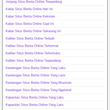
Jenjang Situs Berita Online Terpandang
Kabar Situs Berita Online Hari Ini
Kabar Situs Berita Online Kekinian
Kabar Situs Berita Online Saat Ini
Kabar Situs Berita Online Sekarang Ini
Kaliber Situs Berita Online Terbaik
Kaliber Situs Berita Online Terhormat
Kaliber Situs Berita Online Terkemuka
Kaliber Situs Berita Online Terpandang
Kandungan Situs Berita Online Yang Laku
Kandungan Situs Berita Online Yang Laris
Kandungan Situs Berita Online Yang Musiman
Kandungan Situs Berita Online Yang Ngetrend
Kapasitas Situs Berita Online Yang Laku
Kapasitas Situs Berita Online Yang Laris