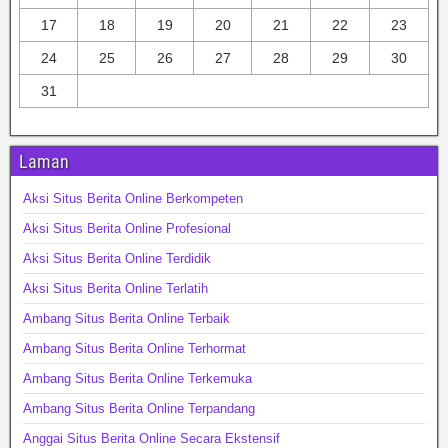
17
18
19
20
21
22
23
24
25
26
27
28
29
30
31
Laman
Aksi Situs Berita Online Berkompeten
Aksi Situs Berita Online Profesional
Aksi Situs Berita Online Terdidik
Aksi Situs Berita Online Terlatih
Ambang Situs Berita Online Terbaik
Ambang Situs Berita Online Terhormat
Ambang Situs Berita Online Terkemuka
Ambang Situs Berita Online Terpandang
Anggai Situs Berita Online Secara Ekstensif