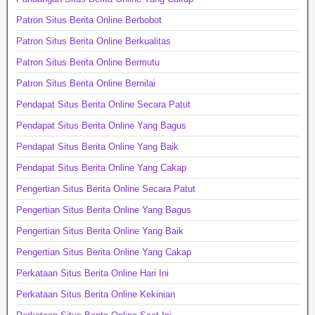
Patron Situs Berita Online Berbobot
Patron Situs Berita Online Berkualitas
Patron Situs Berita Online Bermutu
Patron Situs Berita Online Bernilai
Pendapat Situs Berita Online Secara Patut
Pendapat Situs Berita Online Yang Bagus
Pendapat Situs Berita Online Yang Baik
Pendapat Situs Berita Online Yang Cakap
Pengertian Situs Berita Online Secara Patut
Pengertian Situs Berita Online Yang Bagus
Pengertian Situs Berita Online Yang Baik
Pengertian Situs Berita Online Yang Cakap
Perkataan Situs Berita Online Hari Ini
Perkataan Situs Berita Online Kekinian