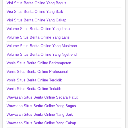
Visi Situs Berita Online Yang Bagus
Visi Situs Berita Online Yang Baik
Visi Situs Berita Online Yang Cakap
Volume Situs Berita Online Yang Laku
Volume Situs Berita Online Yang Laris
Volume Situs Berita Online Yang Musiman
Volume Situs Berita Online Yang Ngetrend
Vonis Situs Berita Online Berkompeten
Vonis Situs Berita Online Profesional
Vonis Situs Berita Online Terdidik
Vonis Situs Berita Online Terlatih
Wawasan Situs Berita Online Secara Patut
Wawasan Situs Berita Online Yang Bagus
Wawasan Situs Berita Online Yang Baik
Wawasan Situs Berita Online Yang Cakap