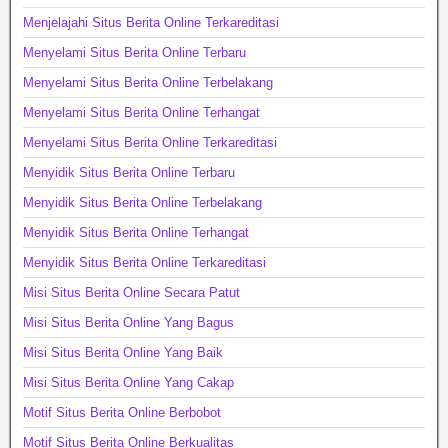
Menjelajahi Situs Berita Online Terkareditasi
Menyelami Situs Berita Online Terbaru
Menyelami Situs Berita Online Terbelakang
Menyelami Situs Berita Online Terhangat
Menyelami Situs Berita Online Terkareditasi
Menyidik Situs Berita Online Terbaru
Menyidik Situs Berita Online Terbelakang
Menyidik Situs Berita Online Terhangat
Menyidik Situs Berita Online Terkareditasi
Misi Situs Berita Online Secara Patut
Misi Situs Berita Online Yang Bagus
Misi Situs Berita Online Yang Baik
Misi Situs Berita Online Yang Cakap
Motif Situs Berita Online Berbobot
Motif Situs Berita Online Berkualitas