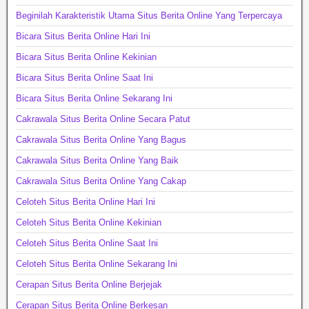
Beginilah Karakteristik Utama Situs Berita Online Yang Terpercaya
Bicara Situs Berita Online Hari Ini
Bicara Situs Berita Online Kekinian
Bicara Situs Berita Online Saat Ini
Bicara Situs Berita Online Sekarang Ini
Cakrawala Situs Berita Online Secara Patut
Cakrawala Situs Berita Online Yang Bagus
Cakrawala Situs Berita Online Yang Baik
Cakrawala Situs Berita Online Yang Cakap
Celoteh Situs Berita Online Hari Ini
Celoteh Situs Berita Online Kekinian
Celoteh Situs Berita Online Saat Ini
Celoteh Situs Berita Online Sekarang Ini
Cerapan Situs Berita Online Berjejak
Cerapan Situs Berita Online Berkesan