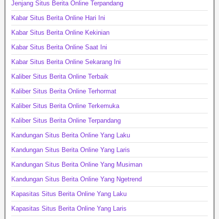
Jenjang Situs Berita Online Terpandang
Kabar Situs Berita Online Hari Ini
Kabar Situs Berita Online Kekinian
Kabar Situs Berita Online Saat Ini
Kabar Situs Berita Online Sekarang Ini
Kaliber Situs Berita Online Terbaik
Kaliber Situs Berita Online Terhormat
Kaliber Situs Berita Online Terkemuka
Kaliber Situs Berita Online Terpandang
Kandungan Situs Berita Online Yang Laku
Kandungan Situs Berita Online Yang Laris
Kandungan Situs Berita Online Yang Musiman
Kandungan Situs Berita Online Yang Ngetrend
Kapasitas Situs Berita Online Yang Laku
Kapasitas Situs Berita Online Yang Laris