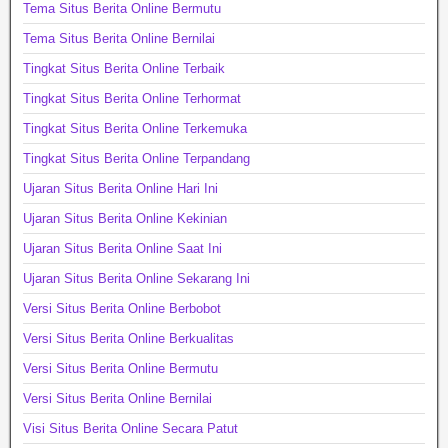
Tema Situs Berita Online Bermutu
Tema Situs Berita Online Bernilai
Tingkat Situs Berita Online Terbaik
Tingkat Situs Berita Online Terhormat
Tingkat Situs Berita Online Terkemuka
Tingkat Situs Berita Online Terpandang
Ujaran Situs Berita Online Hari Ini
Ujaran Situs Berita Online Kekinian
Ujaran Situs Berita Online Saat Ini
Ujaran Situs Berita Online Sekarang Ini
Versi Situs Berita Online Berbobot
Versi Situs Berita Online Berkualitas
Versi Situs Berita Online Bermutu
Versi Situs Berita Online Bernilai
Visi Situs Berita Online Secara Patut