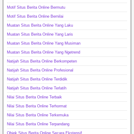
Motif Situs Berita Online Bermutu
Motif Situs Berita Online Bernilai
Muatan Situs Berita Online Yang Laku
Muatan Situs Berita Online Yang Laris
Muatan Situs Berita Online Yang Musiman
Muatan Situs Berita Online Yang Ngetrend
Natijah Situs Berita Online Berkompeten
Natijah Situs Berita Online Profesional
Natijah Situs Berita Online Terdidik
Natijah Situs Berita Online Terlatih
Nilai Situs Berita Online Terbaik
Nilai Situs Berita Online Terhormat
Nilai Situs Berita Online Terkemuka
Nilai Situs Berita Online Terpandang
Objek Situs Berita Online Secara Ekstensif