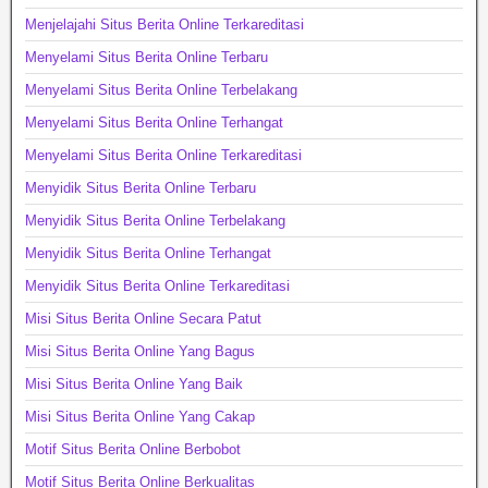
Menjelajahi Situs Berita Online Terkareditasi
Menyelami Situs Berita Online Terbaru
Menyelami Situs Berita Online Terbelakang
Menyelami Situs Berita Online Terhangat
Menyelami Situs Berita Online Terkareditasi
Menyidik Situs Berita Online Terbaru
Menyidik Situs Berita Online Terbelakang
Menyidik Situs Berita Online Terhangat
Menyidik Situs Berita Online Terkareditasi
Misi Situs Berita Online Secara Patut
Misi Situs Berita Online Yang Bagus
Misi Situs Berita Online Yang Baik
Misi Situs Berita Online Yang Cakap
Motif Situs Berita Online Berbobot
Motif Situs Berita Online Berkualitas