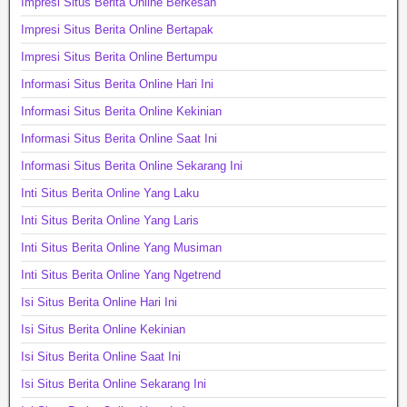
Impresi Situs Berita Online Berkesan
Impresi Situs Berita Online Bertapak
Impresi Situs Berita Online Bertumpu
Informasi Situs Berita Online Hari Ini
Informasi Situs Berita Online Kekinian
Informasi Situs Berita Online Saat Ini
Informasi Situs Berita Online Sekarang Ini
Inti Situs Berita Online Yang Laku
Inti Situs Berita Online Yang Laris
Inti Situs Berita Online Yang Musiman
Inti Situs Berita Online Yang Ngetrend
Isi Situs Berita Online Hari Ini
Isi Situs Berita Online Kekinian
Isi Situs Berita Online Saat Ini
Isi Situs Berita Online Sekarang Ini