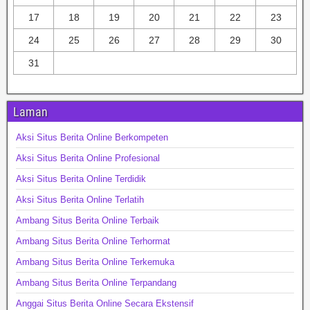
17
18
19
20
21
22
23
24
25
26
27
28
29
30
31
Laman
Aksi Situs Berita Online Berkompeten
Aksi Situs Berita Online Profesional
Aksi Situs Berita Online Terdidik
Aksi Situs Berita Online Terlatih
Ambang Situs Berita Online Terbaik
Ambang Situs Berita Online Terhormat
Ambang Situs Berita Online Terkemuka
Ambang Situs Berita Online Terpandang
Anggai Situs Berita Online Secara Ekstensif