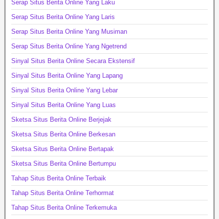
Serap Situs Berita Online Yang Laku
Serap Situs Berita Online Yang Laris
Serap Situs Berita Online Yang Musiman
Serap Situs Berita Online Yang Ngetrend
Sinyal Situs Berita Online Secara Ekstensif
Sinyal Situs Berita Online Yang Lapang
Sinyal Situs Berita Online Yang Lebar
Sinyal Situs Berita Online Yang Luas
Sketsa Situs Berita Online Berjejak
Sketsa Situs Berita Online Berkesan
Sketsa Situs Berita Online Bertapak
Sketsa Situs Berita Online Bertumpu
Tahap Situs Berita Online Terbaik
Tahap Situs Berita Online Terhormat
Tahap Situs Berita Online Terkemuka