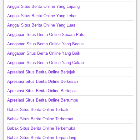
Anggai Situs Berita Online Yang Lapang
Anggai Situs Berita Online Yang Lebar
Anggai Situs Berita Online Yang Luas
Anggapan Situs Berita Online Secara Patut
Anggapan Situs Berita Online Yang Bagus
Anggapan Situs Berita Online Yang Baik
Anggapan Situs Berita Online Yang Cakap
Apresiasi Situs Berita Online Berjejak
Apresiasi Situs Berita Online Berkesan
Apresiasi Situs Berita Online Bertapak
Apresiasi Situs Berita Online Bertumpu
Babak Situs Berita Online Terbaik
Babak Situs Berita Online Terhormat
Babak Situs Berita Online Terkemuka
Babak Situs Berita Online Terpandang