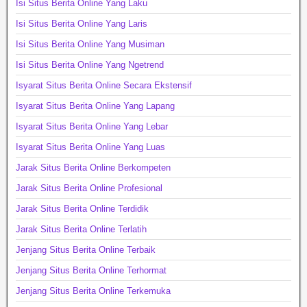
Isi Situs Berita Online Yang Laku
Isi Situs Berita Online Yang Laris
Isi Situs Berita Online Yang Musiman
Isi Situs Berita Online Yang Ngetrend
Isyarat Situs Berita Online Secara Ekstensif
Isyarat Situs Berita Online Yang Lapang
Isyarat Situs Berita Online Yang Lebar
Isyarat Situs Berita Online Yang Luas
Jarak Situs Berita Online Berkompeten
Jarak Situs Berita Online Profesional
Jarak Situs Berita Online Terdidik
Jarak Situs Berita Online Terlatih
Jenjang Situs Berita Online Terbaik
Jenjang Situs Berita Online Terhormat
Jenjang Situs Berita Online Terkemuka