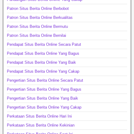
Patron Situs Berita Online Berbobot
Patron Situs Berita Online Berkualitas
Patron Situs Berita Online Bermutu
Patron Situs Berita Online Bernilai
Pendapat Situs Berita Online Secara Patut
Pendapat Situs Berita Online Yang Bagus
Pendapat Situs Berita Online Yang Baik
Pendapat Situs Berita Online Yang Cakap
Pengertian Situs Berita Online Secara Patut
Pengertian Situs Berita Online Yang Bagus
Pengertian Situs Berita Online Yang Baik
Pengertian Situs Berita Online Yang Cakap
Perkataan Situs Berita Online Hari Ini
Perkataan Situs Berita Online Kekinian