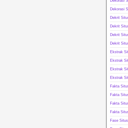
Dekorasi S
Dekorasi Si
Dekrit Sit
Dekrit Situ
Dekrit Situ
Dekrit Situ
Ekstrak Si
Ekstrak Si
Ekstrak Si
Ekstrak Si
Fakta Situ
Fakta Situ
Fakta Situ
Fakta Situ
Fase Situs