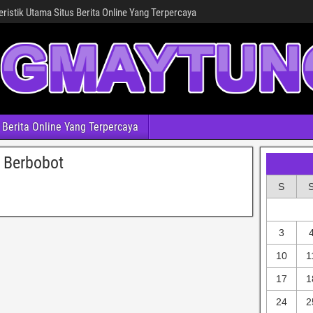
eristik Utama Situs Berita Online Yang Terpercaya
s Berita Online Yang Terpercaya
e Berbobot
S
3
10
1
17
1
24
2