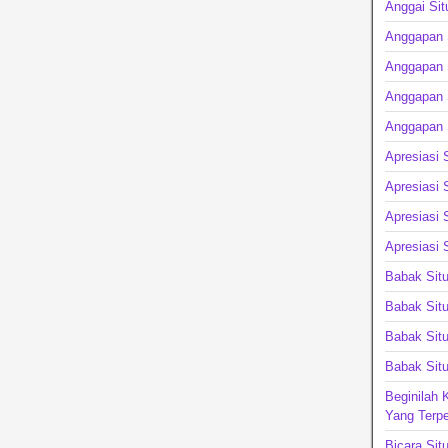
Anggai Sit
Anggapan S
Anggapan S
Anggapan S
Anggapan S
Apresiasi S
Apresiasi 
Apresiasi 
Apresiasi 
Babak Situ
Babak Situ
Babak Situ
Babak Situ
Beginilah 
Yang Terp
Bicara Situ