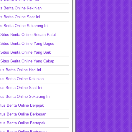
us Berita Online Kekinian
s Berita Online Saat Ini
us Berita Online Sekarang Ini
Situs Berita Online Secara Patut
Situs Berita Online Yang Bagus
Situs Berita Online Yang Baik
Situs Berita Online Yang Cakap
us Berita Online Hari Ini
tus Berita Online Kekinian
us Berita Online Saat Ini
tus Berita Online Sekarang Ini
tus Berita Online Berjejak
tus Berita Online Berkesan
tus Berita Online Bertapak
tus Berita Online Bertumpu