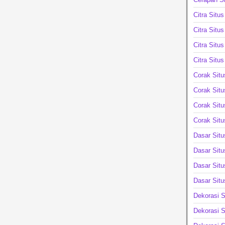
Citra Situs
Citra Situ
Citra Situs
Citra Situ
Corak Situ
Corak Situ
Corak Situ
Corak Situs
Dasar Situ
Dasar Situ
Dasar Situ
Dasar Situs
Dekorasi S
Dekorasi S