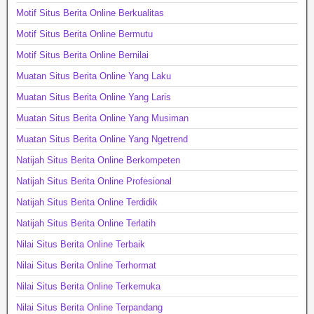
Motif Situs Berita Online Berkualitas
Motif Situs Berita Online Bermutu
Motif Situs Berita Online Bernilai
Muatan Situs Berita Online Yang Laku
Muatan Situs Berita Online Yang Laris
Muatan Situs Berita Online Yang Musiman
Muatan Situs Berita Online Yang Ngetrend
Natijah Situs Berita Online Berkompeten
Natijah Situs Berita Online Profesional
Natijah Situs Berita Online Terdidik
Natijah Situs Berita Online Terlatih
Nilai Situs Berita Online Terbaik
Nilai Situs Berita Online Terhormat
Nilai Situs Berita Online Terkemuka
Nilai Situs Berita Online Terpandang