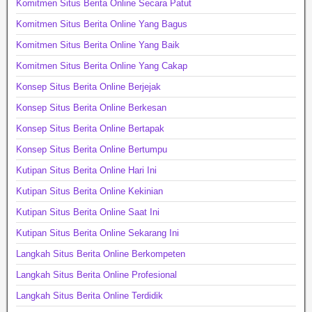
Komitmen Situs Berita Online Secara Patut
Komitmen Situs Berita Online Yang Bagus
Komitmen Situs Berita Online Yang Baik
Komitmen Situs Berita Online Yang Cakap
Konsep Situs Berita Online Berjejak
Konsep Situs Berita Online Berkesan
Konsep Situs Berita Online Bertapak
Konsep Situs Berita Online Bertumpu
Kutipan Situs Berita Online Hari Ini
Kutipan Situs Berita Online Kekinian
Kutipan Situs Berita Online Saat Ini
Kutipan Situs Berita Online Sekarang Ini
Langkah Situs Berita Online Berkompeten
Langkah Situs Berita Online Profesional
Langkah Situs Berita Online Terdidik