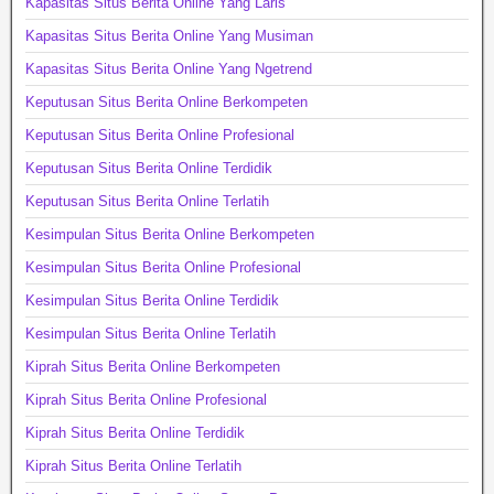
Kapasitas Situs Berita Online Yang Laris
Kapasitas Situs Berita Online Yang Musiman
Kapasitas Situs Berita Online Yang Ngetrend
Keputusan Situs Berita Online Berkompeten
Keputusan Situs Berita Online Profesional
Keputusan Situs Berita Online Terdidik
Keputusan Situs Berita Online Terlatih
Kesimpulan Situs Berita Online Berkompeten
Kesimpulan Situs Berita Online Profesional
Kesimpulan Situs Berita Online Terdidik
Kesimpulan Situs Berita Online Terlatih
Kiprah Situs Berita Online Berkompeten
Kiprah Situs Berita Online Profesional
Kiprah Situs Berita Online Terdidik
Kiprah Situs Berita Online Terlatih