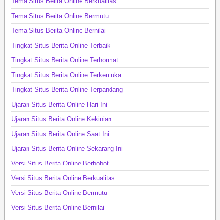
Tema Situs Berita Online Berkualitas
Tema Situs Berita Online Bermutu
Tema Situs Berita Online Bernilai
Tingkat Situs Berita Online Terbaik
Tingkat Situs Berita Online Terhormat
Tingkat Situs Berita Online Terkemuka
Tingkat Situs Berita Online Terpandang
Ujaran Situs Berita Online Hari Ini
Ujaran Situs Berita Online Kekinian
Ujaran Situs Berita Online Saat Ini
Ujaran Situs Berita Online Sekarang Ini
Versi Situs Berita Online Berbobot
Versi Situs Berita Online Berkualitas
Versi Situs Berita Online Bermutu
Versi Situs Berita Online Bernilai