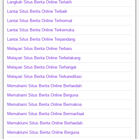
Langkah Situs Berita Online Terlatih
Lantai Situs Berita Online Terbaik
Lantai Situs Berita Online Terhormat
Lantai Situs Berita Online Terkemuka
Lantai Situs Berita Online Terpandang
Melayari Situs Berita Online Terbaru
Melayari Situs Berita Online Terbelakang
Melayari Situs Berita Online Terhangat
Melayari Situs Berita Online Terkareditasi
Memahami Situs Berita Online Berfaedah
Memahami Situs Berita Online Berguna
Memahami Situs Berita Online Bermakna
Memahami Situs Berita Online Bermanfaat
Memaklumi Situs Berita Online Berfaedah
Memaklumi Situs Berita Online Berguna