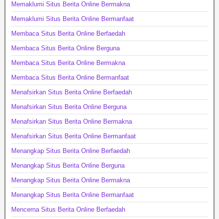
Memaklumi Situs Berita Online Bermakna
Memaklumi Situs Berita Online Bermanfaat
Membaca Situs Berita Online Berfaedah
Membaca Situs Berita Online Berguna
Membaca Situs Berita Online Bermakna
Membaca Situs Berita Online Bermanfaat
Menafsirkan Situs Berita Online Berfaedah
Menafsirkan Situs Berita Online Berguna
Menafsirkan Situs Berita Online Bermakna
Menafsirkan Situs Berita Online Bermanfaat
Menangkap Situs Berita Online Berfaedah
Menangkap Situs Berita Online Berguna
Menangkap Situs Berita Online Bermakna
Menangkap Situs Berita Online Bermanfaat
Mencerna Situs Berita Online Berfaedah