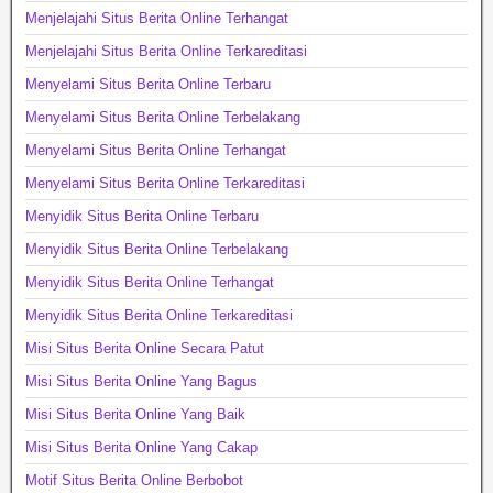
Menjelajahi Situs Berita Online Terhangat
Menjelajahi Situs Berita Online Terkareditasi
Menyelami Situs Berita Online Terbaru
Menyelami Situs Berita Online Terbelakang
Menyelami Situs Berita Online Terhangat
Menyelami Situs Berita Online Terkareditasi
Menyidik Situs Berita Online Terbaru
Menyidik Situs Berita Online Terbelakang
Menyidik Situs Berita Online Terhangat
Menyidik Situs Berita Online Terkareditasi
Misi Situs Berita Online Secara Patut
Misi Situs Berita Online Yang Bagus
Misi Situs Berita Online Yang Baik
Misi Situs Berita Online Yang Cakap
Motif Situs Berita Online Berbobot