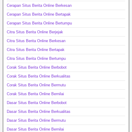
Cerapan Situs Berita Online Berkesan
Cerapan Situs Berita Online Bertapak
Cerapan Situs Berita Online Bertumpu
Citra Situs Berita Online Berjejak
Citra Situs Berita Online Berkesan
Citra Situs Berita Online Bertapak
Citra Situs Berita Online Bertumpu
Corak Situs Berita Online Berbobot
Corak Situs Berita Online Berkualitas
Corak Situs Berita Online Bermutu
Corak Situs Berita Online Bernilai
Dasar Situs Berita Online Berbobot
Dasar Situs Berita Online Berkualitas
Dasar Situs Berita Online Bermutu
Dasar Situs Berita Online Bernilai