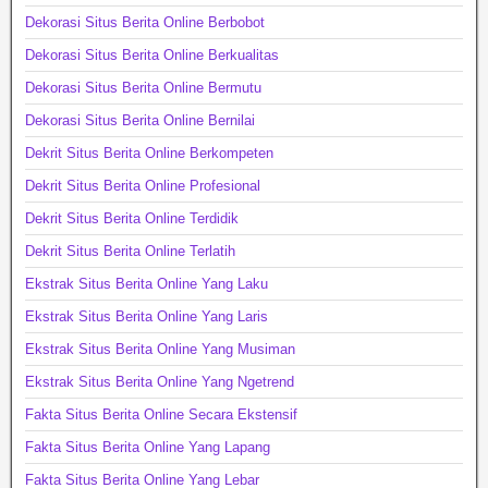
Dekorasi Situs Berita Online Berbobot
Dekorasi Situs Berita Online Berkualitas
Dekorasi Situs Berita Online Bermutu
Dekorasi Situs Berita Online Bernilai
Dekrit Situs Berita Online Berkompeten
Dekrit Situs Berita Online Profesional
Dekrit Situs Berita Online Terdidik
Dekrit Situs Berita Online Terlatih
Ekstrak Situs Berita Online Yang Laku
Ekstrak Situs Berita Online Yang Laris
Ekstrak Situs Berita Online Yang Musiman
Ekstrak Situs Berita Online Yang Ngetrend
Fakta Situs Berita Online Secara Ekstensif
Fakta Situs Berita Online Yang Lapang
Fakta Situs Berita Online Yang Lebar