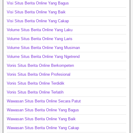
Visi Situs Berita Online Yang Bagus
Visi Situs Berita Online Yang Baik
Visi Situs Berita Online Yang Cakap
Volume Situs Berita Online Yang Laku
Volume Situs Berita Online Yang Laris
Volume Situs Berita Online Yang Musiman
Volume Situs Berita Online Yang Ngetrend
Vonis Situs Berita Online Berkompeten
Vonis Situs Berita Online Profesional
Vonis Situs Berita Online Terdidik
Vonis Situs Berita Online Terlatih
Wawasan Situs Berita Online Secara Patut
Wawasan Situs Berita Online Yang Bagus
Wawasan Situs Berita Online Yang Baik
Wawasan Situs Berita Online Yang Cakap