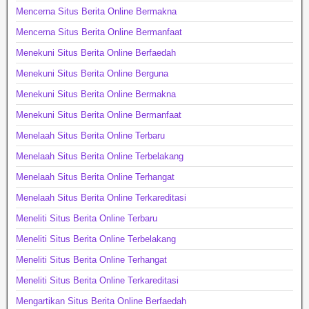
Mencerna Situs Berita Online Bermakna
Mencerna Situs Berita Online Bermanfaat
Menekuni Situs Berita Online Berfaedah
Menekuni Situs Berita Online Berguna
Menekuni Situs Berita Online Bermakna
Menekuni Situs Berita Online Bermanfaat
Menelaah Situs Berita Online Terbaru
Menelaah Situs Berita Online Terbelakang
Menelaah Situs Berita Online Terhangat
Menelaah Situs Berita Online Terkareditasi
Meneliti Situs Berita Online Terbaru
Meneliti Situs Berita Online Terbelakang
Meneliti Situs Berita Online Terhangat
Meneliti Situs Berita Online Terkareditasi
Mengartikan Situs Berita Online Berfaedah