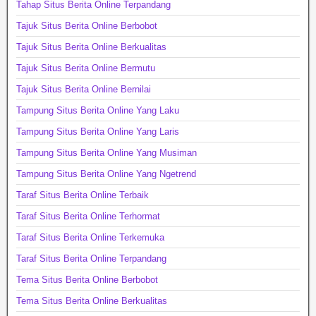
Tahap Situs Berita Online Terpandang
Tajuk Situs Berita Online Berbobot
Tajuk Situs Berita Online Berkualitas
Tajuk Situs Berita Online Bermutu
Tajuk Situs Berita Online Bernilai
Tampung Situs Berita Online Yang Laku
Tampung Situs Berita Online Yang Laris
Tampung Situs Berita Online Yang Musiman
Tampung Situs Berita Online Yang Ngetrend
Taraf Situs Berita Online Terbaik
Taraf Situs Berita Online Terhormat
Taraf Situs Berita Online Terkemuka
Taraf Situs Berita Online Terpandang
Tema Situs Berita Online Berbobot
Tema Situs Berita Online Berkualitas