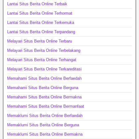
Lantai Situs Berita Online Terbaik
Lantai Situs Berita Online Terhormat
Lantai Situs Berita Online Terkemuka
Lantai Situs Berita Online Terpandang
Melayari Situs Berita Online Terbaru
Melayari Situs Berita Online Terbelakang
Melayari Situs Berita Online Terhangat
Melayari Situs Berita Online Terkareditasi
Memahami Situs Berita Online Berfaedah
Memahami Situs Berita Online Berguna
Memahami Situs Berita Online Bermakna
Memahami Situs Berita Online Bermanfaat
Memaklumi Situs Berita Online Berfaedah
Memaklumi Situs Berita Online Berguna
Memaklumi Situs Berita Online Bermakna