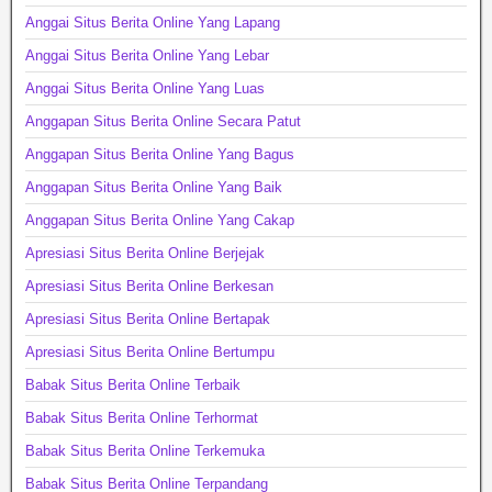
Anggai Situs Berita Online Yang Lapang
Anggai Situs Berita Online Yang Lebar
Anggai Situs Berita Online Yang Luas
Anggapan Situs Berita Online Secara Patut
Anggapan Situs Berita Online Yang Bagus
Anggapan Situs Berita Online Yang Baik
Anggapan Situs Berita Online Yang Cakap
Apresiasi Situs Berita Online Berjejak
Apresiasi Situs Berita Online Berkesan
Apresiasi Situs Berita Online Bertapak
Apresiasi Situs Berita Online Bertumpu
Babak Situs Berita Online Terbaik
Babak Situs Berita Online Terhormat
Babak Situs Berita Online Terkemuka
Babak Situs Berita Online Terpandang