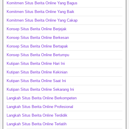
Komitmen Situs Berita Online Yang Bagus
Komitmen Situs Berita Online Yang Baik
Komitmen Situs Berita Online Yang Cakap
Konsep Situs Berita Online Berjejak
Konsep Situs Berita Online Berkesan
Konsep Situs Berita Online Bertapak
Konsep Situs Berita Online Bertumpu
Kutipan Situs Berita Online Hari Ini
Kutipan Situs Berita Online Kekinian
Kutipan Situs Berita Online Saat Ini
Kutipan Situs Berita Online Sekarang Ini
Langkah Situs Berita Online Berkompeten
Langkah Situs Berita Online Profesional
Langkah Situs Berita Online Terdidik
Langkah Situs Berita Online Terlatih