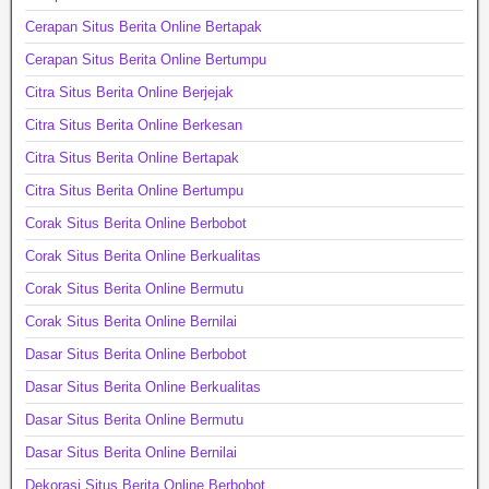
Cerapan Situs Berita Online Bertapak
Cerapan Situs Berita Online Bertumpu
Citra Situs Berita Online Berjejak
Citra Situs Berita Online Berkesan
Citra Situs Berita Online Bertapak
Citra Situs Berita Online Bertumpu
Corak Situs Berita Online Berbobot
Corak Situs Berita Online Berkualitas
Corak Situs Berita Online Bermutu
Corak Situs Berita Online Bernilai
Dasar Situs Berita Online Berbobot
Dasar Situs Berita Online Berkualitas
Dasar Situs Berita Online Bermutu
Dasar Situs Berita Online Bernilai
Dekorasi Situs Berita Online Berbobot