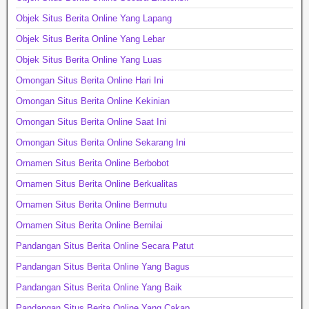
Objek Situs Berita Online Yang Lapang
Objek Situs Berita Online Yang Lebar
Objek Situs Berita Online Yang Luas
Omongan Situs Berita Online Hari Ini
Omongan Situs Berita Online Kekinian
Omongan Situs Berita Online Saat Ini
Omongan Situs Berita Online Sekarang Ini
Ornamen Situs Berita Online Berbobot
Ornamen Situs Berita Online Berkualitas
Ornamen Situs Berita Online Bermutu
Ornamen Situs Berita Online Bernilai
Pandangan Situs Berita Online Secara Patut
Pandangan Situs Berita Online Yang Bagus
Pandangan Situs Berita Online Yang Baik
Pandangan Situs Berita Online Yang Cakap