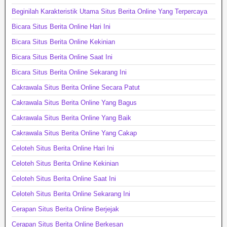
Beginilah Karakteristik Utama Situs Berita Online Yang Terpercaya
Bicara Situs Berita Online Hari Ini
Bicara Situs Berita Online Kekinian
Bicara Situs Berita Online Saat Ini
Bicara Situs Berita Online Sekarang Ini
Cakrawala Situs Berita Online Secara Patut
Cakrawala Situs Berita Online Yang Bagus
Cakrawala Situs Berita Online Yang Baik
Cakrawala Situs Berita Online Yang Cakap
Celoteh Situs Berita Online Hari Ini
Celoteh Situs Berita Online Kekinian
Celoteh Situs Berita Online Saat Ini
Celoteh Situs Berita Online Sekarang Ini
Cerapan Situs Berita Online Berjejak
Cerapan Situs Berita Online Berkesan