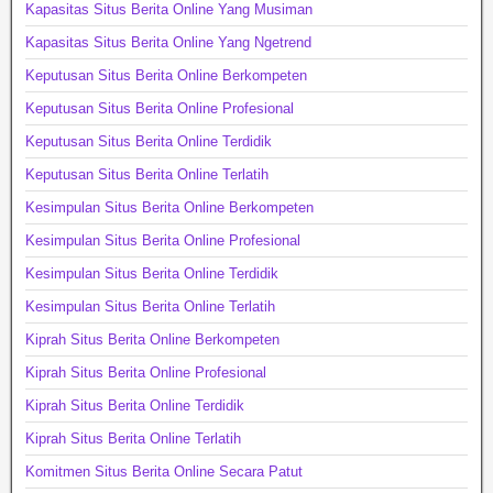
Kapasitas Situs Berita Online Yang Musiman
Kapasitas Situs Berita Online Yang Ngetrend
Keputusan Situs Berita Online Berkompeten
Keputusan Situs Berita Online Profesional
Keputusan Situs Berita Online Terdidik
Keputusan Situs Berita Online Terlatih
Kesimpulan Situs Berita Online Berkompeten
Kesimpulan Situs Berita Online Profesional
Kesimpulan Situs Berita Online Terdidik
Kesimpulan Situs Berita Online Terlatih
Kiprah Situs Berita Online Berkompeten
Kiprah Situs Berita Online Profesional
Kiprah Situs Berita Online Terdidik
Kiprah Situs Berita Online Terlatih
Komitmen Situs Berita Online Secara Patut