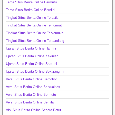
Tema Situs Berita Online Bermutu
Tema Situs Berita Online Bernilai
Tingkat Situs Berita Online Terbaik
Tingkat Situs Berita Online Terhormat
Tingkat Situs Berita Online Terkemuka
Tingkat Situs Berita Online Terpandang
Ujaran Situs Berita Online Hari Ini
Ujaran Situs Berita Online Kekinian
Ujaran Situs Berita Online Saat Ini
Ujaran Situs Berita Online Sekarang Ini
Versi Situs Berita Online Berbobot
Versi Situs Berita Online Berkualitas
Versi Situs Berita Online Bermutu
Versi Situs Berita Online Bernilai
Visi Situs Berita Online Secara Patut