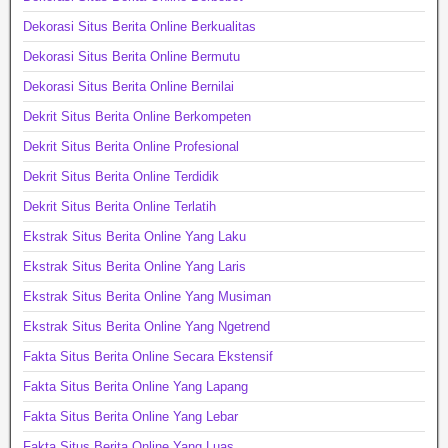
Dekorasi Situs Berita Online Berkualitas
Dekorasi Situs Berita Online Bermutu
Dekorasi Situs Berita Online Bernilai
Dekrit Situs Berita Online Berkompeten
Dekrit Situs Berita Online Profesional
Dekrit Situs Berita Online Terdidik
Dekrit Situs Berita Online Terlatih
Ekstrak Situs Berita Online Yang Laku
Ekstrak Situs Berita Online Yang Laris
Ekstrak Situs Berita Online Yang Musiman
Ekstrak Situs Berita Online Yang Ngetrend
Fakta Situs Berita Online Secara Ekstensif
Fakta Situs Berita Online Yang Lapang
Fakta Situs Berita Online Yang Lebar
Fakta Situs Berita Online Yang Luas