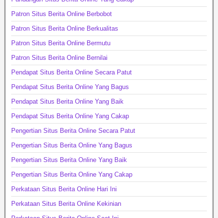
Patron Situs Berita Online Berbobot
Patron Situs Berita Online Berkualitas
Patron Situs Berita Online Bermutu
Patron Situs Berita Online Bernilai
Pendapat Situs Berita Online Secara Patut
Pendapat Situs Berita Online Yang Bagus
Pendapat Situs Berita Online Yang Baik
Pendapat Situs Berita Online Yang Cakap
Pengertian Situs Berita Online Secara Patut
Pengertian Situs Berita Online Yang Bagus
Pengertian Situs Berita Online Yang Baik
Pengertian Situs Berita Online Yang Cakap
Perkataan Situs Berita Online Hari Ini
Perkataan Situs Berita Online Kekinian