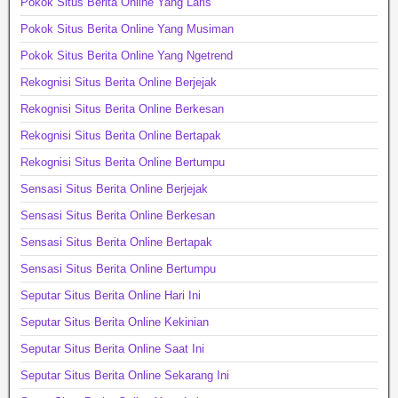
Pokok Situs Berita Online Yang Laris
Pokok Situs Berita Online Yang Musiman
Pokok Situs Berita Online Yang Ngetrend
Rekognisi Situs Berita Online Berjejak
Rekognisi Situs Berita Online Berkesan
Rekognisi Situs Berita Online Bertapak
Rekognisi Situs Berita Online Bertumpu
Sensasi Situs Berita Online Berjejak
Sensasi Situs Berita Online Berkesan
Sensasi Situs Berita Online Bertapak
Sensasi Situs Berita Online Bertumpu
Seputar Situs Berita Online Hari Ini
Seputar Situs Berita Online Kekinian
Seputar Situs Berita Online Saat Ini
Seputar Situs Berita Online Sekarang Ini