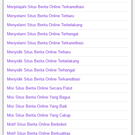
Menjelajahi Situs Berita Online Terkareditasi
Menyelami Situs Berita Online Terbaru
Menyelami Situs Berita Online Terbelakang
Menyelami Situs Berita Online Terhangat
Menyelami Situs Berita Online Terkareditasi
Menyidik Situs Berita Online Terbaru
Menyidik Situs Berita Online Terbelakang
Menyidik Situs Berita Online Terhangat
Menyidik Situs Berita Online Terkareditasi
Misi Situs Berita Online Secara Patut
Misi Situs Berita Online Yang Bagus
Misi Situs Berita Online Yang Baik
Misi Situs Berita Online Yang Cakap
Motif Situs Berita Online Berbobot
Motif Situs Berita Online Berkualitas