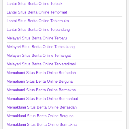
Lantai Situs Berita Online Terbaik
Lantai Situs Berita Online Terhormat
Lantai Situs Berita Online Terkemuka
Lantai Situs Berita Online Terpandang
Melayari Situs Berita Online Terbaru
Melayari Situs Berita Online Terbelakang
Melayari Situs Berita Online Terhangat
Melayari Situs Berita Online Terkareditasi
Memahami Situs Berita Online Berfaedah
Memahami Situs Berita Online Berguna
Memahami Situs Berita Online Bermakna
Memahami Situs Berita Online Bermanfaat
Memaklumi Situs Berita Online Berfaedah
Memaklumi Situs Berita Online Berguna
Memaklumi Situs Berita Online Bermakna