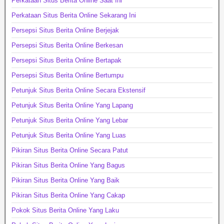
Perkataan Situs Berita Online Saat Ini
Perkataan Situs Berita Online Sekarang Ini
Persepsi Situs Berita Online Berjejak
Persepsi Situs Berita Online Berkesan
Persepsi Situs Berita Online Bertapak
Persepsi Situs Berita Online Bertumpu
Petunjuk Situs Berita Online Secara Ekstensif
Petunjuk Situs Berita Online Yang Lapang
Petunjuk Situs Berita Online Yang Lebar
Petunjuk Situs Berita Online Yang Luas
Pikiran Situs Berita Online Secara Patut
Pikiran Situs Berita Online Yang Bagus
Pikiran Situs Berita Online Yang Baik
Pikiran Situs Berita Online Yang Cakap
Pokok Situs Berita Online Yang Laku