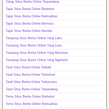
Tahap Situs Berita Online Terpandang
Tajuk Situs Berita Online Berbobot
Tajuk Situs Berita Online Berkualitas
Tajuk Situs Berita Online Bermutu
Tajuk Situs Berita Online Bernilai
Tampung Situs Berita Online Yang Laku
Tampung Situs Berita Online Yang Laris
Tampung Situs Berita Online Yang Musiman
Tampung Situs Berita Online Yang Ngetrend
Taraf Situs Berita Online Terbaik
Taraf Situs Berita Online Terhormat
Taraf Situs Berita Online Terkemuka
Taraf Situs Berita Online Terpandang
Tema Situs Berita Online Berbobot
Tema Situs Berita Online Berkualitas