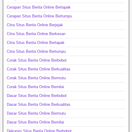
Cerapan Situs Berita Online Bertapak
Cerapan Situs Berita Online Bertumpu
Citra Situs Berita Online Berjejak
Citra Situs Berita Online Berkesan
Citra Situs Berita Online Bertapak
Citra Situs Berita Online Bertumpu
Corak Situs Berita Online Berbobot
Corak Situs Berita Online Berkualitas
Corak Situs Berita Online Bermutu
Corak Situs Berita Online Bernilai
Dasar Situs Berita Online Berbobot
Dasar Situs Berita Online Berkualitas
Dasar Situs Berita Online Bermutu
Dasar Situs Berita Online Bernilai
Dekorasi Situs Berita Online Berbobot