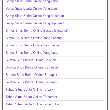
Serap Situs Berita Online Yang Laku
Serap Situs Berita Online Yang Laris
Serap Situs Berita Online Yang Musiman
Serap Situs Berita Online Yang Ngetrend
Sinyal Situs Berita Online Secara Ekstensif
Sinyal Situs Berita Online Yang Lapang
Sinyal Situs Berita Online Yang Lebar
Sinyal Situs Berita Online Yang Luas
Sketsa Situs Berita Online Berjejak
Sketsa Situs Berita Online Berkesan
Sketsa Situs Berita Online Bertapak
Sketsa Situs Berita Online Bertumpu
Tahap Situs Berita Online Terbaik
Tahap Situs Berita Online Terhormat
Tahap Situs Berita Online Terkemuka