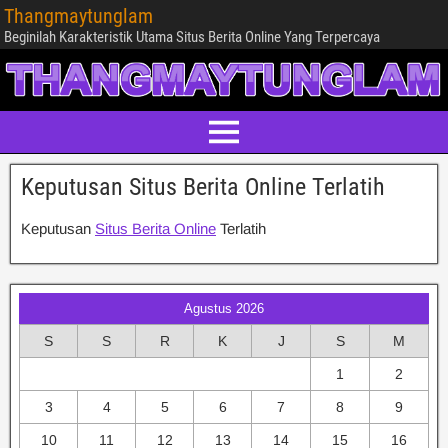
Thangmaytunglam
Beginilah Karakteristik Utama Situs Berita Online Yang Terpercaya
Keputusan Situs Berita Online Terlatih
Keputusan
Situs Berita Online
Terlatih
Agustus 2026
S
S
R
K
J
S
M
1
2
3
4
5
6
7
8
9
10
11
12
13
14
15
16