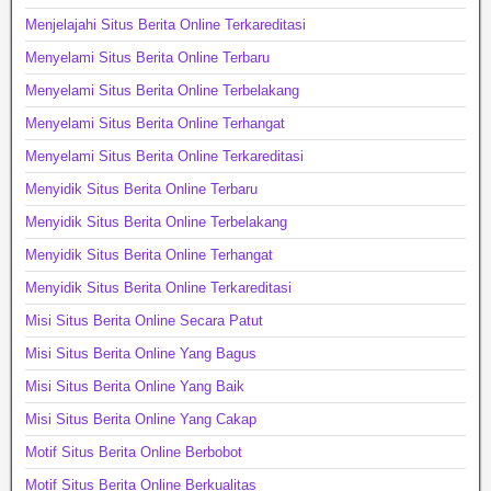
Menjelajahi Situs Berita Online Terkareditasi
Menyelami Situs Berita Online Terbaru
Menyelami Situs Berita Online Terbelakang
Menyelami Situs Berita Online Terhangat
Menyelami Situs Berita Online Terkareditasi
Menyidik Situs Berita Online Terbaru
Menyidik Situs Berita Online Terbelakang
Menyidik Situs Berita Online Terhangat
Menyidik Situs Berita Online Terkareditasi
Misi Situs Berita Online Secara Patut
Misi Situs Berita Online Yang Bagus
Misi Situs Berita Online Yang Baik
Misi Situs Berita Online Yang Cakap
Motif Situs Berita Online Berbobot
Motif Situs Berita Online Berkualitas