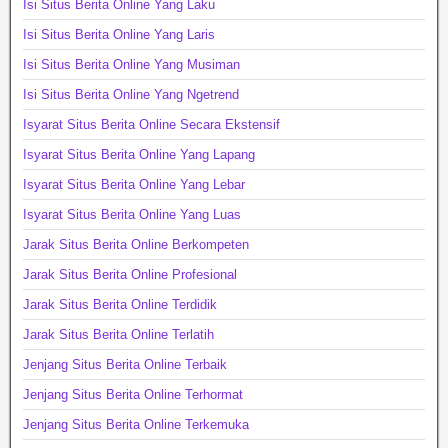
Isi Situs Berita Online Yang Laku
Isi Situs Berita Online Yang Laris
Isi Situs Berita Online Yang Musiman
Isi Situs Berita Online Yang Ngetrend
Isyarat Situs Berita Online Secara Ekstensif
Isyarat Situs Berita Online Yang Lapang
Isyarat Situs Berita Online Yang Lebar
Isyarat Situs Berita Online Yang Luas
Jarak Situs Berita Online Berkompeten
Jarak Situs Berita Online Profesional
Jarak Situs Berita Online Terdidik
Jarak Situs Berita Online Terlatih
Jenjang Situs Berita Online Terbaik
Jenjang Situs Berita Online Terhormat
Jenjang Situs Berita Online Terkemuka