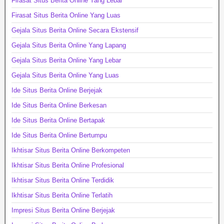
Firasat Situs Berita Online Yang Lebar
Firasat Situs Berita Online Yang Luas
Gejala Situs Berita Online Secara Ekstensif
Gejala Situs Berita Online Yang Lapang
Gejala Situs Berita Online Yang Lebar
Gejala Situs Berita Online Yang Luas
Ide Situs Berita Online Berjejak
Ide Situs Berita Online Berkesan
Ide Situs Berita Online Bertapak
Ide Situs Berita Online Bertumpu
Ikhtisar Situs Berita Online Berkompeten
Ikhtisar Situs Berita Online Profesional
Ikhtisar Situs Berita Online Terdidik
Ikhtisar Situs Berita Online Terlatih
Impresi Situs Berita Online Berjejak