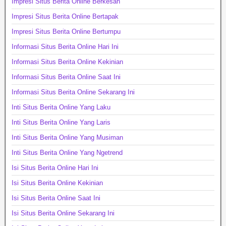
Impresi Situs Berita Online Berkesan
Impresi Situs Berita Online Bertapak
Impresi Situs Berita Online Bertumpu
Informasi Situs Berita Online Hari Ini
Informasi Situs Berita Online Kekinian
Informasi Situs Berita Online Saat Ini
Informasi Situs Berita Online Sekarang Ini
Inti Situs Berita Online Yang Laku
Inti Situs Berita Online Yang Laris
Inti Situs Berita Online Yang Musiman
Inti Situs Berita Online Yang Ngetrend
Isi Situs Berita Online Hari Ini
Isi Situs Berita Online Kekinian
Isi Situs Berita Online Saat Ini
Isi Situs Berita Online Sekarang Ini