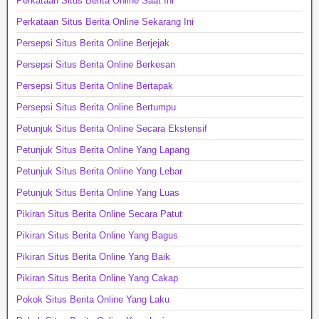
Perkataan Situs Berita Online Saat Ini
Perkataan Situs Berita Online Sekarang Ini
Persepsi Situs Berita Online Berjejak
Persepsi Situs Berita Online Berkesan
Persepsi Situs Berita Online Bertapak
Persepsi Situs Berita Online Bertumpu
Petunjuk Situs Berita Online Secara Ekstensif
Petunjuk Situs Berita Online Yang Lapang
Petunjuk Situs Berita Online Yang Lebar
Petunjuk Situs Berita Online Yang Luas
Pikiran Situs Berita Online Secara Patut
Pikiran Situs Berita Online Yang Bagus
Pikiran Situs Berita Online Yang Baik
Pikiran Situs Berita Online Yang Cakap
Pokok Situs Berita Online Yang Laku