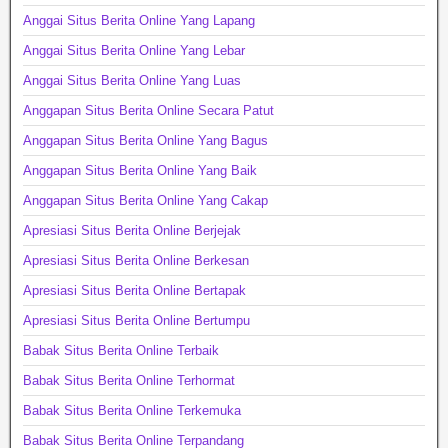
Anggai Situs Berita Online Yang Lapang
Anggai Situs Berita Online Yang Lebar
Anggai Situs Berita Online Yang Luas
Anggapan Situs Berita Online Secara Patut
Anggapan Situs Berita Online Yang Bagus
Anggapan Situs Berita Online Yang Baik
Anggapan Situs Berita Online Yang Cakap
Apresiasi Situs Berita Online Berjejak
Apresiasi Situs Berita Online Berkesan
Apresiasi Situs Berita Online Bertapak
Apresiasi Situs Berita Online Bertumpu
Babak Situs Berita Online Terbaik
Babak Situs Berita Online Terhormat
Babak Situs Berita Online Terkemuka
Babak Situs Berita Online Terpandang