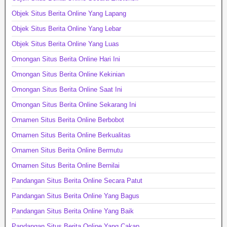
Objek Situs Berita Online Yang Lapang
Objek Situs Berita Online Yang Lebar
Objek Situs Berita Online Yang Luas
Omongan Situs Berita Online Hari Ini
Omongan Situs Berita Online Kekinian
Omongan Situs Berita Online Saat Ini
Omongan Situs Berita Online Sekarang Ini
Ornamen Situs Berita Online Berbobot
Ornamen Situs Berita Online Berkualitas
Ornamen Situs Berita Online Bermutu
Ornamen Situs Berita Online Bernilai
Pandangan Situs Berita Online Secara Patut
Pandangan Situs Berita Online Yang Bagus
Pandangan Situs Berita Online Yang Baik
Pandangan Situs Berita Online Yang Cakap