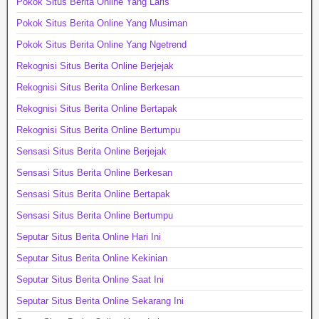
Pokok Situs Berita Online Yang Laris
Pokok Situs Berita Online Yang Musiman
Pokok Situs Berita Online Yang Ngetrend
Rekognisi Situs Berita Online Berjejak
Rekognisi Situs Berita Online Berkesan
Rekognisi Situs Berita Online Bertapak
Rekognisi Situs Berita Online Bertumpu
Sensasi Situs Berita Online Berjejak
Sensasi Situs Berita Online Berkesan
Sensasi Situs Berita Online Bertapak
Sensasi Situs Berita Online Bertumpu
Seputar Situs Berita Online Hari Ini
Seputar Situs Berita Online Kekinian
Seputar Situs Berita Online Saat Ini
Seputar Situs Berita Online Sekarang Ini