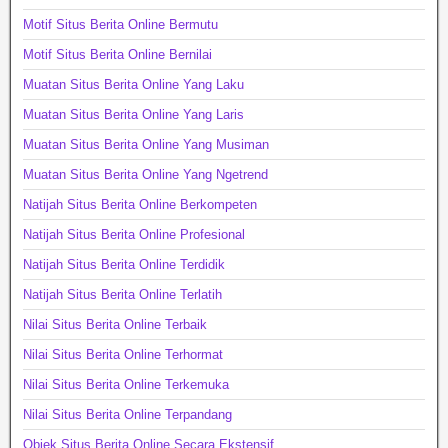
Motif Situs Berita Online Bermutu
Motif Situs Berita Online Bernilai
Muatan Situs Berita Online Yang Laku
Muatan Situs Berita Online Yang Laris
Muatan Situs Berita Online Yang Musiman
Muatan Situs Berita Online Yang Ngetrend
Natijah Situs Berita Online Berkompeten
Natijah Situs Berita Online Profesional
Natijah Situs Berita Online Terdidik
Natijah Situs Berita Online Terlatih
Nilai Situs Berita Online Terbaik
Nilai Situs Berita Online Terhormat
Nilai Situs Berita Online Terkemuka
Nilai Situs Berita Online Terpandang
Objek Situs Berita Online Secara Ekstensif