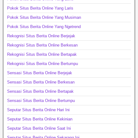
Pokok Situs Berita Online Yang Laris
Pokok Situs Berita Online Yang Musiman
Pokok Situs Berita Online Yang Ngetrend
Rekognisi Situs Berita Online Berjejak
Rekognisi Situs Berita Online Berkesan
Rekognisi Situs Berita Online Bertapak
Rekognisi Situs Berita Online Bertumpu
Sensasi Situs Berita Online Berjejak
Sensasi Situs Berita Online Berkesan
Sensasi Situs Berita Online Bertapak
Sensasi Situs Berita Online Bertumpu
Seputar Situs Berita Online Hari Ini
Seputar Situs Berita Online Kekinian
Seputar Situs Berita Online Saat Ini
Seputar Situs Berita Online Sekarang Ini