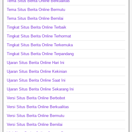
Tema Situs Berita Online Berkualitas
Tema Situs Berita Online Bermutu
Tema Situs Berita Online Bernilai
Tingkat Situs Berita Online Terbaik
Tingkat Situs Berita Online Terhormat
Tingkat Situs Berita Online Terkemuka
Tingkat Situs Berita Online Terpandang
Ujaran Situs Berita Online Hari Ini
Ujaran Situs Berita Online Kekinian
Ujaran Situs Berita Online Saat Ini
Ujaran Situs Berita Online Sekarang Ini
Versi Situs Berita Online Berbobot
Versi Situs Berita Online Berkualitas
Versi Situs Berita Online Bermutu
Versi Situs Berita Online Bernilai