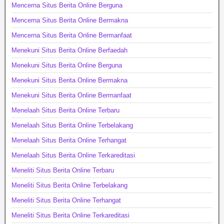
Mencerna Situs Berita Online Berguna
Mencerna Situs Berita Online Bermakna
Mencerna Situs Berita Online Bermanfaat
Menekuni Situs Berita Online Berfaedah
Menekuni Situs Berita Online Berguna
Menekuni Situs Berita Online Bermakna
Menekuni Situs Berita Online Bermanfaat
Menelaah Situs Berita Online Terbaru
Menelaah Situs Berita Online Terbelakang
Menelaah Situs Berita Online Terhangat
Menelaah Situs Berita Online Terkareditasi
Meneliti Situs Berita Online Terbaru
Meneliti Situs Berita Online Terbelakang
Meneliti Situs Berita Online Terhangat
Meneliti Situs Berita Online Terkareditasi