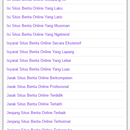
Isi Situs Berita Online Yang Laku
Isi Situs Berita Online Yang Laris
Isi Situs Berita Online Yang Musiman
Isi Situs Berita Online Yang Ngetrend
Isyarat Situs Berita Online Secara Ekstensif
Isyarat Situs Berita Online Yang Lapang
Isyarat Situs Berita Online Yang Lebar
Isyarat Situs Berita Online Yang Luas
Jarak Situs Berita Online Berkompeten
Jarak Situs Berita Online Profesional
Jarak Situs Berita Online Terdidik
Jarak Situs Berita Online Terlatih
Jenjang Situs Berita Online Terbaik
Jenjang Situs Berita Online Terhormat