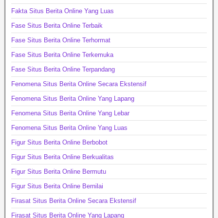
Fakta Situs Berita Online Yang Luas
Fase Situs Berita Online Terbaik
Fase Situs Berita Online Terhormat
Fase Situs Berita Online Terkemuka
Fase Situs Berita Online Terpandang
Fenomena Situs Berita Online Secara Ekstensif
Fenomena Situs Berita Online Yang Lapang
Fenomena Situs Berita Online Yang Lebar
Fenomena Situs Berita Online Yang Luas
Figur Situs Berita Online Berbobot
Figur Situs Berita Online Berkualitas
Figur Situs Berita Online Bermutu
Figur Situs Berita Online Bernilai
Firasat Situs Berita Online Secara Ekstensif
Firasat Situs Berita Online Yang Lapang