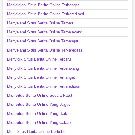
Menjelajahi Situs Berita Online Terhangat
Menjelajahi Situs Berita Online Terkareditasi
Menyelami Situs Berita Online Terbaru
Menyelami Situs Berita Online Terbelakang
Menyelami Situs Berita Online Terhangat
Menyelami Situs Berita Online Terkareditasi
Menyidik Situs Berita Online Terbaru
Menyidik Situs Berita Online Terbelakang
Menyidik Situs Berita Online Terhangat
Menyidik Situs Berita Online Terkareditasi
Misi Situs Berita Online Secara Patut
Misi Situs Berita Online Yang Bagus
Misi Situs Berita Online Yang Baik
Misi Situs Berita Online Yang Cakap
Motif Situs Berita Online Berbobot