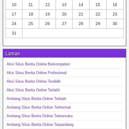
10
11
12
13
14
15
16
17
18
19
20
21
22
23
24
25
26
27
28
29
30
31
Laman
Aksi Situs Berita Online Berkompeten
Aksi Situs Berita Online Profesional
Aksi Situs Berita Online Terdidik
Aksi Situs Berita Online Terlatih
Ambang Situs Berita Online Terbaik
Ambang Situs Berita Online Terhormat
Ambang Situs Berita Online Terkemuka
Ambang Situs Berita Online Terpandang