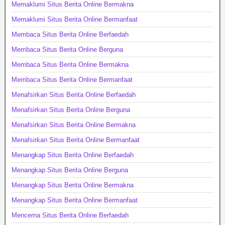
Memaklumi Situs Berita Online Bermakna
Memaklumi Situs Berita Online Bermanfaat
Membaca Situs Berita Online Berfaedah
Membaca Situs Berita Online Berguna
Membaca Situs Berita Online Bermakna
Membaca Situs Berita Online Bermanfaat
Menafsirkan Situs Berita Online Berfaedah
Menafsirkan Situs Berita Online Berguna
Menafsirkan Situs Berita Online Bermakna
Menafsirkan Situs Berita Online Bermanfaat
Menangkap Situs Berita Online Berfaedah
Menangkap Situs Berita Online Berguna
Menangkap Situs Berita Online Bermakna
Menangkap Situs Berita Online Bermanfaat
Mencerna Situs Berita Online Berfaedah