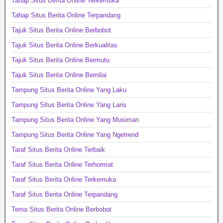
Tahap Situs Berita Online Terkemuka
Tahap Situs Berita Online Terpandang
Tajuk Situs Berita Online Berbobot
Tajuk Situs Berita Online Berkualitas
Tajuk Situs Berita Online Bermutu
Tajuk Situs Berita Online Bernilai
Tampung Situs Berita Online Yang Laku
Tampung Situs Berita Online Yang Laris
Tampung Situs Berita Online Yang Musiman
Tampung Situs Berita Online Yang Ngetrend
Taraf Situs Berita Online Terbaik
Taraf Situs Berita Online Terhormat
Taraf Situs Berita Online Terkemuka
Taraf Situs Berita Online Terpandang
Tema Situs Berita Online Berbobot