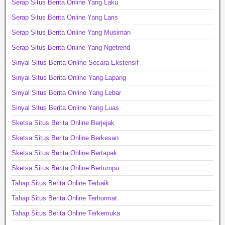
Serap Situs Berita Online Yang Laku
Serap Situs Berita Online Yang Laris
Serap Situs Berita Online Yang Musiman
Serap Situs Berita Online Yang Ngetrend
Sinyal Situs Berita Online Secara Ekstensif
Sinyal Situs Berita Online Yang Lapang
Sinyal Situs Berita Online Yang Lebar
Sinyal Situs Berita Online Yang Luas
Sketsa Situs Berita Online Berjejak
Sketsa Situs Berita Online Berkesan
Sketsa Situs Berita Online Bertapak
Sketsa Situs Berita Online Bertumpu
Tahap Situs Berita Online Terbaik
Tahap Situs Berita Online Terhormat
Tahap Situs Berita Online Terkemuka