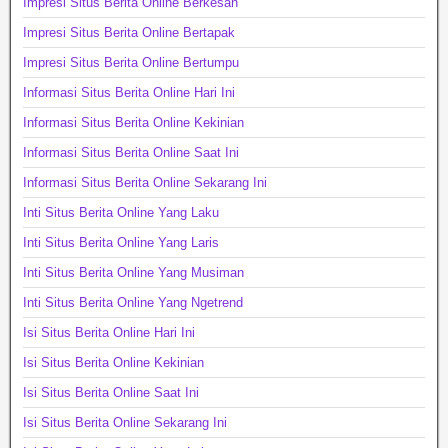
Impresi Situs Berita Online Berkesan
Impresi Situs Berita Online Bertapak
Impresi Situs Berita Online Bertumpu
Informasi Situs Berita Online Hari Ini
Informasi Situs Berita Online Kekinian
Informasi Situs Berita Online Saat Ini
Informasi Situs Berita Online Sekarang Ini
Inti Situs Berita Online Yang Laku
Inti Situs Berita Online Yang Laris
Inti Situs Berita Online Yang Musiman
Inti Situs Berita Online Yang Ngetrend
Isi Situs Berita Online Hari Ini
Isi Situs Berita Online Kekinian
Isi Situs Berita Online Saat Ini
Isi Situs Berita Online Sekarang Ini