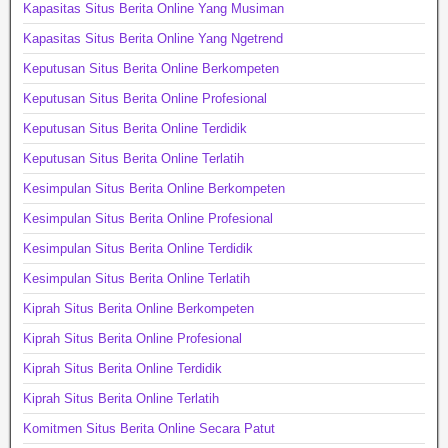
Kapasitas Situs Berita Online Yang Musiman
Kapasitas Situs Berita Online Yang Ngetrend
Keputusan Situs Berita Online Berkompeten
Keputusan Situs Berita Online Profesional
Keputusan Situs Berita Online Terdidik
Keputusan Situs Berita Online Terlatih
Kesimpulan Situs Berita Online Berkompeten
Kesimpulan Situs Berita Online Profesional
Kesimpulan Situs Berita Online Terdidik
Kesimpulan Situs Berita Online Terlatih
Kiprah Situs Berita Online Berkompeten
Kiprah Situs Berita Online Profesional
Kiprah Situs Berita Online Terdidik
Kiprah Situs Berita Online Terlatih
Komitmen Situs Berita Online Secara Patut