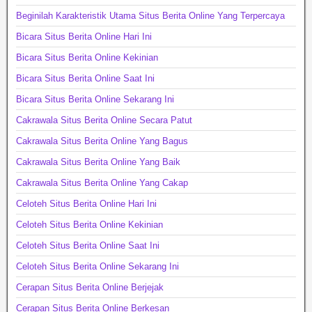
Beginilah Karakteristik Utama Situs Berita Online Yang Terpercaya
Bicara Situs Berita Online Hari Ini
Bicara Situs Berita Online Kekinian
Bicara Situs Berita Online Saat Ini
Bicara Situs Berita Online Sekarang Ini
Cakrawala Situs Berita Online Secara Patut
Cakrawala Situs Berita Online Yang Bagus
Cakrawala Situs Berita Online Yang Baik
Cakrawala Situs Berita Online Yang Cakap
Celoteh Situs Berita Online Hari Ini
Celoteh Situs Berita Online Kekinian
Celoteh Situs Berita Online Saat Ini
Celoteh Situs Berita Online Sekarang Ini
Cerapan Situs Berita Online Berjejak
Cerapan Situs Berita Online Berkesan