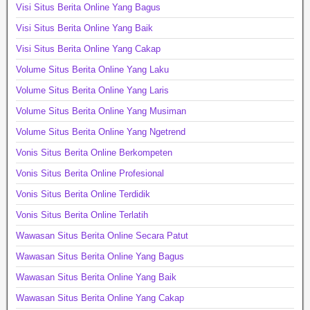
Visi Situs Berita Online Yang Bagus
Visi Situs Berita Online Yang Baik
Visi Situs Berita Online Yang Cakap
Volume Situs Berita Online Yang Laku
Volume Situs Berita Online Yang Laris
Volume Situs Berita Online Yang Musiman
Volume Situs Berita Online Yang Ngetrend
Vonis Situs Berita Online Berkompeten
Vonis Situs Berita Online Profesional
Vonis Situs Berita Online Terdidik
Vonis Situs Berita Online Terlatih
Wawasan Situs Berita Online Secara Patut
Wawasan Situs Berita Online Yang Bagus
Wawasan Situs Berita Online Yang Baik
Wawasan Situs Berita Online Yang Cakap