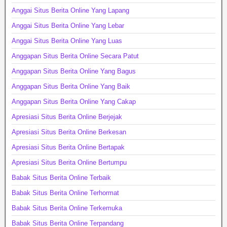
Anggai Situs Berita Online Yang Lapang
Anggai Situs Berita Online Yang Lebar
Anggai Situs Berita Online Yang Luas
Anggapan Situs Berita Online Secara Patut
Anggapan Situs Berita Online Yang Bagus
Anggapan Situs Berita Online Yang Baik
Anggapan Situs Berita Online Yang Cakap
Apresiasi Situs Berita Online Berjejak
Apresiasi Situs Berita Online Berkesan
Apresiasi Situs Berita Online Bertapak
Apresiasi Situs Berita Online Bertumpu
Babak Situs Berita Online Terbaik
Babak Situs Berita Online Terhormat
Babak Situs Berita Online Terkemuka
Babak Situs Berita Online Terpandang