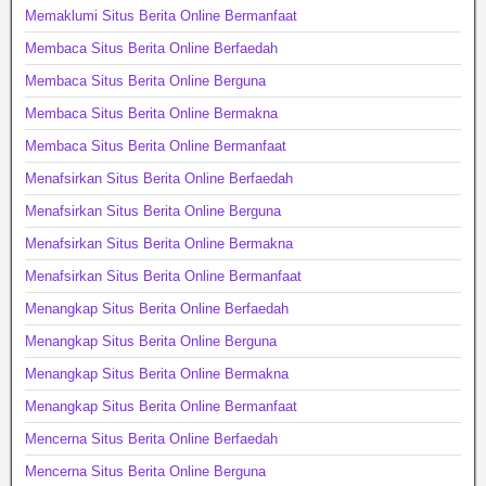
Memaklumi Situs Berita Online Bermanfaat
Membaca Situs Berita Online Berfaedah
Membaca Situs Berita Online Berguna
Membaca Situs Berita Online Bermakna
Membaca Situs Berita Online Bermanfaat
Menafsirkan Situs Berita Online Berfaedah
Menafsirkan Situs Berita Online Berguna
Menafsirkan Situs Berita Online Bermakna
Menafsirkan Situs Berita Online Bermanfaat
Menangkap Situs Berita Online Berfaedah
Menangkap Situs Berita Online Berguna
Menangkap Situs Berita Online Bermakna
Menangkap Situs Berita Online Bermanfaat
Mencerna Situs Berita Online Berfaedah
Mencerna Situs Berita Online Berguna