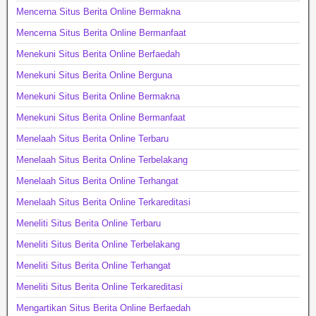
Mencerna Situs Berita Online Bermakna
Mencerna Situs Berita Online Bermanfaat
Menekuni Situs Berita Online Berfaedah
Menekuni Situs Berita Online Berguna
Menekuni Situs Berita Online Bermakna
Menekuni Situs Berita Online Bermanfaat
Menelaah Situs Berita Online Terbaru
Menelaah Situs Berita Online Terbelakang
Menelaah Situs Berita Online Terhangat
Menelaah Situs Berita Online Terkareditasi
Meneliti Situs Berita Online Terbaru
Meneliti Situs Berita Online Terbelakang
Meneliti Situs Berita Online Terhangat
Meneliti Situs Berita Online Terkareditasi
Mengartikan Situs Berita Online Berfaedah