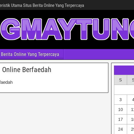
eristik Utama Situs Berita Online Yang Terpercaya
s Berita Online Yang Terpercaya
a Online Berfaedah
S
faedah
3
10
1
17
1
24
2