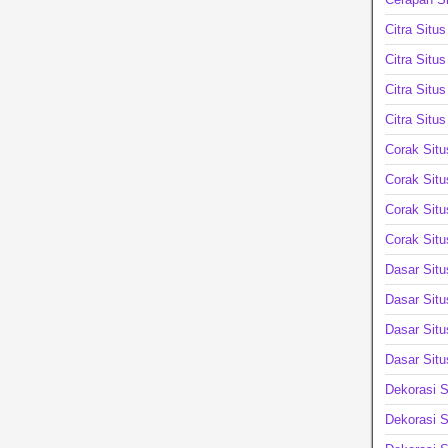
Citra Situs
Citra Situ
Citra Situs
Citra Situ
Corak Situ
Corak Situ
Corak Situ
Corak Situs
Dasar Situ
Dasar Situ
Dasar Situ
Dasar Situs
Dekorasi S
Dekorasi S