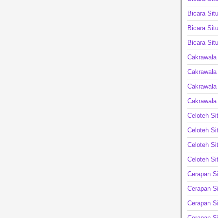
Bicara Sit
Bicara Situ
Bicara Sit
Cakrawala 
Cakrawala 
Cakrawala 
Cakrawala 
Celoteh Sit
Celoteh Si
Celoteh Sit
Celoteh Si
Cerapan Si
Cerapan Si
Cerapan Si
Cerapan Si