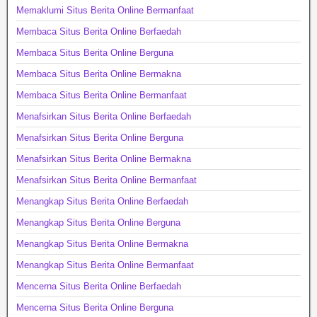
Memaklumi Situs Berita Online Bermanfaat
Membaca Situs Berita Online Berfaedah
Membaca Situs Berita Online Berguna
Membaca Situs Berita Online Bermakna
Membaca Situs Berita Online Bermanfaat
Menafsirkan Situs Berita Online Berfaedah
Menafsirkan Situs Berita Online Berguna
Menafsirkan Situs Berita Online Bermakna
Menafsirkan Situs Berita Online Bermanfaat
Menangkap Situs Berita Online Berfaedah
Menangkap Situs Berita Online Berguna
Menangkap Situs Berita Online Bermakna
Menangkap Situs Berita Online Bermanfaat
Mencerna Situs Berita Online Berfaedah
Mencerna Situs Berita Online Berguna