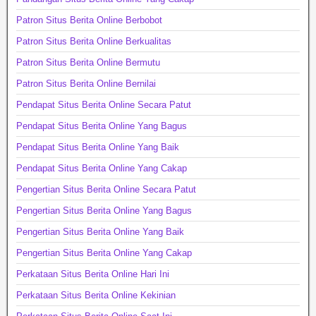
Patron Situs Berita Online Berbobot
Patron Situs Berita Online Berkualitas
Patron Situs Berita Online Bermutu
Patron Situs Berita Online Bernilai
Pendapat Situs Berita Online Secara Patut
Pendapat Situs Berita Online Yang Bagus
Pendapat Situs Berita Online Yang Baik
Pendapat Situs Berita Online Yang Cakap
Pengertian Situs Berita Online Secara Patut
Pengertian Situs Berita Online Yang Bagus
Pengertian Situs Berita Online Yang Baik
Pengertian Situs Berita Online Yang Cakap
Perkataan Situs Berita Online Hari Ini
Perkataan Situs Berita Online Kekinian