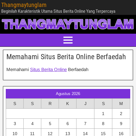
Thangmaytunglam
Beginilah Karakteristik Utama Situs Berita Online Yang Terpercaya
Memahami Situs Berita Online Berfaedah
Memahami
Situs Berita Online
Berfaedah
Agustus 2026
S
S
R
K
J
S
M
1
2
3
4
5
6
7
8
9
10
11
12
13
14
15
16