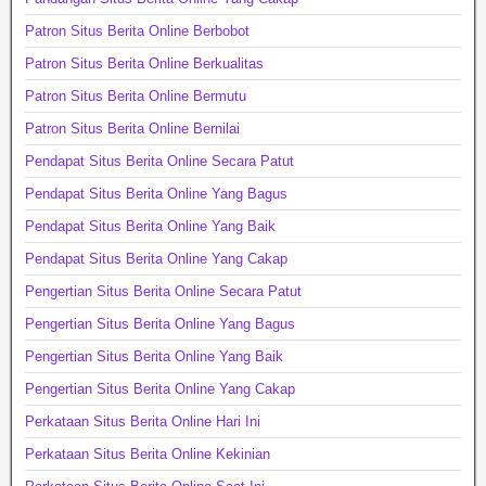
Patron Situs Berita Online Berbobot
Patron Situs Berita Online Berkualitas
Patron Situs Berita Online Bermutu
Patron Situs Berita Online Bernilai
Pendapat Situs Berita Online Secara Patut
Pendapat Situs Berita Online Yang Bagus
Pendapat Situs Berita Online Yang Baik
Pendapat Situs Berita Online Yang Cakap
Pengertian Situs Berita Online Secara Patut
Pengertian Situs Berita Online Yang Bagus
Pengertian Situs Berita Online Yang Baik
Pengertian Situs Berita Online Yang Cakap
Perkataan Situs Berita Online Hari Ini
Perkataan Situs Berita Online Kekinian