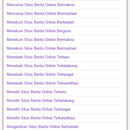
Mencerna Situs Berita Online Bermakna
Mencerna Situs Berita Online Bermanfaat
Menekuni Situs Berita Online Berfaedah
Menekuni Situs Berita Online Berguna
Menekuni Situs Berita Online Bermakna
Menekuni Situs Berita Online Bermanfaat
Menelaah Situs Berita Online Terbaru
Menelaah Situs Berita Online Terbelakang
Menelaah Situs Berita Online Terhangat
Menelaah Situs Berita Online Terkareditasi
Meneliti Situs Berita Online Terbaru
Meneliti Situs Berita Online Terbelakang
Meneliti Situs Berita Online Terhangat
Meneliti Situs Berita Online Terkareditasi
Mengartikan Situs Berita Online Berfaedah