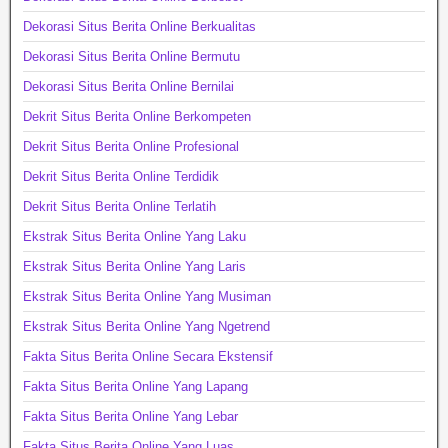
Dekorasi Situs Berita Online Berkualitas
Dekorasi Situs Berita Online Bermutu
Dekorasi Situs Berita Online Bernilai
Dekrit Situs Berita Online Berkompeten
Dekrit Situs Berita Online Profesional
Dekrit Situs Berita Online Terdidik
Dekrit Situs Berita Online Terlatih
Ekstrak Situs Berita Online Yang Laku
Ekstrak Situs Berita Online Yang Laris
Ekstrak Situs Berita Online Yang Musiman
Ekstrak Situs Berita Online Yang Ngetrend
Fakta Situs Berita Online Secara Ekstensif
Fakta Situs Berita Online Yang Lapang
Fakta Situs Berita Online Yang Lebar
Fakta Situs Berita Online Yang Luas