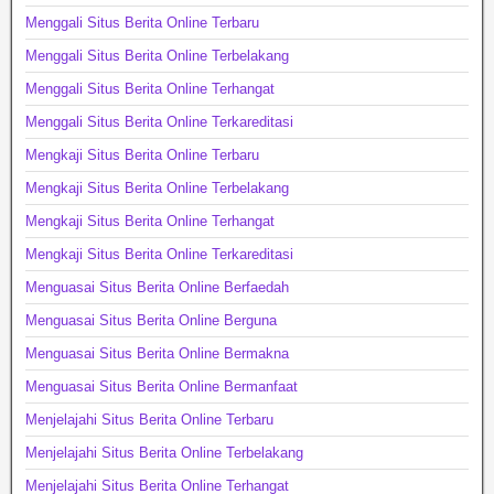
Menggali Situs Berita Online Terbaru
Menggali Situs Berita Online Terbelakang
Menggali Situs Berita Online Terhangat
Menggali Situs Berita Online Terkareditasi
Mengkaji Situs Berita Online Terbaru
Mengkaji Situs Berita Online Terbelakang
Mengkaji Situs Berita Online Terhangat
Mengkaji Situs Berita Online Terkareditasi
Menguasai Situs Berita Online Berfaedah
Menguasai Situs Berita Online Berguna
Menguasai Situs Berita Online Bermakna
Menguasai Situs Berita Online Bermanfaat
Menjelajahi Situs Berita Online Terbaru
Menjelajahi Situs Berita Online Terbelakang
Menjelajahi Situs Berita Online Terhangat