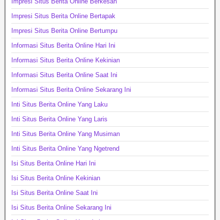
Impresi Situs Berita Online Berkesan
Impresi Situs Berita Online Bertapak
Impresi Situs Berita Online Bertumpu
Informasi Situs Berita Online Hari Ini
Informasi Situs Berita Online Kekinian
Informasi Situs Berita Online Saat Ini
Informasi Situs Berita Online Sekarang Ini
Inti Situs Berita Online Yang Laku
Inti Situs Berita Online Yang Laris
Inti Situs Berita Online Yang Musiman
Inti Situs Berita Online Yang Ngetrend
Isi Situs Berita Online Hari Ini
Isi Situs Berita Online Kekinian
Isi Situs Berita Online Saat Ini
Isi Situs Berita Online Sekarang Ini