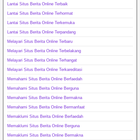
Lantai Situs Berita Online Terbaik
Lantai Situs Berita Online Terhormat
Lantai Situs Berita Online Terkemuka
Lantai Situs Berita Online Terpandang
Melayari Situs Berita Online Terbaru
Melayari Situs Berita Online Terbelakang
Melayari Situs Berita Online Terhangat
Melayari Situs Berita Online Terkareditasi
Memahami Situs Berita Online Berfaedah
Memahami Situs Berita Online Berguna
Memahami Situs Berita Online Bermakna
Memahami Situs Berita Online Bermanfaat
Memaklumi Situs Berita Online Berfaedah
Memaklumi Situs Berita Online Berguna
Memaklumi Situs Berita Online Bermakna