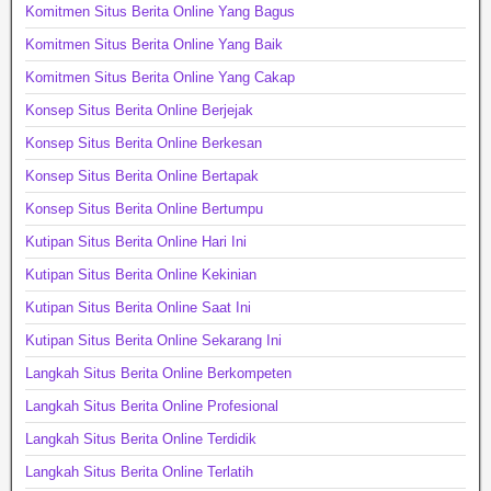
Komitmen Situs Berita Online Yang Bagus
Komitmen Situs Berita Online Yang Baik
Komitmen Situs Berita Online Yang Cakap
Konsep Situs Berita Online Berjejak
Konsep Situs Berita Online Berkesan
Konsep Situs Berita Online Bertapak
Konsep Situs Berita Online Bertumpu
Kutipan Situs Berita Online Hari Ini
Kutipan Situs Berita Online Kekinian
Kutipan Situs Berita Online Saat Ini
Kutipan Situs Berita Online Sekarang Ini
Langkah Situs Berita Online Berkompeten
Langkah Situs Berita Online Profesional
Langkah Situs Berita Online Terdidik
Langkah Situs Berita Online Terlatih