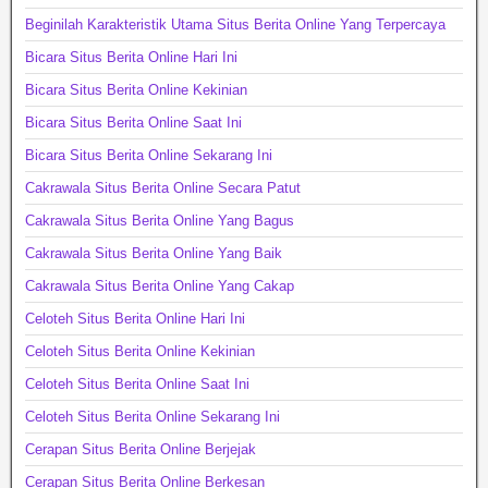
Beginilah Karakteristik Utama Situs Berita Online Yang Terpercaya
Bicara Situs Berita Online Hari Ini
Bicara Situs Berita Online Kekinian
Bicara Situs Berita Online Saat Ini
Bicara Situs Berita Online Sekarang Ini
Cakrawala Situs Berita Online Secara Patut
Cakrawala Situs Berita Online Yang Bagus
Cakrawala Situs Berita Online Yang Baik
Cakrawala Situs Berita Online Yang Cakap
Celoteh Situs Berita Online Hari Ini
Celoteh Situs Berita Online Kekinian
Celoteh Situs Berita Online Saat Ini
Celoteh Situs Berita Online Sekarang Ini
Cerapan Situs Berita Online Berjejak
Cerapan Situs Berita Online Berkesan