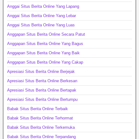
Anggai Situs Berita Online Yang Lapang
Anggai Situs Berita Online Yang Lebar
Anggai Situs Berita Online Yang Luas
Anggapan Situs Berita Online Secara Patut
Anggapan Situs Berita Online Yang Bagus
Anggapan Situs Berita Online Yang Baik
Anggapan Situs Berita Online Yang Cakap
Apresiasi Situs Berita Online Berjejak
Apresiasi Situs Berita Online Berkesan
Apresiasi Situs Berita Online Bertapak
Apresiasi Situs Berita Online Bertumpu
Babak Situs Berita Online Terbaik
Babak Situs Berita Online Terhormat
Babak Situs Berita Online Terkemuka
Babak Situs Berita Online Terpandang