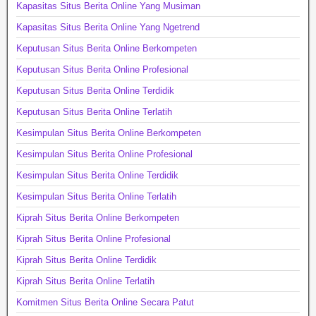
Kapasitas Situs Berita Online Yang Musiman
Kapasitas Situs Berita Online Yang Ngetrend
Keputusan Situs Berita Online Berkompeten
Keputusan Situs Berita Online Profesional
Keputusan Situs Berita Online Terdidik
Keputusan Situs Berita Online Terlatih
Kesimpulan Situs Berita Online Berkompeten
Kesimpulan Situs Berita Online Profesional
Kesimpulan Situs Berita Online Terdidik
Kesimpulan Situs Berita Online Terlatih
Kiprah Situs Berita Online Berkompeten
Kiprah Situs Berita Online Profesional
Kiprah Situs Berita Online Terdidik
Kiprah Situs Berita Online Terlatih
Komitmen Situs Berita Online Secara Patut