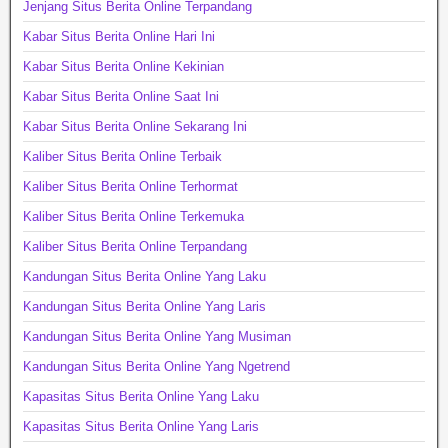
Jenjang Situs Berita Online Terpandang
Kabar Situs Berita Online Hari Ini
Kabar Situs Berita Online Kekinian
Kabar Situs Berita Online Saat Ini
Kabar Situs Berita Online Sekarang Ini
Kaliber Situs Berita Online Terbaik
Kaliber Situs Berita Online Terhormat
Kaliber Situs Berita Online Terkemuka
Kaliber Situs Berita Online Terpandang
Kandungan Situs Berita Online Yang Laku
Kandungan Situs Berita Online Yang Laris
Kandungan Situs Berita Online Yang Musiman
Kandungan Situs Berita Online Yang Ngetrend
Kapasitas Situs Berita Online Yang Laku
Kapasitas Situs Berita Online Yang Laris