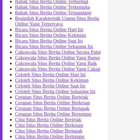
Babak Situs Berita Online Terhormat
Babak Situs Berita Online Terkemuka
Babak Situs Berita Online Terpandang
Beginilah Karakteristik Utama Situs Berita
Online Yang Terpercaya
Bicara Situs Berita Online Hari Ini
Bicara Situs Berita Online Kekinian
Bicara Situs Berita Online Saat Ini
Bicara Situs Berita Online Sekarang Ini
Cakrawala Situs Berita Online Secara Patut
Cakrawala Situs Berita Online Yang Bagus
Cakrawala Situs Berita Online Yang Baik
Cakrawala Situs Berita Online Yang Cakap
Celoteh Situs Berita Online Hari Ini
Celoteh Situs Berita Online Kekinian
Celoteh Situs Berita Online Saat Ini
Celoteh Situs Berita Online Sekarang Ini
Cerapan Situs Berita Online Berjejak
Cerapan Situs Berita Online Berkesan
Cerapan Situs Berita Online Bertapak
Cerapan Situs Berita Online Bertumpu
Citra Situs Berita Online Berjejak
Citra Situs Berita Online Berkesan
Citra Situs Berita Online Bertapak
Citra Situs Berita Online Bertumpu