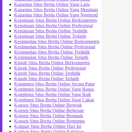
Kapasitas Situs Berita Online Yang Laris
Kapasitas Situs Berita Online Yang Musiman
Kapasitas Situs Berita Online Yang Ngetrend
Keputusan Situs Berita Online Berkompeten
Keputusan Situs Berita Online Profesional
Keputusan Situs Berita Online Terdidik
Keputusan Situs Berita Online Terlatih
Kesimpulan Situs Berita Online Berkompeten
Kesimpulan Situs Berita Online Profesional
Kesimpulan Situs Berita Online Terdidik
Kesimpulan Situs Berita Online Terlatih
Kiprah Situs Berita Online Berkompeten
Kiprah Situs Berita Online Profesional
Kiprah Situs Berita Online Terdidik
Kiprah Situs Berita Online Terlatih
Komitmen Situs Berita Online Secara Patut
Komitmen Situs Berita Online Yang Bagus
Komitmen Situs Berita Online Yang Baik
Komitmen Situs Berita Online Yang Cakap
Konsep Situs Berita Online Berjejak
Konsep Situs Berita Online Berkesan
Konsep Situs Berita Online Bertapak
Konsep Situs Berita Online Bertumpu
Kutipan Situs Berita Online Hari Ini
Kutipan Situs Berita Online Kekinian