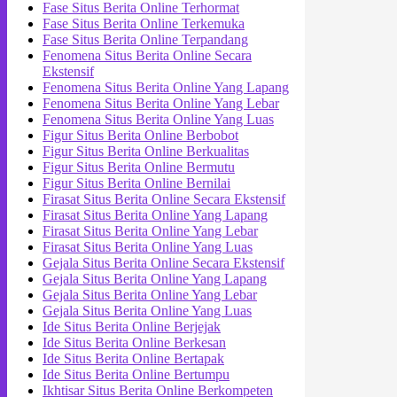
Fase Situs Berita Online Terhormat
Fase Situs Berita Online Terkemuka
Fase Situs Berita Online Terpandang
Fenomena Situs Berita Online Secara
Ekstensif
Fenomena Situs Berita Online Yang Lapang
Fenomena Situs Berita Online Yang Lebar
Fenomena Situs Berita Online Yang Luas
Figur Situs Berita Online Berbobot
Figur Situs Berita Online Berkualitas
Figur Situs Berita Online Bermutu
Figur Situs Berita Online Bernilai
Firasat Situs Berita Online Secara Ekstensif
Firasat Situs Berita Online Yang Lapang
Firasat Situs Berita Online Yang Lebar
Firasat Situs Berita Online Yang Luas
Gejala Situs Berita Online Secara Ekstensif
Gejala Situs Berita Online Yang Lapang
Gejala Situs Berita Online Yang Lebar
Gejala Situs Berita Online Yang Luas
Ide Situs Berita Online Berjejak
Ide Situs Berita Online Berkesan
Ide Situs Berita Online Bertapak
Ide Situs Berita Online Bertumpu
Ikhtisar Situs Berita Online Berkompeten