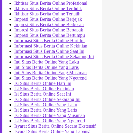
Ikhtisar Situs Berita Online Profesional
Ikhtisar Situs Berita Online Terdidik
Ikhtisar Situs Berita Online Terlatih
Impresi Situs Berita Online Berjejak
Impresi Situs Berita Online Berkesan
Impresi Situs Berita Online Bertapak
Impresi Situs Berita Online Bertumpu
Informasi Situs Berita Online Hari Ini
Informasi Situs Berita Online Kekinian
Informasi Situs Berita Online Saat Ini
Informasi Situs Berita Online Sekarang Ini
Inti Situs Berita Online Yang Laku
Inti Situs Berita Online Yang Laris
Inti Situs Berita Online Yang Musiman
Inti Situs Berita Online Yang Ngetrend
Isi Situs Berita Online Hari Ini
Isi Situs Berita Online Kekinian
Isi Situs Berita Online Saat Ini
Isi Situs Berita Online Sekarang Ini
Isi Situs Berita Online Yang Laku
Isi Situs Berita Online Yang Laris
Isi Situs Berita Online Yang Musiman
Isi Situs Berita Online Yang Ngetrend
Isyarat Situs Berita Online Secara Ekstensif
Isyarat Situs Berita Online Yang Lapang