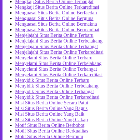
Mengkaji Situs Berita Online Terhangat
Mengkaji Situs Berita Online Terkareditasi
Menguasai Situs Berita Online Berfaedah
Menguasai Situs Berita Online Berguna
Menguasai Situs Berita Online Bermakna
Menguasai Situs Berita Online Bermanfaat
Menjelajahi Situs Berita Online Terbaru
Menjelajahi Situs Berita Online Terbelakang
Menjelajahi Situs Berita Online Terhangat
Menjelajahi Situs Berita Online Terkareditasi
Menyelami Situs Berita Online Terbaru
Menyelami Situs Berita Online Terbelakang
Menyelami Situs Berita Online Terhangat
Menyelami Situs Berita Online Terkareditasi
Menyidik Situs Berita Online Terbaru
Menyidik Situs Berita Online Terbelakang
Menyidik Situs Berita Online Terhangat
Menyidik Situs Berita Online Terkareditasi
Misi Situs Berita Online Secara Patut
Misi Situs Berita Online Yang Bagus
Misi Situs Berita Online Yang Baik
Misi Situs Berita Online Yang Cakap
Motif Situs Berita Online Berbobot
Motif Situs Berita Online Berkualitas
Motif Situs Berita Online Bermutu