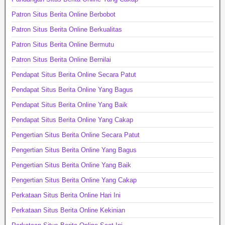
Patron Situs Berita Online Berbobot
Patron Situs Berita Online Berkualitas
Patron Situs Berita Online Bermutu
Patron Situs Berita Online Bernilai
Pendapat Situs Berita Online Secara Patut
Pendapat Situs Berita Online Yang Bagus
Pendapat Situs Berita Online Yang Baik
Pendapat Situs Berita Online Yang Cakap
Pengertian Situs Berita Online Secara Patut
Pengertian Situs Berita Online Yang Bagus
Pengertian Situs Berita Online Yang Baik
Pengertian Situs Berita Online Yang Cakap
Perkataan Situs Berita Online Hari Ini
Perkataan Situs Berita Online Kekinian