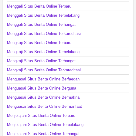
Menggali Situs Berita Online Terbaru
Menggali Situs Berita Online Terbelakang
Menggali Situs Berita Online Terhangat
Menggali Situs Berita Online Terkareditasi
Mengkaji Situs Berita Online Terbaru
Mengkaji Situs Berita Online Terbelakang
Mengkaji Situs Berita Online Terhangat
Mengkaji Situs Berita Online Terkareditasi
Menguasai Situs Berita Online Berfaedah
Menguasai Situs Berita Online Berguna
Menguasai Situs Berita Online Bermakna
Menguasai Situs Berita Online Bermanfaat
Menjelajahi Situs Berita Online Terbaru
Menjelajahi Situs Berita Online Terbelakang
Menjelajahi Situs Berita Online Terhangat