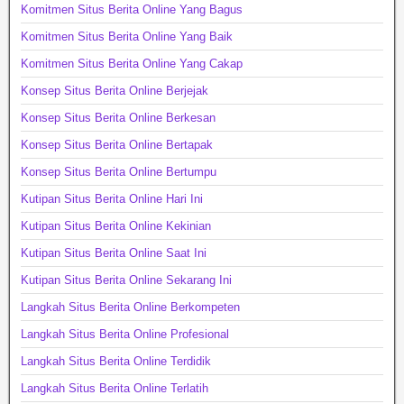
Komitmen Situs Berita Online Yang Bagus
Komitmen Situs Berita Online Yang Baik
Komitmen Situs Berita Online Yang Cakap
Konsep Situs Berita Online Berjejak
Konsep Situs Berita Online Berkesan
Konsep Situs Berita Online Bertapak
Konsep Situs Berita Online Bertumpu
Kutipan Situs Berita Online Hari Ini
Kutipan Situs Berita Online Kekinian
Kutipan Situs Berita Online Saat Ini
Kutipan Situs Berita Online Sekarang Ini
Langkah Situs Berita Online Berkompeten
Langkah Situs Berita Online Profesional
Langkah Situs Berita Online Terdidik
Langkah Situs Berita Online Terlatih