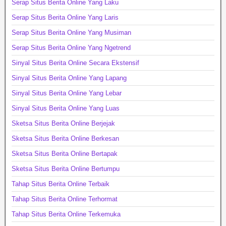
Serap Situs Berita Online Yang Laku
Serap Situs Berita Online Yang Laris
Serap Situs Berita Online Yang Musiman
Serap Situs Berita Online Yang Ngetrend
Sinyal Situs Berita Online Secara Ekstensif
Sinyal Situs Berita Online Yang Lapang
Sinyal Situs Berita Online Yang Lebar
Sinyal Situs Berita Online Yang Luas
Sketsa Situs Berita Online Berjejak
Sketsa Situs Berita Online Berkesan
Sketsa Situs Berita Online Bertapak
Sketsa Situs Berita Online Bertumpu
Tahap Situs Berita Online Terbaik
Tahap Situs Berita Online Terhormat
Tahap Situs Berita Online Terkemuka