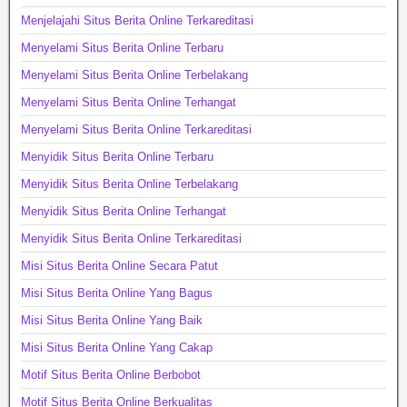
Menjelajahi Situs Berita Online Terkareditasi
Menyelami Situs Berita Online Terbaru
Menyelami Situs Berita Online Terbelakang
Menyelami Situs Berita Online Terhangat
Menyelami Situs Berita Online Terkareditasi
Menyidik Situs Berita Online Terbaru
Menyidik Situs Berita Online Terbelakang
Menyidik Situs Berita Online Terhangat
Menyidik Situs Berita Online Terkareditasi
Misi Situs Berita Online Secara Patut
Misi Situs Berita Online Yang Bagus
Misi Situs Berita Online Yang Baik
Misi Situs Berita Online Yang Cakap
Motif Situs Berita Online Berbobot
Motif Situs Berita Online Berkualitas