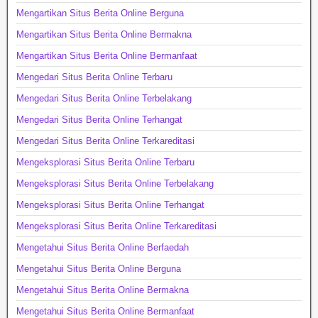
Mengartikan Situs Berita Online Berguna
Mengartikan Situs Berita Online Bermakna
Mengartikan Situs Berita Online Bermanfaat
Mengedari Situs Berita Online Terbaru
Mengedari Situs Berita Online Terbelakang
Mengedari Situs Berita Online Terhangat
Mengedari Situs Berita Online Terkareditasi
Mengeksplorasi Situs Berita Online Terbaru
Mengeksplorasi Situs Berita Online Terbelakang
Mengeksplorasi Situs Berita Online Terhangat
Mengeksplorasi Situs Berita Online Terkareditasi
Mengetahui Situs Berita Online Berfaedah
Mengetahui Situs Berita Online Berguna
Mengetahui Situs Berita Online Bermakna
Mengetahui Situs Berita Online Bermanfaat