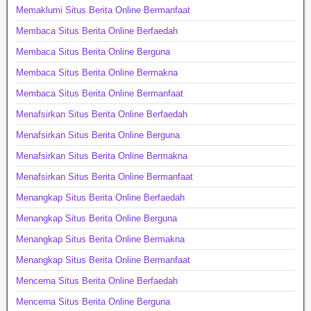
Memaklumi Situs Berita Online Bermanfaat
Membaca Situs Berita Online Berfaedah
Membaca Situs Berita Online Berguna
Membaca Situs Berita Online Bermakna
Membaca Situs Berita Online Bermanfaat
Menafsirkan Situs Berita Online Berfaedah
Menafsirkan Situs Berita Online Berguna
Menafsirkan Situs Berita Online Bermakna
Menafsirkan Situs Berita Online Bermanfaat
Menangkap Situs Berita Online Berfaedah
Menangkap Situs Berita Online Berguna
Menangkap Situs Berita Online Bermakna
Menangkap Situs Berita Online Bermanfaat
Mencerna Situs Berita Online Berfaedah
Mencerna Situs Berita Online Berguna