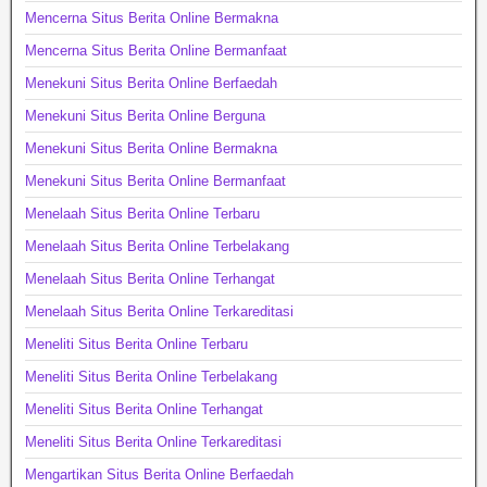
Mencerna Situs Berita Online Bermakna
Mencerna Situs Berita Online Bermanfaat
Menekuni Situs Berita Online Berfaedah
Menekuni Situs Berita Online Berguna
Menekuni Situs Berita Online Bermakna
Menekuni Situs Berita Online Bermanfaat
Menelaah Situs Berita Online Terbaru
Menelaah Situs Berita Online Terbelakang
Menelaah Situs Berita Online Terhangat
Menelaah Situs Berita Online Terkareditasi
Meneliti Situs Berita Online Terbaru
Meneliti Situs Berita Online Terbelakang
Meneliti Situs Berita Online Terhangat
Meneliti Situs Berita Online Terkareditasi
Mengartikan Situs Berita Online Berfaedah