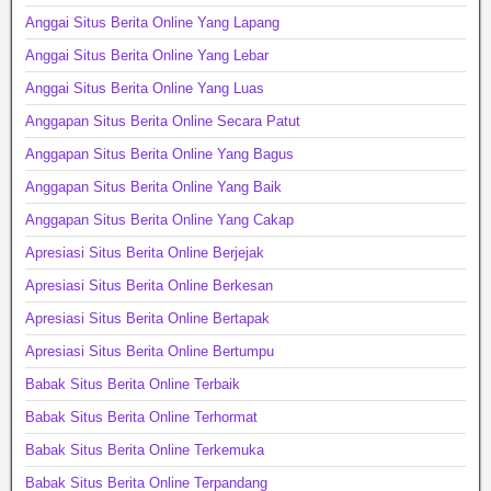
Anggai Situs Berita Online Yang Lapang
Anggai Situs Berita Online Yang Lebar
Anggai Situs Berita Online Yang Luas
Anggapan Situs Berita Online Secara Patut
Anggapan Situs Berita Online Yang Bagus
Anggapan Situs Berita Online Yang Baik
Anggapan Situs Berita Online Yang Cakap
Apresiasi Situs Berita Online Berjejak
Apresiasi Situs Berita Online Berkesan
Apresiasi Situs Berita Online Bertapak
Apresiasi Situs Berita Online Bertumpu
Babak Situs Berita Online Terbaik
Babak Situs Berita Online Terhormat
Babak Situs Berita Online Terkemuka
Babak Situs Berita Online Terpandang