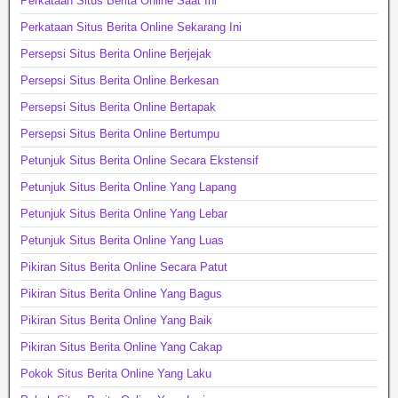
Perkataan Situs Berita Online Saat Ini
Perkataan Situs Berita Online Sekarang Ini
Persepsi Situs Berita Online Berjejak
Persepsi Situs Berita Online Berkesan
Persepsi Situs Berita Online Bertapak
Persepsi Situs Berita Online Bertumpu
Petunjuk Situs Berita Online Secara Ekstensif
Petunjuk Situs Berita Online Yang Lapang
Petunjuk Situs Berita Online Yang Lebar
Petunjuk Situs Berita Online Yang Luas
Pikiran Situs Berita Online Secara Patut
Pikiran Situs Berita Online Yang Bagus
Pikiran Situs Berita Online Yang Baik
Pikiran Situs Berita Online Yang Cakap
Pokok Situs Berita Online Yang Laku