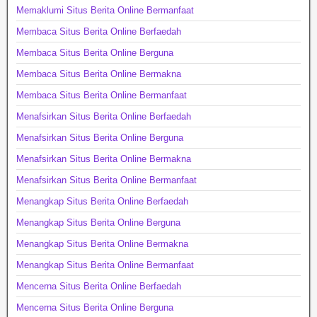
Memaklumi Situs Berita Online Bermanfaat
Membaca Situs Berita Online Berfaedah
Membaca Situs Berita Online Berguna
Membaca Situs Berita Online Bermakna
Membaca Situs Berita Online Bermanfaat
Menafsirkan Situs Berita Online Berfaedah
Menafsirkan Situs Berita Online Berguna
Menafsirkan Situs Berita Online Bermakna
Menafsirkan Situs Berita Online Bermanfaat
Menangkap Situs Berita Online Berfaedah
Menangkap Situs Berita Online Berguna
Menangkap Situs Berita Online Bermakna
Menangkap Situs Berita Online Bermanfaat
Mencerna Situs Berita Online Berfaedah
Mencerna Situs Berita Online Berguna