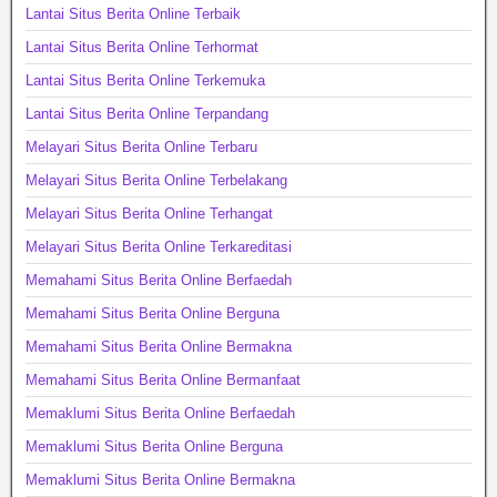
Lantai Situs Berita Online Terbaik
Lantai Situs Berita Online Terhormat
Lantai Situs Berita Online Terkemuka
Lantai Situs Berita Online Terpandang
Melayari Situs Berita Online Terbaru
Melayari Situs Berita Online Terbelakang
Melayari Situs Berita Online Terhangat
Melayari Situs Berita Online Terkareditasi
Memahami Situs Berita Online Berfaedah
Memahami Situs Berita Online Berguna
Memahami Situs Berita Online Bermakna
Memahami Situs Berita Online Bermanfaat
Memaklumi Situs Berita Online Berfaedah
Memaklumi Situs Berita Online Berguna
Memaklumi Situs Berita Online Bermakna