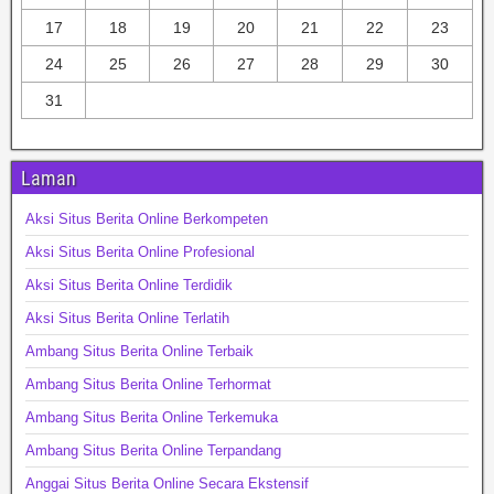
17
18
19
20
21
22
23
24
25
26
27
28
29
30
31
Laman
Aksi Situs Berita Online Berkompeten
Aksi Situs Berita Online Profesional
Aksi Situs Berita Online Terdidik
Aksi Situs Berita Online Terlatih
Ambang Situs Berita Online Terbaik
Ambang Situs Berita Online Terhormat
Ambang Situs Berita Online Terkemuka
Ambang Situs Berita Online Terpandang
Anggai Situs Berita Online Secara Ekstensif