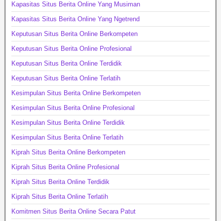
Kapasitas Situs Berita Online Yang Musiman
Kapasitas Situs Berita Online Yang Ngetrend
Keputusan Situs Berita Online Berkompeten
Keputusan Situs Berita Online Profesional
Keputusan Situs Berita Online Terdidik
Keputusan Situs Berita Online Terlatih
Kesimpulan Situs Berita Online Berkompeten
Kesimpulan Situs Berita Online Profesional
Kesimpulan Situs Berita Online Terdidik
Kesimpulan Situs Berita Online Terlatih
Kiprah Situs Berita Online Berkompeten
Kiprah Situs Berita Online Profesional
Kiprah Situs Berita Online Terdidik
Kiprah Situs Berita Online Terlatih
Komitmen Situs Berita Online Secara Patut