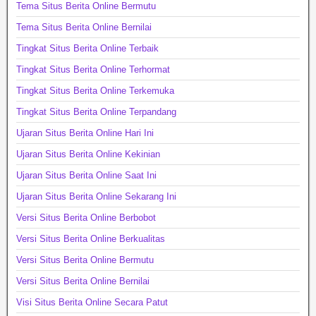
Tema Situs Berita Online Bermutu
Tema Situs Berita Online Bernilai
Tingkat Situs Berita Online Terbaik
Tingkat Situs Berita Online Terhormat
Tingkat Situs Berita Online Terkemuka
Tingkat Situs Berita Online Terpandang
Ujaran Situs Berita Online Hari Ini
Ujaran Situs Berita Online Kekinian
Ujaran Situs Berita Online Saat Ini
Ujaran Situs Berita Online Sekarang Ini
Versi Situs Berita Online Berbobot
Versi Situs Berita Online Berkualitas
Versi Situs Berita Online Bermutu
Versi Situs Berita Online Bernilai
Visi Situs Berita Online Secara Patut