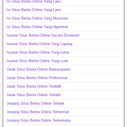
Isi Situs Berita Online Yang Laku
Isi Situs Berita Online Yang Laris
Isi Situs Berita Online Yang Musiman
Isi Situs Berita Online Yang Ngetrend
Isyarat Situs Berita Online Secara Ekstensif
Isyarat Situs Berita Online Yang Lapang
Isyarat Situs Berita Online Yang Lebar
Isyarat Situs Berita Online Yang Luas
Jarak Situs Berita Online Berkompeten
Jarak Situs Berita Online Profesional
Jarak Situs Berita Online Terdidik
Jarak Situs Berita Online Terlatih
Jenjang Situs Berita Online Terbaik
Jenjang Situs Berita Online Terhormat
Jenjang Situs Berita Online Terkemuka