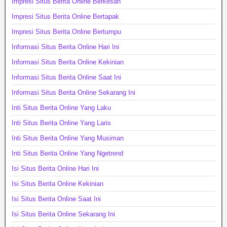
Impresi Situs Berita Online Berkesan
Impresi Situs Berita Online Bertapak
Impresi Situs Berita Online Bertumpu
Informasi Situs Berita Online Hari Ini
Informasi Situs Berita Online Kekinian
Informasi Situs Berita Online Saat Ini
Informasi Situs Berita Online Sekarang Ini
Inti Situs Berita Online Yang Laku
Inti Situs Berita Online Yang Laris
Inti Situs Berita Online Yang Musiman
Inti Situs Berita Online Yang Ngetrend
Isi Situs Berita Online Hari Ini
Isi Situs Berita Online Kekinian
Isi Situs Berita Online Saat Ini
Isi Situs Berita Online Sekarang Ini