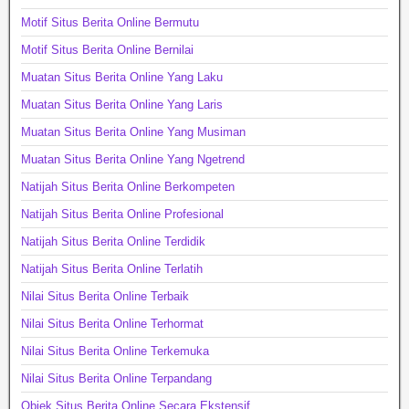
Motif Situs Berita Online Bermutu
Motif Situs Berita Online Bernilai
Muatan Situs Berita Online Yang Laku
Muatan Situs Berita Online Yang Laris
Muatan Situs Berita Online Yang Musiman
Muatan Situs Berita Online Yang Ngetrend
Natijah Situs Berita Online Berkompeten
Natijah Situs Berita Online Profesional
Natijah Situs Berita Online Terdidik
Natijah Situs Berita Online Terlatih
Nilai Situs Berita Online Terbaik
Nilai Situs Berita Online Terhormat
Nilai Situs Berita Online Terkemuka
Nilai Situs Berita Online Terpandang
Objek Situs Berita Online Secara Ekstensif