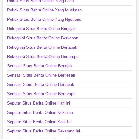
Pokok Situs Berita Online Yang Laris
Pokok Situs Berita Online Yang Musiman
Pokok Situs Berita Online Yang Ngetrend
Rekognisi Situs Berita Online Berjejak
Rekognisi Situs Berita Online Berkesan
Rekognisi Situs Berita Online Bertapak
Rekognisi Situs Berita Online Bertumpu
Sensasi Situs Berita Online Berjejak
Sensasi Situs Berita Online Berkesan
Sensasi Situs Berita Online Bertapak
Sensasi Situs Berita Online Bertumpu
Seputar Situs Berita Online Hari Ini
Seputar Situs Berita Online Kekinian
Seputar Situs Berita Online Saat Ini
Seputar Situs Berita Online Sekarang Ini