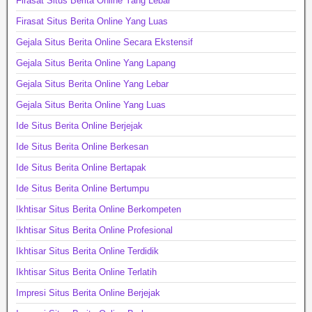
Firasat Situs Berita Online Yang Lebar
Firasat Situs Berita Online Yang Luas
Gejala Situs Berita Online Secara Ekstensif
Gejala Situs Berita Online Yang Lapang
Gejala Situs Berita Online Yang Lebar
Gejala Situs Berita Online Yang Luas
Ide Situs Berita Online Berjejak
Ide Situs Berita Online Berkesan
Ide Situs Berita Online Bertapak
Ide Situs Berita Online Bertumpu
Ikhtisar Situs Berita Online Berkompeten
Ikhtisar Situs Berita Online Profesional
Ikhtisar Situs Berita Online Terdidik
Ikhtisar Situs Berita Online Terlatih
Impresi Situs Berita Online Berjejak