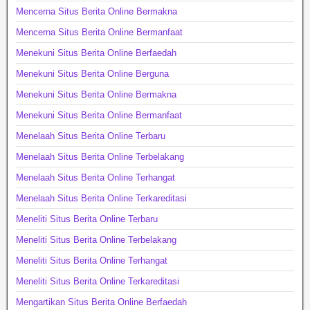
Mencerna Situs Berita Online Bermakna
Mencerna Situs Berita Online Bermanfaat
Menekuni Situs Berita Online Berfaedah
Menekuni Situs Berita Online Berguna
Menekuni Situs Berita Online Bermakna
Menekuni Situs Berita Online Bermanfaat
Menelaah Situs Berita Online Terbaru
Menelaah Situs Berita Online Terbelakang
Menelaah Situs Berita Online Terhangat
Menelaah Situs Berita Online Terkareditasi
Meneliti Situs Berita Online Terbaru
Meneliti Situs Berita Online Terbelakang
Meneliti Situs Berita Online Terhangat
Meneliti Situs Berita Online Terkareditasi
Mengartikan Situs Berita Online Berfaedah