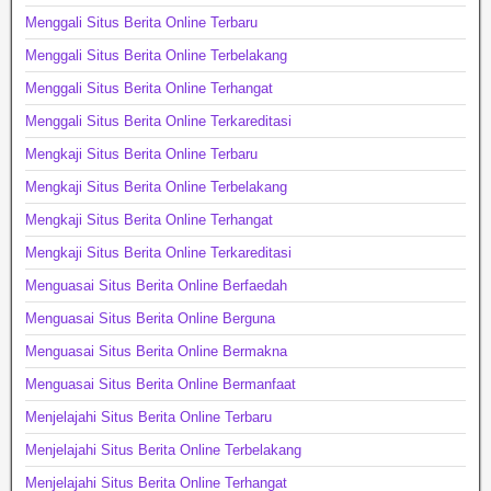
Menggali Situs Berita Online Terbaru
Menggali Situs Berita Online Terbelakang
Menggali Situs Berita Online Terhangat
Menggali Situs Berita Online Terkareditasi
Mengkaji Situs Berita Online Terbaru
Mengkaji Situs Berita Online Terbelakang
Mengkaji Situs Berita Online Terhangat
Mengkaji Situs Berita Online Terkareditasi
Menguasai Situs Berita Online Berfaedah
Menguasai Situs Berita Online Berguna
Menguasai Situs Berita Online Bermakna
Menguasai Situs Berita Online Bermanfaat
Menjelajahi Situs Berita Online Terbaru
Menjelajahi Situs Berita Online Terbelakang
Menjelajahi Situs Berita Online Terhangat