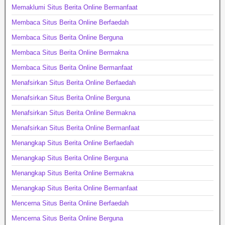
Memaklumi Situs Berita Online Bermanfaat
Membaca Situs Berita Online Berfaedah
Membaca Situs Berita Online Berguna
Membaca Situs Berita Online Bermakna
Membaca Situs Berita Online Bermanfaat
Menafsirkan Situs Berita Online Berfaedah
Menafsirkan Situs Berita Online Berguna
Menafsirkan Situs Berita Online Bermakna
Menafsirkan Situs Berita Online Bermanfaat
Menangkap Situs Berita Online Berfaedah
Menangkap Situs Berita Online Berguna
Menangkap Situs Berita Online Bermakna
Menangkap Situs Berita Online Bermanfaat
Mencerna Situs Berita Online Berfaedah
Mencerna Situs Berita Online Berguna