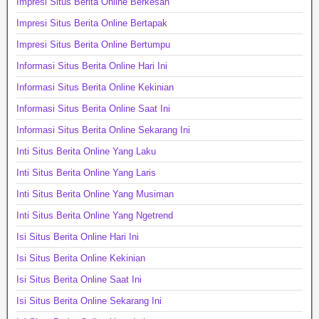
Impresi Situs Berita Online Berkesan
Impresi Situs Berita Online Bertapak
Impresi Situs Berita Online Bertumpu
Informasi Situs Berita Online Hari Ini
Informasi Situs Berita Online Kekinian
Informasi Situs Berita Online Saat Ini
Informasi Situs Berita Online Sekarang Ini
Inti Situs Berita Online Yang Laku
Inti Situs Berita Online Yang Laris
Inti Situs Berita Online Yang Musiman
Inti Situs Berita Online Yang Ngetrend
Isi Situs Berita Online Hari Ini
Isi Situs Berita Online Kekinian
Isi Situs Berita Online Saat Ini
Isi Situs Berita Online Sekarang Ini