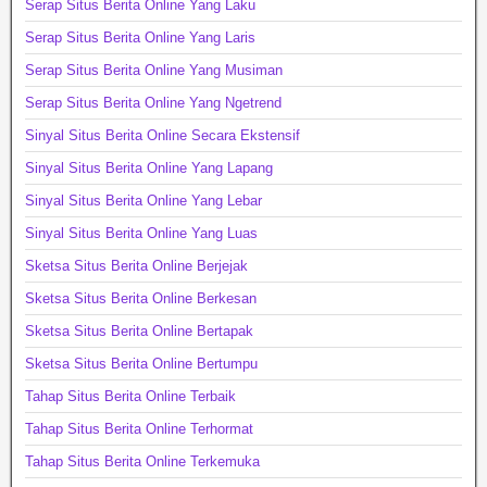
Serap Situs Berita Online Yang Laku
Serap Situs Berita Online Yang Laris
Serap Situs Berita Online Yang Musiman
Serap Situs Berita Online Yang Ngetrend
Sinyal Situs Berita Online Secara Ekstensif
Sinyal Situs Berita Online Yang Lapang
Sinyal Situs Berita Online Yang Lebar
Sinyal Situs Berita Online Yang Luas
Sketsa Situs Berita Online Berjejak
Sketsa Situs Berita Online Berkesan
Sketsa Situs Berita Online Bertapak
Sketsa Situs Berita Online Bertumpu
Tahap Situs Berita Online Terbaik
Tahap Situs Berita Online Terhormat
Tahap Situs Berita Online Terkemuka