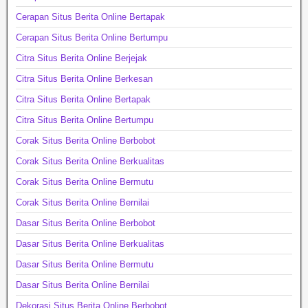
Cerapan Situs Berita Online Bertapak
Cerapan Situs Berita Online Bertumpu
Citra Situs Berita Online Berjejak
Citra Situs Berita Online Berkesan
Citra Situs Berita Online Bertapak
Citra Situs Berita Online Bertumpu
Corak Situs Berita Online Berbobot
Corak Situs Berita Online Berkualitas
Corak Situs Berita Online Bermutu
Corak Situs Berita Online Bernilai
Dasar Situs Berita Online Berbobot
Dasar Situs Berita Online Berkualitas
Dasar Situs Berita Online Bermutu
Dasar Situs Berita Online Bernilai
Dekorasi Situs Berita Online Berbobot