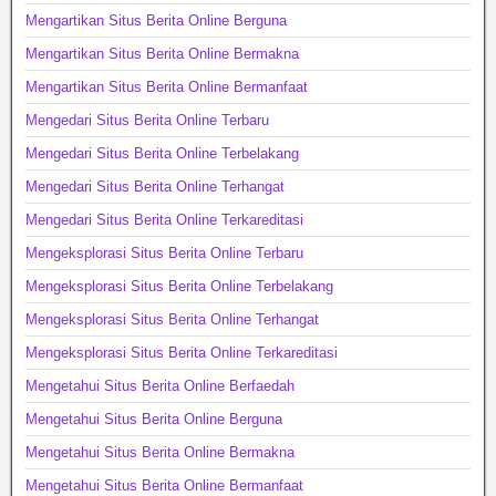
Mengartikan Situs Berita Online Berguna
Mengartikan Situs Berita Online Bermakna
Mengartikan Situs Berita Online Bermanfaat
Mengedari Situs Berita Online Terbaru
Mengedari Situs Berita Online Terbelakang
Mengedari Situs Berita Online Terhangat
Mengedari Situs Berita Online Terkareditasi
Mengeksplorasi Situs Berita Online Terbaru
Mengeksplorasi Situs Berita Online Terbelakang
Mengeksplorasi Situs Berita Online Terhangat
Mengeksplorasi Situs Berita Online Terkareditasi
Mengetahui Situs Berita Online Berfaedah
Mengetahui Situs Berita Online Berguna
Mengetahui Situs Berita Online Bermakna
Mengetahui Situs Berita Online Bermanfaat