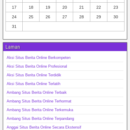
17
18
19
20
21
22
23
24
25
26
27
28
29
30
31
Laman
Aksi Situs Berita Online Berkompeten
Aksi Situs Berita Online Profesional
Aksi Situs Berita Online Terdidik
Aksi Situs Berita Online Terlatih
Ambang Situs Berita Online Terbaik
Ambang Situs Berita Online Terhormat
Ambang Situs Berita Online Terkemuka
Ambang Situs Berita Online Terpandang
Anggai Situs Berita Online Secara Ekstensif