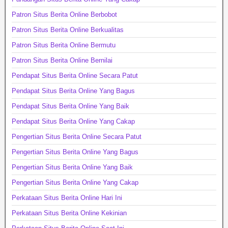
Patron Situs Berita Online Berbobot
Patron Situs Berita Online Berkualitas
Patron Situs Berita Online Bermutu
Patron Situs Berita Online Bernilai
Pendapat Situs Berita Online Secara Patut
Pendapat Situs Berita Online Yang Bagus
Pendapat Situs Berita Online Yang Baik
Pendapat Situs Berita Online Yang Cakap
Pengertian Situs Berita Online Secara Patut
Pengertian Situs Berita Online Yang Bagus
Pengertian Situs Berita Online Yang Baik
Pengertian Situs Berita Online Yang Cakap
Perkataan Situs Berita Online Hari Ini
Perkataan Situs Berita Online Kekinian