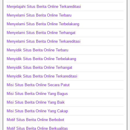
Menjelajahi Situs Berita Online Terkareditasi
Menyelami Situs Berita Online Terbaru
Menyelami Situs Berita Online Terbelakang
Menyelami Situs Berita Online Terhangat
Menyelami Situs Berita Online Terkareditasi
Menyidik Situs Berita Online Terbaru
Menyidik Situs Berita Online Terbelakang
Menyidik Situs Berita Online Terhangat
Menyidik Situs Berita Online Terkareditasi
Misi Situs Berita Online Secara Patut
Misi Situs Berita Online Yang Bagus
Misi Situs Berita Online Yang Baik
Misi Situs Berita Online Yang Cakap
Motif Situs Berita Online Berbobot
Motif Situs Berita Online Berkualitas