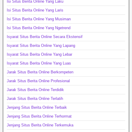
Isi Situs Berita Online Yang Laku
Isi Situs Berita Online Yang Laris
Isi Situs Berita Online Yang Musiman
Isi Situs Berita Online Yang Ngetrend
Isyarat Situs Berita Online Secara Ekstensif
Isyarat Situs Berita Online Yang Lapang
Isyarat Situs Berita Online Yang Lebar
Isyarat Situs Berita Online Yang Luas
Jarak Situs Berita Online Berkompeten
Jarak Situs Berita Online Profesional
Jarak Situs Berita Online Terdidik
Jarak Situs Berita Online Terlatih
Jenjang Situs Berita Online Terbaik
Jenjang Situs Berita Online Terhormat
Jenjang Situs Berita Online Terkemuka