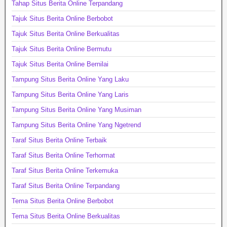
Tahap Situs Berita Online Terpandang
Tajuk Situs Berita Online Berbobot
Tajuk Situs Berita Online Berkualitas
Tajuk Situs Berita Online Bermutu
Tajuk Situs Berita Online Bernilai
Tampung Situs Berita Online Yang Laku
Tampung Situs Berita Online Yang Laris
Tampung Situs Berita Online Yang Musiman
Tampung Situs Berita Online Yang Ngetrend
Taraf Situs Berita Online Terbaik
Taraf Situs Berita Online Terhormat
Taraf Situs Berita Online Terkemuka
Taraf Situs Berita Online Terpandang
Tema Situs Berita Online Berbobot
Tema Situs Berita Online Berkualitas