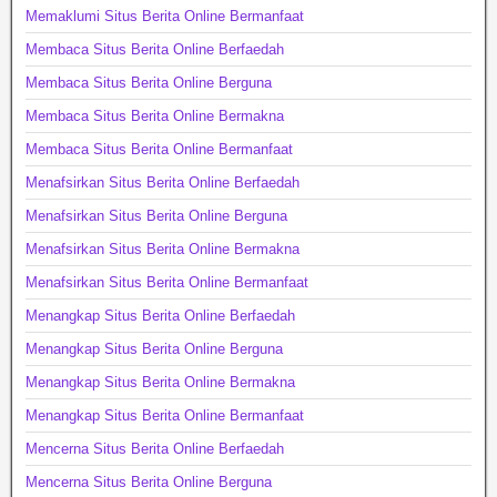
Memaklumi Situs Berita Online Bermanfaat
Membaca Situs Berita Online Berfaedah
Membaca Situs Berita Online Berguna
Membaca Situs Berita Online Bermakna
Membaca Situs Berita Online Bermanfaat
Menafsirkan Situs Berita Online Berfaedah
Menafsirkan Situs Berita Online Berguna
Menafsirkan Situs Berita Online Bermakna
Menafsirkan Situs Berita Online Bermanfaat
Menangkap Situs Berita Online Berfaedah
Menangkap Situs Berita Online Berguna
Menangkap Situs Berita Online Bermakna
Menangkap Situs Berita Online Bermanfaat
Mencerna Situs Berita Online Berfaedah
Mencerna Situs Berita Online Berguna