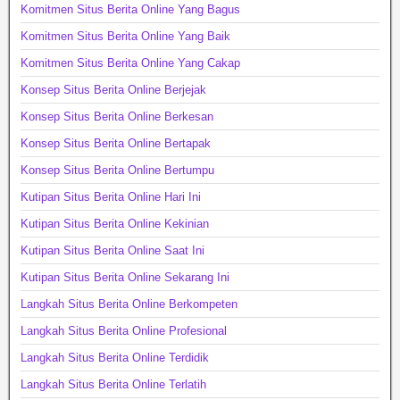
Komitmen Situs Berita Online Yang Bagus
Komitmen Situs Berita Online Yang Baik
Komitmen Situs Berita Online Yang Cakap
Konsep Situs Berita Online Berjejak
Konsep Situs Berita Online Berkesan
Konsep Situs Berita Online Bertapak
Konsep Situs Berita Online Bertumpu
Kutipan Situs Berita Online Hari Ini
Kutipan Situs Berita Online Kekinian
Kutipan Situs Berita Online Saat Ini
Kutipan Situs Berita Online Sekarang Ini
Langkah Situs Berita Online Berkompeten
Langkah Situs Berita Online Profesional
Langkah Situs Berita Online Terdidik
Langkah Situs Berita Online Terlatih