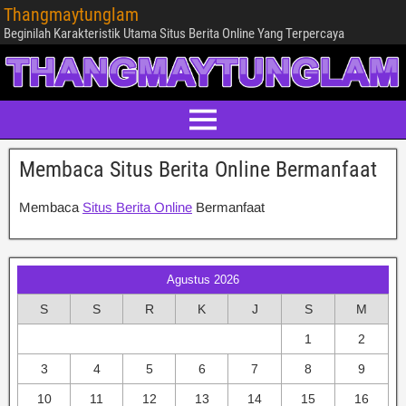
Thangmaytunglam
Beginilah Karakteristik Utama Situs Berita Online Yang Terpercaya
Membaca Situs Berita Online Bermanfaat
Membaca
Situs Berita Online
Bermanfaat
Agustus 2026
S
S
R
K
J
S
M
1
2
3
4
5
6
7
8
9
10
11
12
13
14
15
16