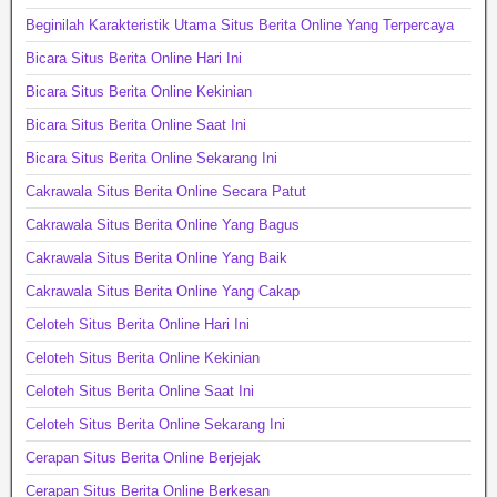
Beginilah Karakteristik Utama Situs Berita Online Yang Terpercaya
Bicara Situs Berita Online Hari Ini
Bicara Situs Berita Online Kekinian
Bicara Situs Berita Online Saat Ini
Bicara Situs Berita Online Sekarang Ini
Cakrawala Situs Berita Online Secara Patut
Cakrawala Situs Berita Online Yang Bagus
Cakrawala Situs Berita Online Yang Baik
Cakrawala Situs Berita Online Yang Cakap
Celoteh Situs Berita Online Hari Ini
Celoteh Situs Berita Online Kekinian
Celoteh Situs Berita Online Saat Ini
Celoteh Situs Berita Online Sekarang Ini
Cerapan Situs Berita Online Berjejak
Cerapan Situs Berita Online Berkesan