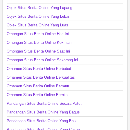
Objek Situs Berita Online Yang Lapang
Objek Situs Berita Online Yang Lebar
Objek Situs Berita Online Yang Luas
Omongan Situs Berita Online Hari Ini
Omongan Situs Berita Online Kekinian
Omongan Situs Berita Online Saat Ini
Omongan Situs Berita Online Sekarang Ini
Ornamen Situs Berita Online Berbobot
Ornamen Situs Berita Online Berkualitas
Ornamen Situs Berita Online Bermutu
Ornamen Situs Berita Online Bernilai
Pandangan Situs Berita Online Secara Patut
Pandangan Situs Berita Online Yang Bagus
Pandangan Situs Berita Online Yang Baik
Pandangan Situs Berita Online Yang Cakap